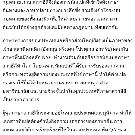
กฎหมาย ภาษาสวาฮีลีจึงต้องการนักแปลที่เข้าใจทั้งภาษา
ต้นทางและภาษาปลายทางอย่างลึกซึ้ง รวมถึงเข้าใจระบบ
กฎหมายของทั้งสองฝั่ง เพื่อให้คำแปลถ่ายทอดเจตนาตาม
ต้นฉบับได้อย่างถูกต้องและมีผลทางกฎหมายเทียบเท่ากัน
ภาษาทางการของประเทศแอฟริกาส่วนใหญ่ยังคงเป็นภาษาของ
เจ้าอาณานิคมเดิม (อังกฤษ ฝรั่งเศส โปรตุเกส อาหรับ) ผสมกับ
ภาษาพื้นเมืองหลัก NYC ทำงานร่วมกับเครือข่ายนักแปลภาษา
สวาฮีลีทั่วโลก โดยเฉพาะนักแปลที่ได้รับการรับรองจากศาล
หรือกระทรวงยุติธรรมของประเทศที่ใช้ภาษานี้ ทำให้คำแปล
ของเราใช้ยื่นได้กับหน่วยงานราชการ สถานทูต ศาล
มหาวิทยาลัย และนายจ้างชั้นนำในทุกประเทศที่ภาษาสวาฮีลี
เป็นภาษาทางการ
ผู้พูดภาษาสวาฮีลีกระจายอยู่ในหลายประเทศและภูมิภาค ทำให้
เอกสารที่แปลต้องคำนึงถึงความแตกต่างของภาษาถิ่น การ
สะกด และวิธีการเรียบเรียงที่ใช้ในแต่ละประเทศ ทีม QA ของ