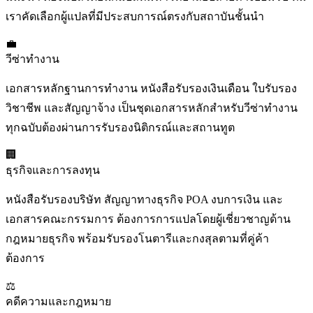
เราคัดเลือกผู้แปลที่มีประสบการณ์ตรงกับสถาบันชั้นนำ
💼
วีซ่าทำงาน
เอกสารหลักฐานการทำงาน หนังสือรับรองเงินเดือน ใบรับรอง
วิชาชีพ และสัญญาจ้าง เป็นชุดเอกสารหลักสำหรับวีซ่าทำงาน
ทุกฉบับต้องผ่านการรับรองนิติกรณ์และสถานทูต
🏢
ธุรกิจและการลงทุน
หนังสือรับรองบริษัท สัญญาทางธุรกิจ POA งบการเงิน และ
เอกสารคณะกรรมการ ต้องการการแปลโดยผู้เชี่ยวชาญด้าน
กฎหมายธุรกิจ พร้อมรับรองโนตารีและกงสุลตามที่คู่ค้า
ต้องการ
⚖️
คดีความและกฎหมาย