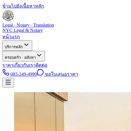
ข้ามไปยังเนื้อหาหลัก
Legal · Notary · Translation
NYC Legal & Notary
หน้าแรก
บริการหลัก
ครอบครัว · อสังหา
ราคา
เกี่ยวกับเรา
ติดต่อ
083-249-4999
ขอใบเสนอราคา