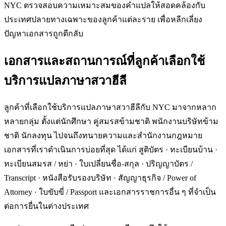
NYC ตรวจสอบความเหมาะสมของคำแปลให้สอดคล้องกับ
ประเทศปลายทางเฉพาะของลูกค้าแต่ละราย เพื่อหลีกเลี่ยง
ปัญหาเอกสารถูกตีกลับ
เอกสารและสถานการณ์ที่ลูกค้าเลือกใช้
บริการแปลภาษาสวาฮีลี
ลูกค้าที่เลือกใช้บริการแปลภาษาสวาฮีลีกับ NYC มาจากหลาก
หลายกลุ่ม ตั้งแต่นักศึกษา คู่สมรสข้ามชาติ พนักงานบริษัทข้าม
ชาติ นักลงทุน ไปจนถึงทนายความและสำนักงานกฎหมาย
เอกสารที่เราดำเนินการบ่อยที่สุด ได้แก่ สูติบัตร · ทะเบียนบ้าน ·
ทะเบียนสมรส / หย่า · ใบเปลี่ยนชื่อ-สกุล · ปริญญาบัตร /
Transcript · หนังสือรับรองบริษัท · สัญญาธุรกิจ / Power of
Attorney · ใบขับขี่ / Passport และเอกสารราชการอื่น ๆ ที่จำเป็น
ต่อการยื่นในต่างประเทศ