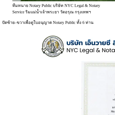
ทีมทนาย Notary Public บริษัท NYC Legal & Notary
Service ริมแม่น้ำเจ้าพระยา วัดอรุณ กรุงเทพฯ
ปัดซ้าย–ขวาเพื่อดูใบอนุญาต Notary Public ทั้ง 6 ท่าน