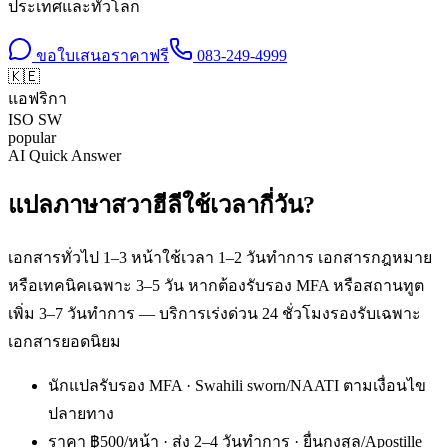
ประเทศและทั่วโลก
ขอใบเสนอราคาฟรี
083-249-4999
🇰🇪
แอฟริกา
ISO
SW
popular
AI Quick Answer
แปลภาษาสวาฮีลีใช้เวลากี่วัน?
เอกสารทั่วไป 1–3 หน้าใช้เวลา 1–2 วันทำการ เอกสารกฎหมาย
หรือเทคนิคเฉพาะ 3–5 วัน หากต้องรับรอง MFA หรือสถานทูต
เพิ่ม 3–7 วันทำการ — บริการเร่งด่วน 24 ชั่วโมงรองรับเฉพาะ
เอกสารยอดนิยม
นักแปลรับรอง MFA · Swahili sworn/NAATI ตามเงื่อนไข
ปลายทาง
ราคา ฿500/หน้า · ส่ง 2–4 วันทำการ · ยื่นกงสุล/Apostille