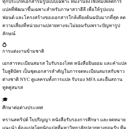
ทุกประเภทเอกสารมีรูปแบบเฉพาะ ทีมงานจึงใช้เทมเพลตการ
แปลที่พัฒนาขึ้นเฉพาะสำหรับภาษาสวาฮีลี เพื่อให้รูปแบบ
ฟอนต์ และโครงสร้างของเอกสารใกล้เคียงต้นฉบับมากที่สุด ลด
ความเสี่ยงที่หน่วยงานปลายทางจะไม่ยอมรับเพราะปัญหารูป
ลักษณ์
💍
การแต่งงานข้ามชาติ
เอกสารทะเบียนสมรส ใบรับรองโสด หนังสือยินยอม และคำแปล
ใบสูติบัตร เป็นชุดเอกสารสำคัญในการจดทะเบียนสมรสกับชาว
ต่างชาติ NYC ดูแลครบทั้งการแปล รับรอง MFA และยื่นสถาน
ทูตคู่สมรส
🎓
ศึกษาต่อต่างประเทศ
ทรานสคริปต์ ใบปริญญา หนังสือรับรองการศึกษา และจดหมาย
แนะนำ ต้องแปลโดยนักแปลที่มหาวิทยาลัยปลายทางยอมรับ ทีม