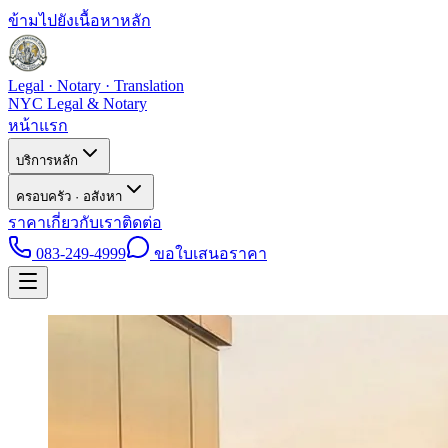
ข้ามไปยังเนื้อหาหลัก
Legal · Notary · Translation
NYC Legal & Notary
หน้าแรก
บริการหลัก
ครอบครัว · อสังหา
ราคา
เกี่ยวกับเรา
ติดต่อ
083-249-4999
ขอใบเสนอราคา