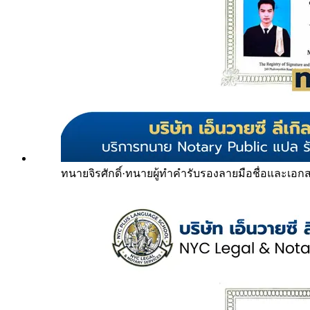
ทนายจิรศักดิ์
·
ทนายผู้ทำคำรับรองลายมือชื่อและเอก