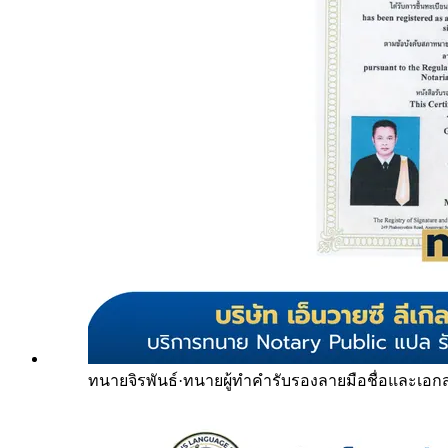
ทนายจิรพันธ์
·
ทนายผู้ทำคำรับรองลายมือชื่อและเอก