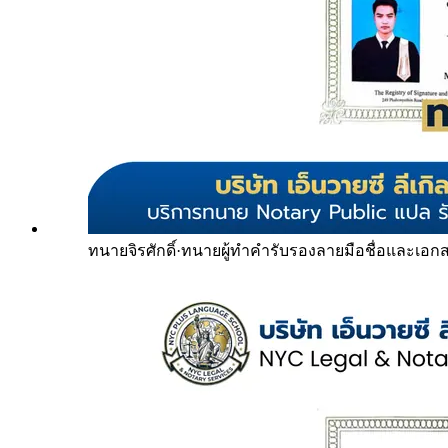
ทนายจิรศักดิ์
·
ทนายผู้ทำคำรับรองลายมือชื่อและเอก