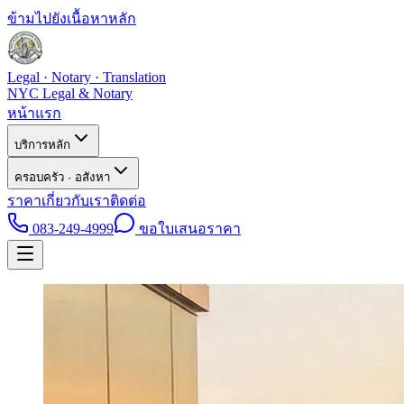
ข้ามไปยังเนื้อหาหลัก
Legal · Notary · Translation
NYC Legal & Notary
หน้าแรก
บริการหลัก
ครอบครัว · อสังหา
ราคา
เกี่ยวกับเรา
ติดต่อ
083-249-4999
ขอใบเสนอราคา