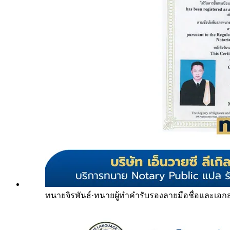
ทนายจิรพันธ์
·
ทนายผู้ทำคำรับรองลายมือชื่อและเอก