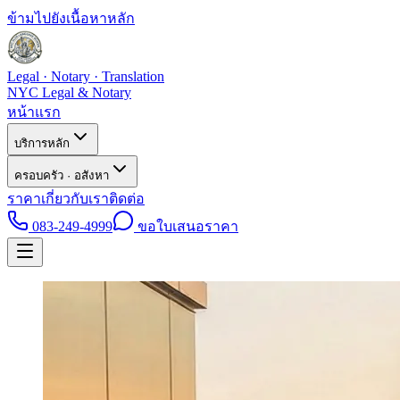
ข้ามไปยังเนื้อหาหลัก
Legal · Notary · Translation
NYC Legal & Notary
หน้าแรก
บริการหลัก
ครอบครัว · อสังหา
ราคา
เกี่ยวกับเรา
ติดต่อ
083-249-4999
ขอใบเสนอราคา