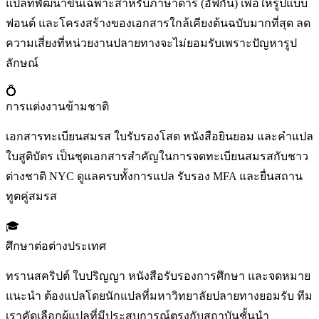
แปลที่พัฒนาขึ้นเฉพาะสำหรับภาษาดารี (อัฟกัน) เพื่อให้รูปแบบ
ฟอนต์ และโครงสร้างของเอกสารใกล้เคียงต้นฉบับมากที่สุด ลด
ความเสี่ยงที่หน่วยงานปลายทางจะไม่ยอมรับเพราะปัญหารูป
ลักษณ์
💍
การแต่งงานข้ามชาติ
เอกสารทะเบียนสมรส ใบรับรองโสด หนังสือยินยอม และคำแปล
ใบสูติบัตร เป็นชุดเอกสารสำคัญในการจดทะเบียนสมรสกับชาว
ต่างชาติ NYC ดูแลครบทั้งการแปล รับรอง MFA และยื่นสถาน
ทูตคู่สมรส
🎓
ศึกษาต่อต่างประเทศ
ทรานสคริปต์ ใบปริญญา หนังสือรับรองการศึกษา และจดหมาย
แนะนำ ต้องแปลโดยนักแปลที่มหาวิทยาลัยปลายทางยอมรับ ทีม
เราคัดเลือกผู้แปลที่มีประสบการณ์ตรงกับสถาบันชั้นนำ