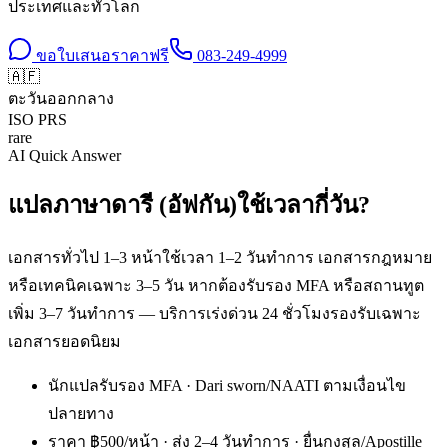
ประเทศและทั่วโลก
ขอใบเสนอราคาฟรี
083-249-4999
🇦🇫
ตะวันออกกลาง
ISO
PRS
rare
AI Quick Answer
แปลภาษาดารี (อัฟกัน)ใช้เวลากี่วัน?
เอกสารทั่วไป 1–3 หน้าใช้เวลา 1–2 วันทำการ เอกสารกฎหมาย
หรือเทคนิคเฉพาะ 3–5 วัน หากต้องรับรอง MFA หรือสถานทูต
เพิ่ม 3–7 วันทำการ — บริการเร่งด่วน 24 ชั่วโมงรองรับเฉพาะ
เอกสารยอดนิยม
นักแปลรับรอง MFA · Dari sworn/NAATI ตามเงื่อนไข
ปลายทาง
ราคา ฿500/หน้า · ส่ง 2–4 วันทำการ · ยื่นกงสุล/Apostille