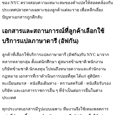
ของ NYC ตรวจสอบความเหมาะสมของคำแปลให้สอดคล้องกับ
ประเทศปลายทางเฉพาะของลูกค้าแต่ละราย เพื่อหลีกเลี่ยง
ปัญหาเอกสารถูกตีกลับ
เอกสารและสถานการณ์ที่ลูกค้าเลือกใช้
บริการแปลภาษาดารี (อัฟกัน)
ลูกค้าที่เลือกใช้บริการแปลภาษาดารี (อัฟกัน)กับ NYC มาจาก
หลากหลายกลุ่ม ตั้งแต่นักศึกษา คู่สมรสข้ามชาติ พนักงาน
บริษัทข้ามชาติ นักลงทุน ไปจนถึงทนายความและสำนักงาน
กฎหมาย เอกสารที่เราดำเนินการบ่อยที่สุด ได้แก่ สูติบัตร ·
ทะเบียนสมรส · หนังสือเดินทาง · ทรานสคริปต์ · หนังสือรับรอง
บริษัท และเอกสารราชการอื่น ๆ ที่จำเป็นต่อการยื่นในต่าง
ประเทศ
ทุกประเภทเอกสารมีรูปแบบเฉพาะ ทีมงานจึงใช้เทมเพลตการ