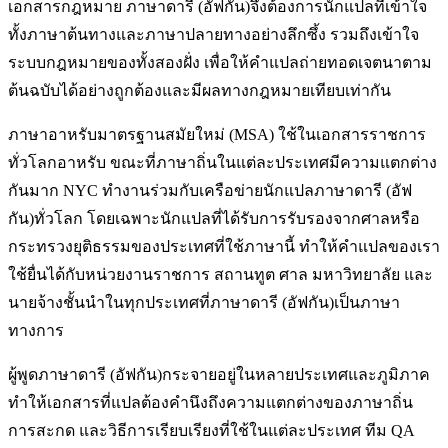
เอกสารกฎหมาย ภาษาดารี (อัฟกัน)จึงต้องการนักแปลที่เข้าใจ
ทั้งภาษาต้นทางและภาษาปลายทางอย่างลึกซึ้ง รวมถึงเข้าใจ
ระบบกฎหมายของทั้งสองฝั่ง เพื่อให้คำแปลถ่ายทอดเจตนาตาม
ต้นฉบับได้อย่างถูกต้องและมีผลทางกฎหมายเทียบเท่ากัน
ภาษาอาหรับมาตรฐานสมัยใหม่ (MSA) ใช้ในเอกสารราชการ
ทั่วโลกอาหรับ ขณะที่ภาษาถิ่นในแต่ละประเทศมีความแตกต่าง
กันมาก NYC ทำงานร่วมกับเครือข่ายนักแปลภาษาดารี (อัฟ
กัน)ทั่วโลก โดยเฉพาะนักแปลที่ได้รับการรับรองจากศาลหรือ
กระทรวงยุติธรรมของประเทศที่ใช้ภาษานี้ ทำให้คำแปลของเรา
ใช้ยื่นได้กับหน่วยงานราชการ สถานทูต ศาล มหาวิทยาลัย และ
นายจ้างชั้นนำในทุกประเทศที่ภาษาดารี (อัฟกัน)เป็นภาษา
ทางการ
ผู้พูดภาษาดารี (อัฟกัน)กระจายอยู่ในหลายประเทศและภูมิภาค
ทำให้เอกสารที่แปลต้องคำนึงถึงความแตกต่างของภาษาถิ่น
การสะกด และวิธีการเรียบเรียงที่ใช้ในแต่ละประเทศ ทีม QA