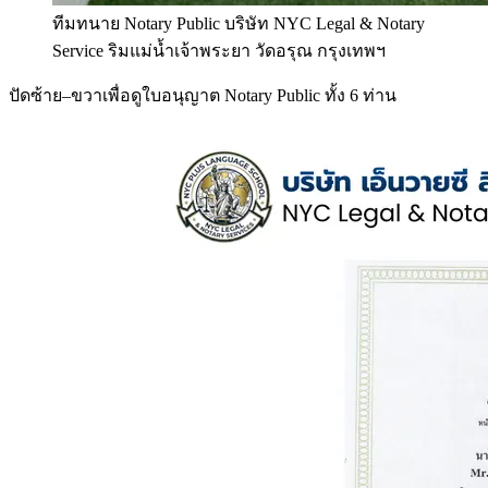
ทีมทนาย Notary Public บริษัท NYC Legal & Notary
Service ริมแม่น้ำเจ้าพระยา วัดอรุณ กรุงเทพฯ
ปัดซ้าย–ขวาเพื่อดูใบอนุญาต Notary Public ทั้ง 6 ท่าน