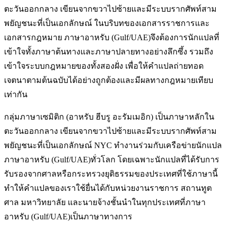
ตะวันออกกลาง เขียนจากขวาไปซ้ายและมีระบบรากศัพท์สาม
พยัญชนะที่เป็นเอกลักษณ์ ในบริบทของเอกสารราชการและ
เอกสารกฎหมาย ภาษาอาหรับ (Gulf/UAE)จึงต้องการนักแปลที่
เข้าใจทั้งภาษาต้นทางและภาษาปลายทางอย่างลึกซึ้ง รวมถึง
เข้าใจระบบกฎหมายของทั้งสองฝั่ง เพื่อให้คำแปลถ่ายทอด
เจตนาตามต้นฉบับได้อย่างถูกต้องและมีผลทางกฎหมายเทียบ
เท่ากัน
กลุ่มภาษาเซมิติก (อาหรับ ฮีบรู อะรัมเมอิก) เป็นภาษาหลักใน
ตะวันออกกลาง เขียนจากขวาไปซ้ายและมีระบบรากศัพท์สาม
พยัญชนะที่เป็นเอกลักษณ์ NYC ทำงานร่วมกับเครือข่ายนักแปล
ภาษาอาหรับ (Gulf/UAE)ทั่วโลก โดยเฉพาะนักแปลที่ได้รับการ
รับรองจากศาลหรือกระทรวงยุติธรรมของประเทศที่ใช้ภาษานี้
ทำให้คำแปลของเราใช้ยื่นได้กับหน่วยงานราชการ สถานทูต
ศาล มหาวิทยาลัย และนายจ้างชั้นนำในทุกประเทศที่ภาษา
อาหรับ (Gulf/UAE)เป็นภาษาทางการ