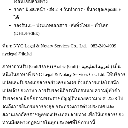
เงื่อนไขปลายทาง
ราคา ฿500/หน้า · ส่ง 2–4 วันทำการ · ยื่นกงสุล/Apostille
ได้
รองรับ 25+ ประเภทเอกสาร · ส่งทั่วไทย + ทั่วโลก
(DHL/FedEx)
ที่มา: NYC Legal & Notary Services Co., Ltd. ·
083-249-4999
·
nyclegal@ilc.ltd
ภาษาอาหรับ (Gulf/UAE) (Arabic (Gulf) · العربية الخليجية) เป็น
หนึ่งในภาษาที่ NYC Legal & Notary Services Co., Ltd. ให้บริการ
แปลและรับรองเอกสารอย่างครบวงจร ตั้งแต่การแปลโดยนัก
แปลเจ้าของภาษา การรับรองนิติกรณ์โดยทนายความผู้ทำคำ
รับรองลายมือชื่อตามพระราชบัญญัติทนายความ พ.ศ. 2528 ไป
จนถึงการยื่นกรมการกงสุล กระทรวงการต่างประเทศ และ
สถานเอกอัครราชทูตของประเทศปลายทาง เพื่อให้เอกสารของ
ท่านมีผลทางกฎหมายในทุกประเทศที่ใช้ภาษานี้