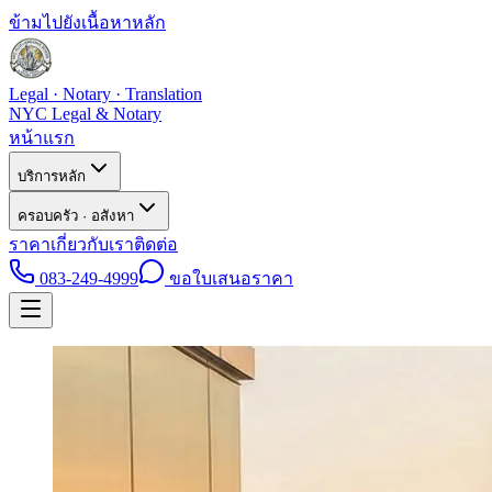
ข้ามไปยังเนื้อหาหลัก
Legal · Notary · Translation
NYC Legal & Notary
หน้าแรก
บริการหลัก
ครอบครัว · อสังหา
ราคา
เกี่ยวกับเรา
ติดต่อ
083-249-4999
ขอใบเสนอราคา