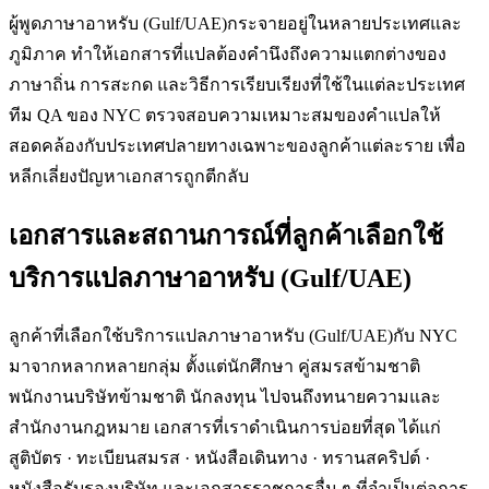
ผู้พูดภาษาอาหรับ (Gulf/UAE)กระจายอยู่ในหลายประเทศและ
ภูมิภาค ทำให้เอกสารที่แปลต้องคำนึงถึงความแตกต่างของ
ภาษาถิ่น การสะกด และวิธีการเรียบเรียงที่ใช้ในแต่ละประเทศ
ทีม QA ของ NYC ตรวจสอบความเหมาะสมของคำแปลให้
สอดคล้องกับประเทศปลายทางเฉพาะของลูกค้าแต่ละราย เพื่อ
หลีกเลี่ยงปัญหาเอกสารถูกตีกลับ
เอกสารและสถานการณ์ที่ลูกค้าเลือกใช้
บริการแปลภาษาอาหรับ (Gulf/UAE)
ลูกค้าที่เลือกใช้บริการแปลภาษาอาหรับ (Gulf/UAE)กับ NYC
มาจากหลากหลายกลุ่ม ตั้งแต่นักศึกษา คู่สมรสข้ามชาติ
พนักงานบริษัทข้ามชาติ นักลงทุน ไปจนถึงทนายความและ
สำนักงานกฎหมาย เอกสารที่เราดำเนินการบ่อยที่สุด ได้แก่
สูติบัตร · ทะเบียนสมรส · หนังสือเดินทาง · ทรานสคริปต์ ·
หนังสือรับรองบริษัท และเอกสารราชการอื่น ๆ ที่จำเป็นต่อการ