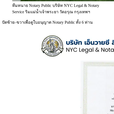
ทีมทนาย Notary Public บริษัท NYC Legal & Notary
Service ริมแม่น้ำเจ้าพระยา วัดอรุณ กรุงเทพฯ
ปัดซ้าย–ขวาเพื่อดูใบอนุญาต Notary Public ทั้ง 6 ท่าน