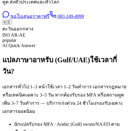
ทูต ส่งทั่วประเทศและทั่วโลก
ขอใบเสนอราคาฟรี
083-249-4999
🇦🇪
ตะวันออกกลาง
ISO
AR-AE
popular
AI Quick Answer
แปลภาษาอาหรับ (Gulf/UAE)ใช้เวลากี่
วัน?
เอกสารทั่วไป 1–3 หน้าใช้เวลา 1–2 วันทำการ เอกสารกฎหมาย
หรือเทคนิคเฉพาะ 3–5 วัน หากต้องรับรอง MFA หรือสถานทูต
เพิ่ม 3–7 วันทำการ — บริการเร่งด่วน 24 ชั่วโมงรองรับเฉพาะ
เอกสารยอดนิยม
นักแปลรับรอง MFA · Arabic (Gulf) sworn/NAATI ตาม