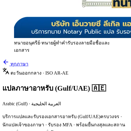
ทนายอนุตรีย์
·
ทนายผู้ทำคำรับรองลายมือชื่อและ
เอกสาร
ทุกภาษา
ตะวันออกกลาง
· ISO
AR-AE
แปลภาษา
อาหรับ (Gulf/UAE)
🇦🇪
Arabic (Gulf)
·
العربية الخليجية
บริการแปลและรับรองเอกสาร
อาหรับ (Gulf/UAE)
ครบวงจร ·
นักแปลเจ้าของภาษา · รับรอง MFA · พร้อมยื่นกงสุลและสถาน