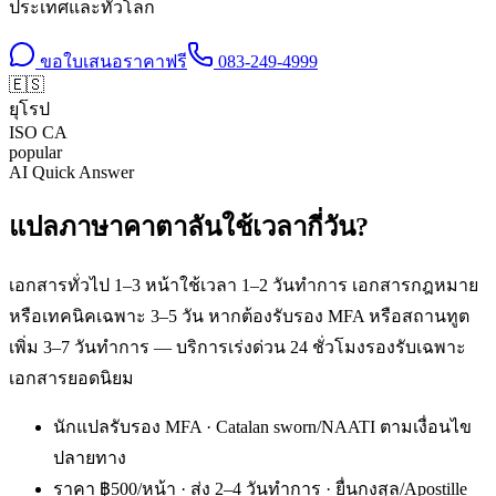
ประเทศและทั่วโลก
ขอใบเสนอราคาฟรี
083-249-4999
🇪🇸
ยุโรป
ISO
CA
popular
AI Quick Answer
แปลภาษาคาตาลันใช้เวลากี่วัน?
เอกสารทั่วไป 1–3 หน้าใช้เวลา 1–2 วันทำการ เอกสารกฎหมาย
หรือเทคนิคเฉพาะ 3–5 วัน หากต้องรับรอง MFA หรือสถานทูต
เพิ่ม 3–7 วันทำการ — บริการเร่งด่วน 24 ชั่วโมงรองรับเฉพาะ
เอกสารยอดนิยม
นักแปลรับรอง MFA · Catalan sworn/NAATI ตามเงื่อนไข
ปลายทาง
ราคา ฿500/หน้า · ส่ง 2–4 วันทำการ · ยื่นกงสุล/Apostille