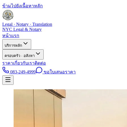
ข้ามไปยังเนื้อหาหลัก
Legal · Notary · Translation
NYC Legal & Notary
หน้าแรก
บริการหลัก
ครอบครัว · อสังหา
ราคา
เกี่ยวกับเรา
ติดต่อ
083-249-4999
ขอใบเสนอราคา