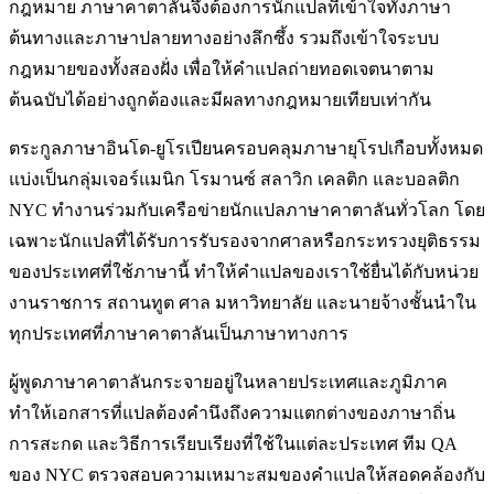
กฎหมาย ภาษาคาตาลันจึงต้องการนักแปลที่เข้าใจทั้งภาษา
ต้นทางและภาษาปลายทางอย่างลึกซึ้ง รวมถึงเข้าใจระบบ
กฎหมายของทั้งสองฝั่ง เพื่อให้คำแปลถ่ายทอดเจตนาตาม
ต้นฉบับได้อย่างถูกต้องและมีผลทางกฎหมายเทียบเท่ากัน
ตระกูลภาษาอินโด-ยูโรเปียนครอบคลุมภาษายุโรปเกือบทั้งหมด
แบ่งเป็นกลุ่มเจอร์แมนิก โรมานซ์ สลาวิก เคลติก และบอลติก
NYC ทำงานร่วมกับเครือข่ายนักแปลภาษาคาตาลันทั่วโลก โดย
เฉพาะนักแปลที่ได้รับการรับรองจากศาลหรือกระทรวงยุติธรรม
ของประเทศที่ใช้ภาษานี้ ทำให้คำแปลของเราใช้ยื่นได้กับหน่วย
งานราชการ สถานทูต ศาล มหาวิทยาลัย และนายจ้างชั้นนำใน
ทุกประเทศที่ภาษาคาตาลันเป็นภาษาทางการ
ผู้พูดภาษาคาตาลันกระจายอยู่ในหลายประเทศและภูมิภาค
ทำให้เอกสารที่แปลต้องคำนึงถึงความแตกต่างของภาษาถิ่น
การสะกด และวิธีการเรียบเรียงที่ใช้ในแต่ละประเทศ ทีม QA
ของ NYC ตรวจสอบความเหมาะสมของคำแปลให้สอดคล้องกับ