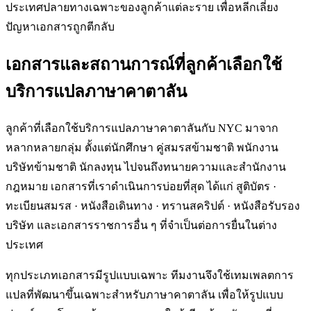
ประเทศปลายทางเฉพาะของลูกค้าแต่ละราย เพื่อหลีกเลี่ยง
ปัญหาเอกสารถูกตีกลับ
เอกสารและสถานการณ์ที่ลูกค้าเลือกใช้
บริการแปลภาษาคาตาลัน
ลูกค้าที่เลือกใช้บริการแปลภาษาคาตาลันกับ NYC มาจาก
หลากหลายกลุ่ม ตั้งแต่นักศึกษา คู่สมรสข้ามชาติ พนักงาน
บริษัทข้ามชาติ นักลงทุน ไปจนถึงทนายความและสำนักงาน
กฎหมาย เอกสารที่เราดำเนินการบ่อยที่สุด ได้แก่ สูติบัตร ·
ทะเบียนสมรส · หนังสือเดินทาง · ทรานสคริปต์ · หนังสือรับรอง
บริษัท และเอกสารราชการอื่น ๆ ที่จำเป็นต่อการยื่นในต่าง
ประเทศ
ทุกประเภทเอกสารมีรูปแบบเฉพาะ ทีมงานจึงใช้เทมเพลตการ
แปลที่พัฒนาขึ้นเฉพาะสำหรับภาษาคาตาลัน เพื่อให้รูปแบบ