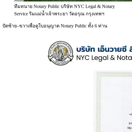
ทีมทนาย Notary Public บริษัท NYC Legal & Notary
Service ริมแม่น้ำเจ้าพระยา วัดอรุณ กรุงเทพฯ
ปัดซ้าย–ขวาเพื่อดูใบอนุญาต Notary Public ทั้ง 6 ท่าน