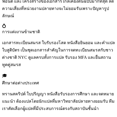
ฟอนต์ และโครงสร้างของเอกสารใกล้เคียงต้นฉบับมากที่สุด ลด
ความเสี่ยงที่หน่วยงานปลายทางจะไม่ยอมรับเพราะปัญหารูป
ลักษณ์
💍
การแต่งงานข้ามชาติ
เอกสารทะเบียนสมรส ใบรับรองโสด หนังสือยินยอม และคำแปล
ใบสูติบัตร เป็นชุดเอกสารสำคัญในการจดทะเบียนสมรสกับชาว
ต่างชาติ NYC ดูแลครบทั้งการแปล รับรอง MFA และยื่นสถาน
ทูตคู่สมรส
🎓
ศึกษาต่อต่างประเทศ
ทรานสคริปต์ ใบปริญญา หนังสือรับรองการศึกษา และจดหมาย
แนะนำ ต้องแปลโดยนักแปลที่มหาวิทยาลัยปลายทางยอมรับ ทีม
เราคัดเลือกผู้แปลที่มีประสบการณ์ตรงกับสถาบันชั้นนำ