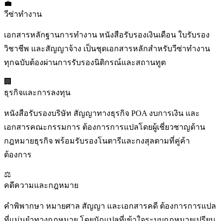
💼
วีซ่าทำงาน
เอกสารหลักฐานการทำงาน หนังสือรับรองเงินเดือน ใบรับรอง
วิชาชีพ และสัญญาจ้าง เป็นชุดเอกสารหลักสำหรับวีซ่าทำงาน
ทุกฉบับต้องผ่านการรับรองนิติกรณ์และสถานทูต
🏢
ธุรกิจและการลงทุน
หนังสือรับรองบริษัท สัญญาทางธุรกิจ POA งบการเงิน และ
เอกสารคณะกรรมการ ต้องการการแปลโดยผู้เชี่ยวชาญด้าน
กฎหมายธุรกิจ พร้อมรับรองโนตารีและกงสุลตามที่คู่ค้า
ต้องการ
⚖️
คดีความและกฎหมาย
คำพิพากษา หมายศาล สัญญา และเอกสารคดี ต้องการการแปล
ที่แม่นยำทางกฎหมาย โดยนักแปลที่เข้าใจระบบกฎหมายเปรียบ