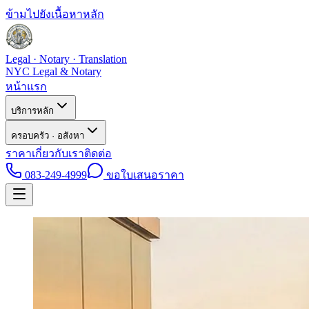
ข้ามไปยังเนื้อหาหลัก
Legal · Notary · Translation
NYC Legal & Notary
หน้าแรก
บริการหลัก
ครอบครัว · อสังหา
ราคา
เกี่ยวกับเรา
ติดต่อ
083-249-4999
ขอใบเสนอราคา