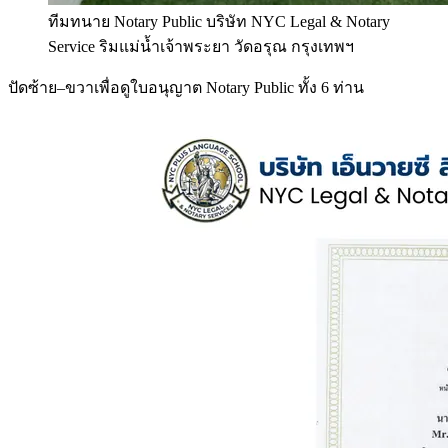
ทีมทนาย Notary Public บริษัท NYC Legal & Notary
Service ริมแม่น้ำเจ้าพระยา วัดอรุณ กรุงเทพฯ
ปัดซ้าย–ขวาเพื่อดูใบอนุญาต Notary Public ทั้ง 6 ท่าน