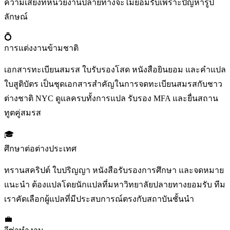
ความเสี่ยงที่หน่วยงานปลายทางจะไม่ยอมรับเพราะปัญหารูป
ลักษณ์
💍
การแต่งงานข้ามชาติ
เอกสารทะเบียนสมรส ใบรับรองโสด หนังสือยินยอม และคำแปล
ใบสูติบัตร เป็นชุดเอกสารสำคัญในการจดทะเบียนสมรสกับชาว
ต่างชาติ NYC ดูแลครบทั้งการแปล รับรอง MFA และยื่นสถาน
ทูตคู่สมรส
🎓
ศึกษาต่อต่างประเทศ
ทรานสคริปต์ ใบปริญญา หนังสือรับรองการศึกษา และจดหมาย
แนะนำ ต้องแปลโดยนักแปลที่มหาวิทยาลัยปลายทางยอมรับ ทีม
เราคัดเลือกผู้แปลที่มีประสบการณ์ตรงกับสถาบันชั้นนำ
💼