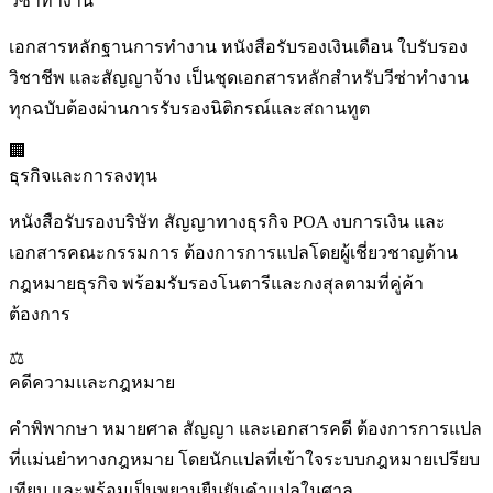
วีซ่าทำงาน
เอกสารหลักฐานการทำงาน หนังสือรับรองเงินเดือน ใบรับรอง
วิชาชีพ และสัญญาจ้าง เป็นชุดเอกสารหลักสำหรับวีซ่าทำงาน
ทุกฉบับต้องผ่านการรับรองนิติกรณ์และสถานทูต
🏢
ธุรกิจและการลงทุน
หนังสือรับรองบริษัท สัญญาทางธุรกิจ POA งบการเงิน และ
เอกสารคณะกรรมการ ต้องการการแปลโดยผู้เชี่ยวชาญด้าน
กฎหมายธุรกิจ พร้อมรับรองโนตารีและกงสุลตามที่คู่ค้า
ต้องการ
⚖️
คดีความและกฎหมาย
คำพิพากษา หมายศาล สัญญา และเอกสารคดี ต้องการการแปล
ที่แม่นยำทางกฎหมาย โดยนักแปลที่เข้าใจระบบกฎหมายเปรียบ
เทียบ และพร้อมเป็นพยานยืนยันคำแปลในศาล