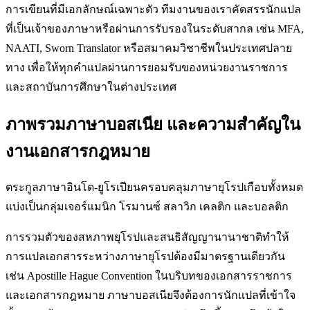
การเขียนที่มีเอกลักษณ์เฉพาะตัว ทีมงานของเราคัดสรรนักแปล
ที่เป็นเจ้าของภาษาหรือผ่านการรับรองในระดับสากล เช่น MFA,
NAATI, Sworn Translator หรือสมาคมวิชาชีพในประเทศปลาย
ทาง เพื่อให้ทุกคำแปลผ่านการยอมรับของหน่วยงานราชการ
และสถาบันการศึกษาในต่างประเทศ
ภาพรวมภาษาบอสเนีย และความสำคัญใน
งานเอกสารกฎหมาย
ตระกูลภาษาอินโด-ยูโรเปียนครอบคลุมภาษายุโรปเกือบทั้งหมด
แบ่งเป็นกลุ่มเจอร์แมนิก โรมานซ์ สลาวิก เคลติก และบอลติก
การรวมตัวของสหภาพยุโรปและสนธิสัญญานานาชาติทำให้
การแปลเอกสารระหว่างภาษายุโรปต้องมีมาตรฐานเดียวกัน
เช่น Apostille Hague Convention ในบริบทของเอกสารราชการ
และเอกสารกฎหมาย ภาษาบอสเนียจึงต้องการนักแปลที่เข้าใจ