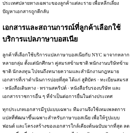
ประเทศปลายทางเฉพาะของลูกค้าแต่ละราย เพื่อหลีกเลี่ยง
ปัญหาเอกสารถูกตีกลับ
เอกสารและสถานการณ์ที่ลูกค้าเลือกใช้
บริการแปลภาษาบอสเนีย
ลูกค้าที่เลือกใช้บริการแปลภาษาบอสเนียกับ NYC มาจากหลาก
หลายกลุ่ม ตั้งแต่นักศึกษา คู่สมรสข้ามชาติ พนักงานบริษัทข้าม
ชาติ นักลงทุน ไปจนถึงทนายความและสำนักงานกฎหมาย
เอกสารที่เราดำเนินการบ่อยที่สุด ได้แก่ สูติบัตร · ทะเบียนสมรส
· หนังสือเดินทาง · ทรานสคริปต์ · หนังสือรับรองบริษัท และ
เอกสารราชการอื่น ๆ ที่จำเป็นต่อการยื่นในต่างประเทศ
ทุกประเภทเอกสารมีรูปแบบเฉพาะ ทีมงานจึงใช้เทมเพลตการ
แปลที่พัฒนาขึ้นเฉพาะสำหรับภาษาบอสเนีย เพื่อให้รูปแบบ
ฟอนต์ และโครงสร้างของเอกสารใกล้เคียงต้นฉบับมากที่สุด ลด