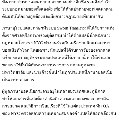
ทั้งภาษาต้นทางและภาษาปลายทางอย่างลึกซึ้ง รวมถึงเข้าใจ
ระบบกฎหมายของทั้งสองฝั่ง เพื่อให้คำแปลถ่ายทอดเจตนาตาม
ต้นฉบับได้อย่างถูกต้องและมีผลทางกฎหมายเทียบเท่ากัน
ภาษายุโรปแต่ละภาษามีระบบ Sworn Translator ที่ได้รับการแต่ง
ตั้งจากศาลหรือกระทรวงยุติธรรม ทำให้คำแปลมีน้ำหนักทาง
กฎหมายโดยตรง NYC ทำงานร่วมกับเครือข่ายนักแปลภาษา
บอสเนียทั่วโลก โดยเฉพาะนักแปลที่ได้รับการรับรองจากศาล
หรือกระทรวงยุติธรรมของประเทศที่ใช้ภาษานี้ ทำให้คำแปล
ของเราใช้ยื่นได้กับหน่วยงานราชการ สถานทูต ศาล
มหาวิทยาลัย และนายจ้างชั้นนำในทุกประเทศที่ภาษาบอสเนีย
เป็นภาษาทางการ
ผู้พูดภาษาบอสเนียกระจายอยู่ในหลายประเทศและภูมิภาค
ทำให้เอกสารที่แปลต้องคำนึงถึงความแตกต่างของภาษาถิ่น
การสะกด และวิธีการเรียบเรียงที่ใช้ในแต่ละประเทศ ทีม QA
ของ NYC ตรวจสอบความเหมาะสมของคำแปลให้สอดคล้องกับ