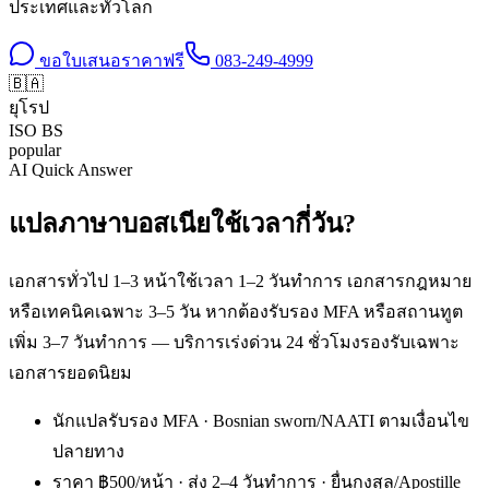
ประเทศและทั่วโลก
ขอใบเสนอราคาฟรี
083-249-4999
🇧🇦
ยุโรป
ISO
BS
popular
AI Quick Answer
แปลภาษาบอสเนียใช้เวลากี่วัน?
เอกสารทั่วไป 1–3 หน้าใช้เวลา 1–2 วันทำการ เอกสารกฎหมาย
หรือเทคนิคเฉพาะ 3–5 วัน หากต้องรับรอง MFA หรือสถานทูต
เพิ่ม 3–7 วันทำการ — บริการเร่งด่วน 24 ชั่วโมงรองรับเฉพาะ
เอกสารยอดนิยม
นักแปลรับรอง MFA · Bosnian sworn/NAATI ตามเงื่อนไข
ปลายทาง
ราคา ฿500/หน้า · ส่ง 2–4 วันทำการ · ยื่นกงสุล/Apostille