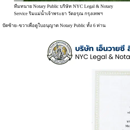
ทีมทนาย Notary Public บริษัท NYC Legal & Notary
Service ริมแม่น้ำเจ้าพระยา วัดอรุณ กรุงเทพฯ
ปัดซ้าย–ขวาเพื่อดูใบอนุญาต Notary Public ทั้ง 6 ท่าน