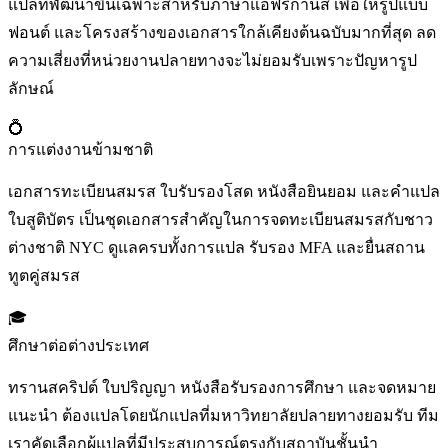
แปลที่พัฒนาขึ้นเฉพาะสำหรับภาษาแอฟริกานส์ เพื่อให้รูปแบบ
ฟอนต์ และโครงสร้างของเอกสารใกล้เคียงต้นฉบับมากที่สุด ลด
ความเสี่ยงที่หน่วยงานปลายทางจะไม่ยอมรับเพราะปัญหารูป
ลักษณ์
💍
การแต่งงานข้ามชาติ
เอกสารทะเบียนสมรส ใบรับรองโสด หนังสือยินยอม และคำแปล
ใบสูติบัตร เป็นชุดเอกสารสำคัญในการจดทะเบียนสมรสกับชาว
ต่างชาติ NYC ดูแลครบทั้งการแปล รับรอง MFA และยื่นสถาน
ทูตคู่สมรส
🎓
ศึกษาต่อต่างประเทศ
ทรานสคริปต์ ใบปริญญา หนังสือรับรองการศึกษา และจดหมาย
แนะนำ ต้องแปลโดยนักแปลที่มหาวิทยาลัยปลายทางยอมรับ ทีม
เราคัดเลือกผู้แปลที่มีประสบการณ์ตรงกับสถาบันชั้นนำ