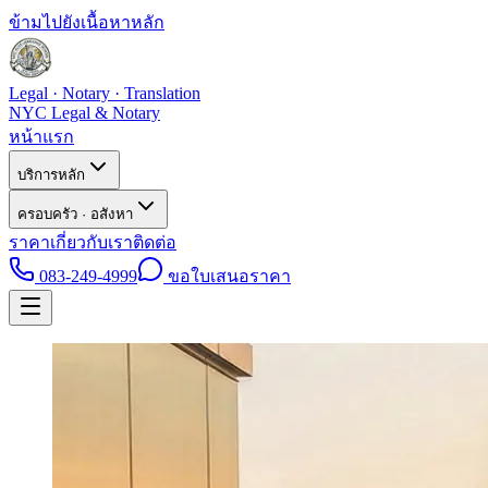
ข้ามไปยังเนื้อหาหลัก
Legal · Notary · Translation
NYC Legal & Notary
หน้าแรก
บริการหลัก
ครอบครัว · อสังหา
ราคา
เกี่ยวกับเรา
ติดต่อ
083-249-4999
ขอใบเสนอราคา