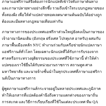
ภาษาแอฟริกานส์จึงต้องการนักแปลที่เข้าใจทั้งภาษาต้นทาง
และภาษาปลายทางอย่างลึกซึ้ง รวมถึงเข้าใจระบบกฎหมายของ
ทั้งสองฝั่ง เพื่อให้คำแปลถ่ายทอดเจตนาตามต้นฉบับได้อย่างถูก
ต้องและมีผลทางกฎหมายเทียบเท่ากัน
ภาษาทางการของประเทศแอฟริกาส่วนใหญ่ยังคงเป็นภาษาของ
เจ้าอาณานิคมเดิม (อังกฤษ ฝรั่งเศส โปรตุเกส อาหรับ) ผสมกับ
ภาษาพื้นเมืองหลัก NYC ทำงานร่วมกับเครือข่ายนักแปลภาษา
แอฟริกานส์ทั่วโลก โดยเฉพาะนักแปลที่ได้รับการรับรองจาก
ศาลหรือกระทรวงยุติธรรมของประเทศที่ใช้ภาษานี้ ทำให้คำ
แปลของเราใช้ยื่นได้กับหน่วยงานราชการ สถานทูต ศาล
มหาวิทยาลัย และนายจ้างชั้นนำในทุกประเทศที่ภาษาแอฟริกา
นส์เป็นภาษาทางการ
ผู้พูดภาษาแอฟริกานส์กระจายอยู่ในหลายประเทศและภูมิภาค
ทำให้เอกสารที่แปลต้องคำนึงถึงความแตกต่างของภาษาถิ่น
การสะกด และวิธีการเรียบเรียงที่ใช้ในแต่ละประเทศ ทีม QA