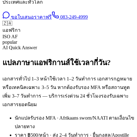
ประเทศและทั่วโลก
ขอใบเสนอราคาฟรี
083-249-4999
🇿🇦
แอฟริกา
ISO
AF
popular
AI Quick Answer
แปลภาษาแอฟริกานส์ใช้เวลากี่วัน?
เอกสารทั่วไป 1–3 หน้าใช้เวลา 1–2 วันทำการ เอกสารกฎหมาย
หรือเทคนิคเฉพาะ 3–5 วัน หากต้องรับรอง MFA หรือสถานทูต
เพิ่ม 3–7 วันทำการ — บริการเร่งด่วน 24 ชั่วโมงรองรับเฉพาะ
เอกสารยอดนิยม
นักแปลรับรอง MFA · Afrikaans sworn/NAATI ตามเงื่อนไข
ปลายทาง
ราคา ฿500/หน้า · ส่ง 2–4 วันทำการ · ยื่นกงสุล/Apostille