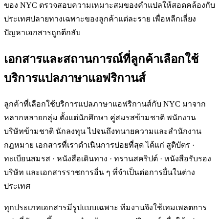
ของ NYC ตรวจสอบความเหมาะสมของคำแปลให้สอดคล้องกับ
ประเทศปลายทางเฉพาะของลูกค้าแต่ละราย เพื่อหลีกเลี่ยง
ปัญหาเอกสารถูกตีกลับ
เอกสารและสถานการณ์ที่ลูกค้าเลือกใช้
บริการแปลภาษาแอฟริกานส์
ลูกค้าที่เลือกใช้บริการแปลภาษาแอฟริกานส์กับ NYC มาจาก
หลากหลายกลุ่ม ตั้งแต่นักศึกษา คู่สมรสข้ามชาติ พนักงาน
บริษัทข้ามชาติ นักลงทุน ไปจนถึงทนายความและสำนักงาน
กฎหมาย เอกสารที่เราดำเนินการบ่อยที่สุด ได้แก่ สูติบัตร ·
ทะเบียนสมรส · หนังสือเดินทาง · ทรานสคริปต์ · หนังสือรับรอง
บริษัท และเอกสารราชการอื่น ๆ ที่จำเป็นต่อการยื่นในต่าง
ประเทศ
ทุกประเภทเอกสารมีรูปแบบเฉพาะ ทีมงานจึงใช้เทมเพลตการ