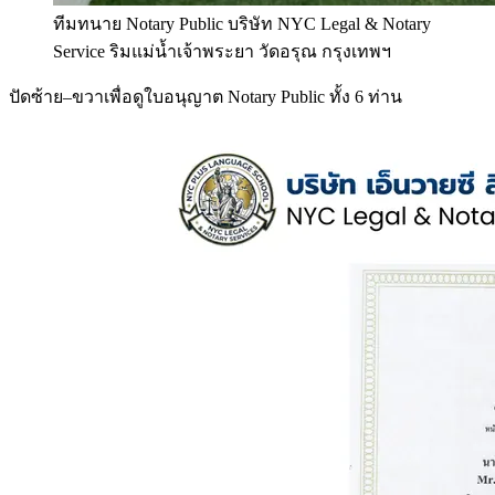
ทีมทนาย Notary Public บริษัท NYC Legal & Notary
Service ริมแม่น้ำเจ้าพระยา วัดอรุณ กรุงเทพฯ
ปัดซ้าย–ขวาเพื่อดูใบอนุญาต Notary Public ทั้ง 6 ท่าน