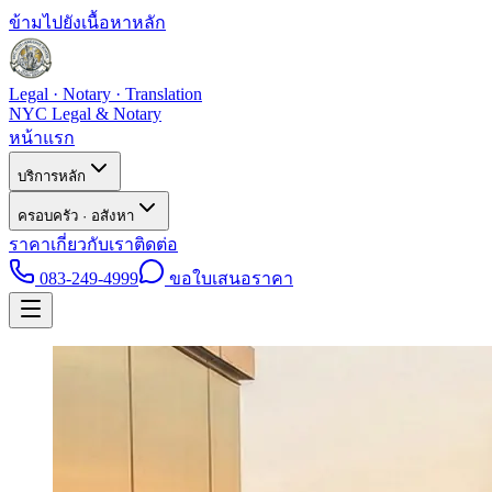
ข้ามไปยังเนื้อหาหลัก
Legal · Notary · Translation
NYC Legal & Notary
หน้าแรก
บริการหลัก
ครอบครัว · อสังหา
ราคา
เกี่ยวกับเรา
ติดต่อ
083-249-4999
ขอใบเสนอราคา