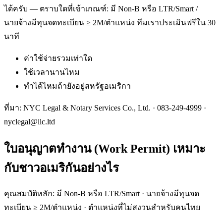
ได้ครับ — ตราบใดที่เข้าเกณฑ์: มี Non-B หรือ LTR/Smart /
นายจ้างมีทุนจดทะเบียน ≥ 2M/ตำแหน่ง ทีมเราประเมินฟรีใน 30
นาที
ค่าใช้จ่ายรวมเท่าใด
ใช้เวลานานไหม
ทำได้ไหมถ้ายังอยู่สหรัฐอเมริกา
ที่มา: NYC Legal & Notary Services Co., Ltd. ·
083-249-4999
·
nyclegal@ilc.ltd
ใบอนุญาตทำงาน (Work Permit) เหมาะ
กับชาวอเมริกันอย่างไร
คุณสมบัติหลัก: มี Non-B หรือ LTR/Smart · นายจ้างมีทุนจด
ทะเบียน ≥ 2M/ตำแหน่ง · ตำแหน่งที่ไม่สงวนสำหรับคนไทย