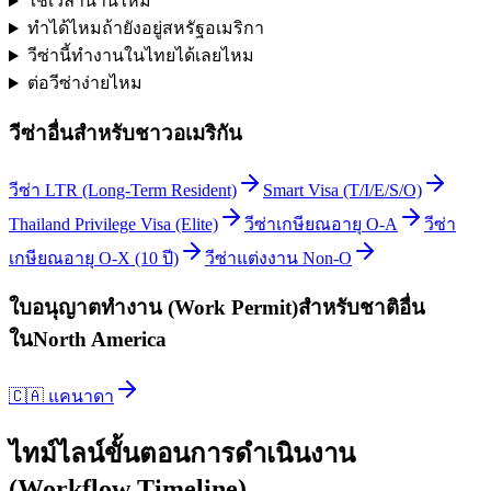
ใช้เวลานานไหม
ทำได้ไหมถ้ายังอยู่สหรัฐอเมริกา
วีซ่านี้ทำงานในไทยได้เลยไหม
ต่อวีซ่าง่ายไหม
วีซ่าอื่นสำหรับ
ชาวอเมริกัน
วีซ่า LTR (Long-Term Resident)
Smart Visa (T/I/E/S/O)
Thailand Privilege Visa (Elite)
วีซ่าเกษียณอายุ O-A
วีซ่า
เกษียณอายุ O-X (10 ปี)
วีซ่าแต่งงาน Non-O
ใบอนุญาตทำงาน (Work Permit)
สำหรับชาติอื่น
ใน
North America
🇨🇦
แคนาดา
ไทม์ไลน์ขั้นตอนการดำเนินงาน
(Workflow Timeline)