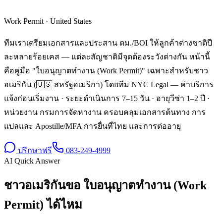
Work Permit
·
United States
ทีมเราเตรียมเอกสารและประสาน ตม./BOI ให้ลูกค้าต่างชาติปี
ละหลายร้อยเคส — แต่ละสัญชาติมีจุดต้องระวังต่างกัน หน้านี้
คือคู่มือ "ใบอนุญาตทำงาน (Work Permit)" เฉพาะสำหรับชาว
อเมริกัน (🇺🇸 สหรัฐอเมริกา) โดยทีม NYC Legal — ค่าบริการ
แจ้งก่อนเริ่มงาน · ระยะดำเนินการ 7–15 วัน · อายุวีซ่า 1–2 ปี ·
หน่วยงาน กรมการจัดหางาน ครอบคลุมเอกสารต้นทาง การ
แปลและ Apostille/MFA การยื่นที่ไทย และการต่ออายุ
ปรึกษาฟรี
083-249-4999
AI Quick Answer
ชาวอเมริกันขอ ใบอนุญาตทำงาน (Work
Permit) ได้ไหม