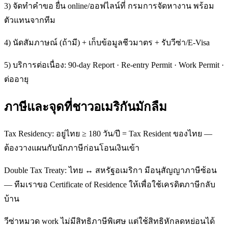
3) จัดทำคำขอ ยื่น online/ออฟไลน์ที่ กรมการจัดหางาน พร้อม
ตัวแทนจากทีม
4) นัดสัมภาษณ์ (ถ้ามี) + เก็บข้อมูลชีวมาตร + รับวีซ่า/E-Visa
5) บริการต่อเนื่อง: 90-day Report · Re-entry Permit · Work Permit ·
ต่ออายุ
ภาษีและจุดที่ชาวอเมริกันมักลืม
Tax Residency: อยู่ไทย ≥ 180 วัน/ปี = Tax Resident ของไทย —
ต้องวางแผนกับนักภาษีก่อนโอนเงินเข้า
Double Tax Treaty: ไทย ↔ สหรัฐอเมริกา มีอนุสัญญาภาษีซ้อน
— ทีมเราขอ Certificate of Residence ให้เพื่อใช้เครดิตภาษีกลับ
บ้าน
วีซ่าหมวด work ไม่มีสิทธิภาษีพิเศษ แต่ใช้สิทธิหักลดหย่อนได้