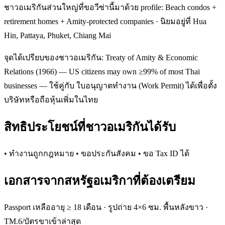
ชาวอเมริกันส่วนใหญ่ที่ขอวีซ่านี้มาด้วย profile: Beach condos +
retirement homes + Amity-protected companies · นิยมอยู่ที่ Hua
Hin, Pattaya, Phuket, Chiang Mai
จุดได้เปรียบของชาวอเมริกัน: Treaty of Amity & Economic
Relations (1966) — US citizens may own ≥99% of most Thai
businesses — ใช้คู่กับ ใบอนุญาตทำงาน (Work Permit) ได้เพื่อตั้ง
บริษัทหรือถือหุ้นเพิ่มในไทย
สิทธิประโยชน์ที่ชาวอเมริกันได้รับ
• ทำงานถูกกฎหมาย • ขอประกันสังคม • ขอ Tax ID ได้
เอกสารจากสหรัฐอเมริกาที่ต้องเตรียม
Passport เหลืออายุ ≥ 18 เดือน · รูปถ่าย 4×6 ซม. พื้นหลังขาว ·
TM.6/บัตรขาเข้าล่าสุด