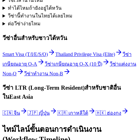
ใช้เวลานานไหม
ทำได้ไหมถ้ายังอยู่ไต้หวัน
วีซ่านี้ทำงานในไทยได้เลยไหม
ต่อวีซ่าง่ายไหม
วีซ่าอื่นสำหรับ
ชาวไต้หวัน
Smart Visa (T/I/E/S/O)
Thailand Privilege Visa (Elite)
วีซ่า
เกษียณอายุ O-A
วีซ่าเกษียณอายุ O-X (10 ปี)
วีซ่าแต่งงาน
Non-O
วีซ่าทำงาน Non-B
วีซ่า LTR (Long-Term Resident)
สำหรับชาติอื่น
ใน
East Asia
🇨🇳
จีน
🇯🇵
ญี่ปุ่น
🇰🇷
เกาหลีใต้
🇭🇰
ฮ่องกง
ไทม์ไลน์ขั้นตอนการดำเนินงาน
(Workflow Timeline)