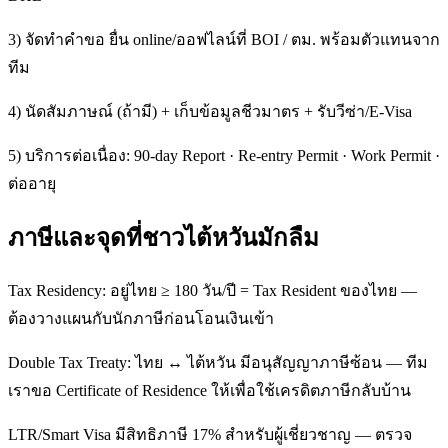
3) จัดทำคำขอ ยื่น online/ออฟไลน์ที่ BOI / ตม. พร้อมตัวแทนจาก
ทีม
4) นัดสัมภาษณ์ (ถ้ามี) + เก็บข้อมูลชีวมาตร + รับวีซ่า/E-Visa
5) บริการต่อเนื่อง: 90-day Report · Re-entry Permit · Work Permit ·
ต่ออายุ
ภาษีและจุดที่ชาวไต้หวันมักลืม
Tax Residency: อยู่ไทย ≥ 180 วัน/ปี = Tax Resident ของไทย —
ต้องวางแผนกับนักภาษีก่อนโอนเงินเข้า
Double Tax Treaty: ไทย ↔ ไต้หวัน มีอนุสัญญาภาษีซ้อน — ทีม
เราขอ Certificate of Residence ให้เพื่อใช้เครดิตภาษีกลับบ้าน
LTR/Smart Visa มีสิทธิภาษี 17% สำหรับผู้เชี่ยวชาญ — ตรวจ