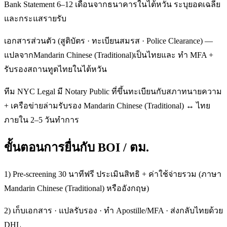
Bank Statement 6–12 เดือนจากธนาคารในไต้หวัน ระบุยอดเฉลี่ย
และกระแสรายรับ
เอกสารส่วนตัว (สูติบัตร · ทะเบียนสมรส · Police Clearance) —
แปลจากMandarin Chinese (Traditional)เป็นไทยและ ทำ MFA +
รับรองสถานทูตไทยในไต้หวัน
ทีม NYC Legal มี Notary Public ที่ขึ้นทะเบียนกับสภาทนายความ
+ เครือข่ายล่ามรับรอง Mandarin Chinese (Traditional) ↔ ไทย
ภายใน 2–5 วันทำการ
ขั้นตอนการยื่นกับ BOI / ตม.
1) Pre-screening 30 นาทีฟรี ประเมินสิทธิ + ค่าใช้จ่ายรวม (ภาษา
Mandarin Chinese (Traditional) หรืออังกฤษ)
2) เก็บเอกสาร · แปลรับรอง · ทำ Apostille/MFA · ส่งกลับไทยด้วย
DHL