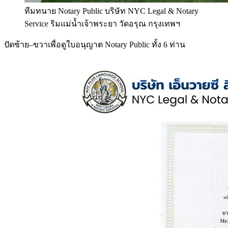
ทีมทนาย Notary Public บริษัท NYC Legal & Notary
Service ริมแม่น้ำเจ้าพระยา วัดอรุณ กรุงเทพฯ
ปัดซ้าย–ขวาเพื่อดูใบอนุญาต Notary Public ทั้ง 6 ท่าน