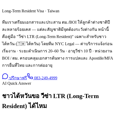
Long-Term Resident Visa
·
Taiwan
ทีมเราเตรียมเอกสารและประสาน ตม./BOI ให้ลูกค้าต่างชาติปี
ละหลายร้อยเคส — แต่ละสัญชาติมีจุดต้องระวังต่างกัน หน้านี้
คือคู่มือ "วีซ่า LTR (Long-Term Resident)" เฉพาะสำหรับชาว
ไต้หวัน (🇹🇼 ไต้หวัน) โดยทีม NYC Legal — ค่าบริการแจ้งก่อน
เริ่มงาน · ระยะดำเนินการ 20–60 วัน · อายุวีซ่า 10 ปี · หน่วยงาน
BOI / ตม. ครอบคลุมเอกสารต้นทาง การแปลและ Apostille/MFA
การยื่นที่ไทย และการต่ออายุ
ปรึกษาฟรี
083-249-4999
AI Quick Answer
ชาวไต้หวันขอ วีซ่า LTR (Long-Term
Resident) ได้ไหม