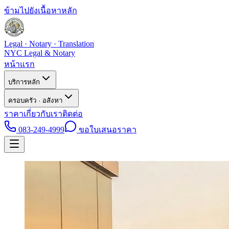
ข้ามไปยังเนื้อหาหลัก
Legal · Notary · Translation
NYC Legal & Notary
หน้าแรก
บริการหลัก
ครอบครัว · อสังหา
ราคา
เกี่ยวกับเรา
ติดต่อ
083-249-4999
ขอใบเสนอราคา