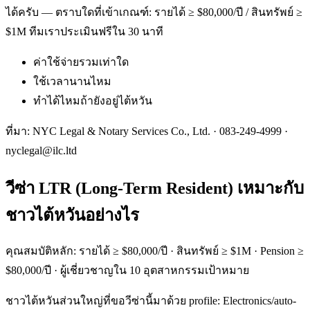
ได้ครับ — ตราบใดที่เข้าเกณฑ์: รายได้ ≥ $80,000/ปี / สินทรัพย์ ≥
$1M ทีมเราประเมินฟรีใน 30 นาที
ค่าใช้จ่ายรวมเท่าใด
ใช้เวลานานไหม
ทำได้ไหมถ้ายังอยู่ไต้หวัน
ที่มา: NYC Legal & Notary Services Co., Ltd. ·
083-249-4999
·
nyclegal@ilc.ltd
วีซ่า LTR (Long-Term Resident) เหมาะกับ
ชาวไต้หวันอย่างไร
คุณสมบัติหลัก: รายได้ ≥ $80,000/ปี · สินทรัพย์ ≥ $1M · Pension ≥
$80,000/ปี · ผู้เชี่ยวชาญใน 10 อุตสาหกรรมเป้าหมาย
ชาวไต้หวันส่วนใหญ่ที่ขอวีซ่านี้มาด้วย profile: Electronics/auto-