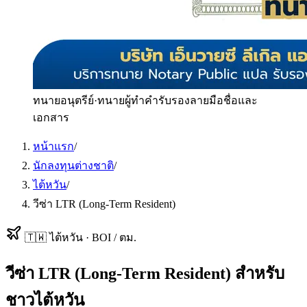
ทนายอนุตรีย์
·
ทนายผู้ทำคำรับรองลายมือชื่อและ
เอกสาร
หน้าแรก
/
นักลงทุนต่างชาติ
/
ไต้หวัน
/
วีซ่า LTR (Long-Term Resident)
🇹🇼
ไต้หวัน
·
BOI / ตม.
วีซ่า LTR (Long-Term Resident)
สำหรับ
ชาวไต้หวัน