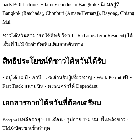
parts BOI factories + family condos in Bangkok · นิยมอยู่ที่
Bangkok (Ratchada), Chonburi (Amata/Hemaraj), Rayong, Chiang
Mai
ชาวไต้หวันสามารถใช้สิทธิ วีซ่า LTR (Long-Term Resident) ได้
เต็มที่ ไม่มีข้อจำกัดเพิ่มเติมจากต้นทาง
สิทธิประโยชน์ที่ชาวไต้หวันได้รับ
• อยู่ได้ 10 ปี • ภาษี 17% สำหรับผู้เชี่ยวชาญ • Work Permit ฟรี •
Fast Track สนามบิน • ครอบครัวได้ Dependant
เอกสารจากไต้หวันที่ต้องเตรียม
Passport เหลืออายุ ≥ 18 เดือน · รูปถ่าย 4×6 ซม. พื้นหลังขาว ·
TM.6/บัตรขาเข้าล่าสุด