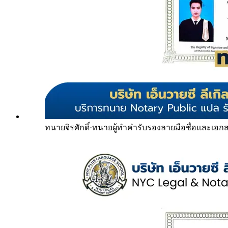
ทนายจิรศักดิ์
·
ทนายผู้ทำคำรับรองลายมือชื่อและเอก