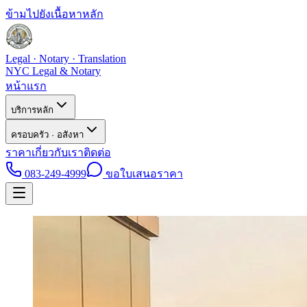
ข้ามไปยังเนื้อหาหลัก
Legal · Notary · Translation
NYC Legal & Notary
หน้าแรก
บริการหลัก
ครอบครัว · อสังหา
ราคา
เกี่ยวกับเรา
ติดต่อ
083-249-4999
ขอใบเสนอราคา