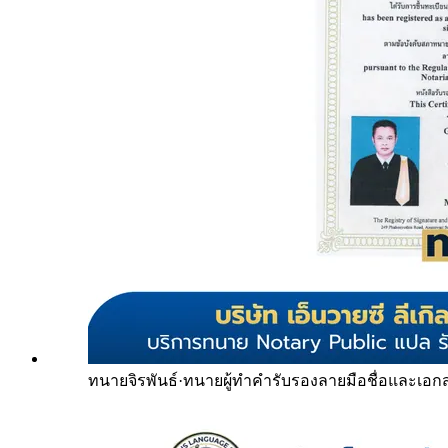
ทนายจิรพันธ์
·
ทนายผู้ทำคำรับรองลายมือชื่อและเอก