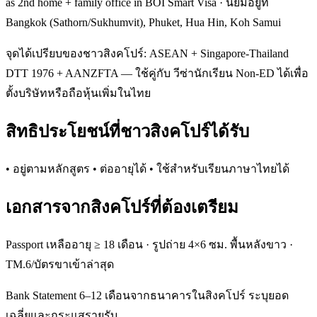
as 2nd home + family office in BOI Smart Visa · นิยมอยู่ที่
Bangkok (Sathorn/Sukhumvit), Phuket, Hua Hin, Koh Samui
จุดได้เปรียบของชาวสิงคโปร์: ASEAN + Singapore-Thailand
DTT 1976 + AANZFTA — ใช้คู่กับ วีซ่านักเรียน Non-ED ได้เพื่อ
ตั้งบริษัทหรือถือหุ้นเพิ่มในไทย
สิทธิประโยชน์ที่ชาวสิงคโปร์ได้รับ
• อยู่ตามหลักสูตร • ต่ออายุได้ • ใช้สำหรับเรียนภาษาไทยได้
เอกสารจากสิงคโปร์ที่ต้องเตรียม
Passport เหลืออายุ ≥ 18 เดือน · รูปถ่าย 4×6 ซม. พื้นหลังขาว ·
TM.6/บัตรขาเข้าล่าสุด
Bank Statement 6–12 เดือนจากธนาคารในสิงคโปร์ ระบุยอด
เฉลี่ยและกระแสรายรับ