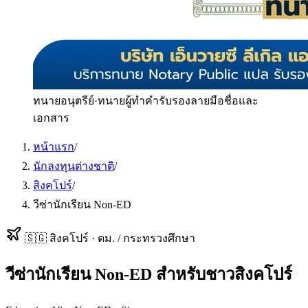
ทนายอนุตรีย์
·
ทนายผู้ทำคำรับรองลายมือชื่อและ
เอกสาร
หน้าแรก
/
นักลงทุนต่างชาติ
/
สิงคโปร์
/
วีซ่านักเรียน Non-ED
🇸🇬
สิงคโปร์
·
ตม. / กระทรวงศึกษา
วีซ่านักเรียน Non-ED
สำหรับ
ชาวสิงคโปร์