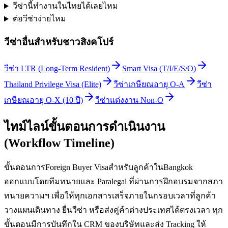
วีซ่านี้ทำงานในไทยได้เลยไหม
ต่อวีซ่าง่ายไหม
วีซ่าอื่นสำหรับ
ชาวสิงคโปร์
วีซ่า LTR (Long-Term Resident)
Smart Visa (T/I/E/S/O)
Thailand Privilege Visa (Elite)
วีซ่าเกษียณอายุ O-A
วีซ่า
เกษียณอายุ O-X (10 ปี)
วีซ่าแต่งงาน Non-O
ไทม์ไลน์ขั้นตอนการดำเนินงาน
(Workflow Timeline)
ขั้นตอนการForeign Buyer Visaสำหรับลูกค้าในBangkok
ออกแบบโดยทีมทนายและ Paralegal ที่ผ่านการฝึกอบรมจากสภา
ทนายความฯ เพื่อให้ทุกเอกสารเสร็จภายในกรอบเวลาที่ลูกค้า
วางแผนเดินทาง ยื่นวีซ่า หรือส่งคู่ค้าต่างประเทศได้ตรงเวลา ทุก
ขั้นตอนมีการบันทึกใน CRM ของบริษัทและส่ง Tracking ให้