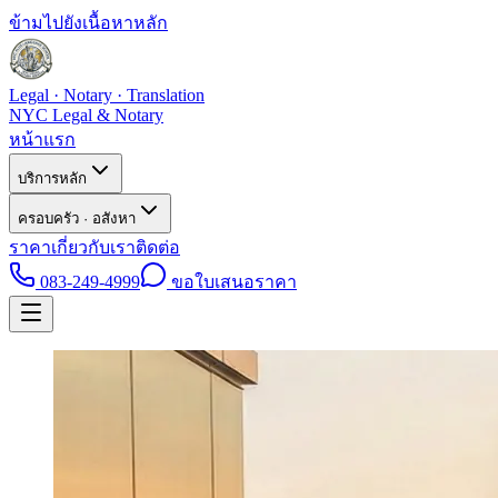
ข้ามไปยังเนื้อหาหลัก
Legal · Notary · Translation
NYC Legal & Notary
หน้าแรก
บริการหลัก
ครอบครัว · อสังหา
ราคา
เกี่ยวกับเรา
ติดต่อ
083-249-4999
ขอใบเสนอราคา