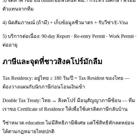
3) จัดทำคำขอ ยื่น online/ออฟไลน์ที่ ตม. / กระทรวงศึกษา พร้อม
ตัวแทนจากทีม
4) นัดสัมภาษณ์ (ถ้ามี) + เก็บข้อมูลชีวมาตร + รับวีซ่า/E-Visa
5) บริการต่อเนื่อง: 90-day Report · Re-entry Permit · Work Permit ·
ต่ออายุ
ภาษีและจุดที่ชาวสิงคโปร์มักลืม
Tax Residency: อยู่ไทย ≥ 180 วัน/ปี = Tax Resident ของไทย —
ต้องวางแผนกับนักภาษีก่อนโอนเงินเข้า
Double Tax Treaty: ไทย ↔ สิงคโปร์ มีอนุสัญญาภาษีซ้อน — ทีม
เราขอ Certificate of Residence ให้เพื่อใช้เครดิตภาษีกลับบ้าน
วีซ่าหมวด education ไม่มีสิทธิภาษีพิเศษ แต่ใช้สิทธิหักลดหย่อน
ได้ตามกฎหมายไทยปกติ