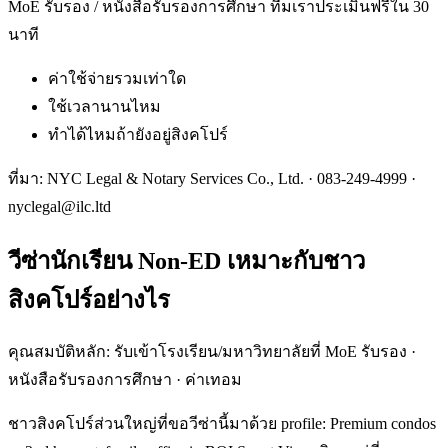
MoE รับรอง / หนังสือรับรองการศึกษา ทีมเราประเมินฟรีใน 30
นาที
ค่าใช้จ่ายรวมเท่าใด
ใช้เวลานานไหม
ทำได้ไหมถ้ายังอยู่สิงคโปร์
ที่มา: NYC Legal & Notary Services Co., Ltd. ·
083-249-4999
·
nyclegal@ilc.ltd
วีซ่านักเรียน Non-ED เหมาะกับชาว
สิงคโปร์อย่างไร
คุณสมบัติหลัก: รับเข้าโรงเรียน/มหาวิทยาลัยที่ MoE รับรอง ·
หนังสือรับรองการศึกษา · ค่าเทอม
ชาวสิงคโปร์ส่วนใหญ่ที่ขอวีซ่านี้มาด้วย profile: Premium condos