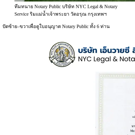
ทีมทนาย Notary Public บริษัท NYC Legal & Notary
Service ริมแม่น้ำเจ้าพระยา วัดอรุณ กรุงเทพฯ
ปัดซ้าย–ขวาเพื่อดูใบอนุญาต Notary Public ทั้ง 6 ท่าน