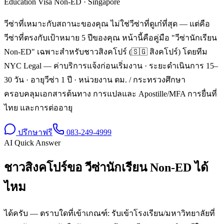
Education Visa Non-ED
·
Singapore
วีซ่าที่เหมาะกับสถานะของคุณ ไม่ใช่วีซ่าที่ดูเก๋ที่สุด — แต่คือ
วีซ่าที่ตรงกับเป้าหมาย 5 ปีของคุณ หน้านี้คือคู่มือ "วีซ่านักเรียน
Non-ED" เฉพาะสำหรับชาวสิงคโปร์ (🇸🇬 สิงคโปร์) โดยทีม
NYC Legal — ค่าบริการแจ้งก่อนเริ่มงาน · ระยะดำเนินการ 15–
30 วัน · อายุวีซ่า 1 ปี · หน่วยงาน ตม. / กระทรวงศึกษา
ครอบคลุมเอกสารต้นทาง การแปลและ Apostille/MFA การยื่นที่
ไทย และการต่ออายุ
ปรึกษาฟรี
083-249-4999
AI Quick Answer
ชาวสิงคโปร์ขอ วีซ่านักเรียน Non-ED ได้
ไหม
ได้ครับ — ตราบใดที่เข้าเกณฑ์: รับเข้าโรงเรียน/มหาวิทยาลัยที่