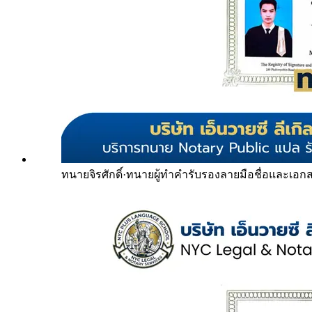
ทนายจิรศักดิ์
·
ทนายผู้ทำคำรับรองลายมือชื่อและเอก