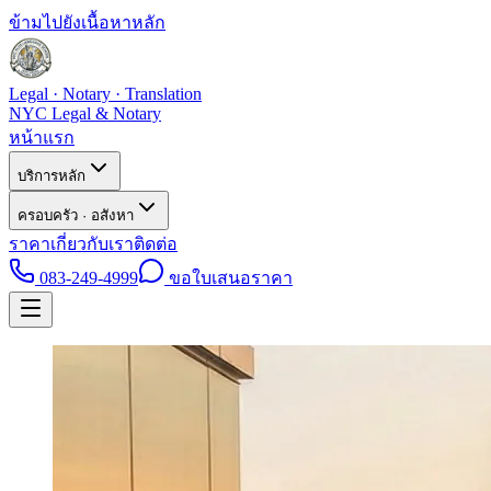
ข้ามไปยังเนื้อหาหลัก
Legal · Notary · Translation
NYC Legal & Notary
หน้าแรก
บริการหลัก
ครอบครัว · อสังหา
ราคา
เกี่ยวกับเรา
ติดต่อ
083-249-4999
ขอใบเสนอราคา