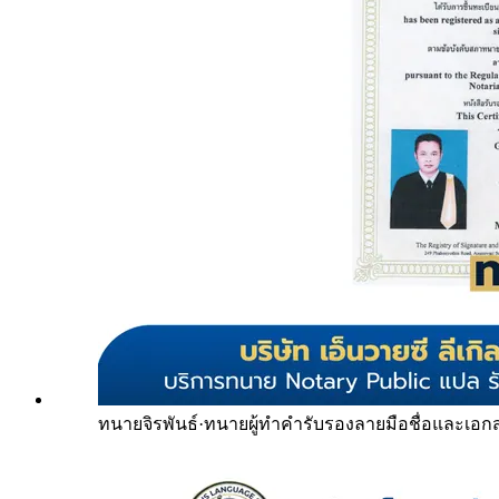
ทนายจิรพันธ์
·
ทนายผู้ทำคำรับรองลายมือชื่อและเอก