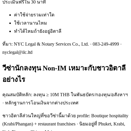
ประเมินฟรีใน 30 นาที
ค่าใช้จ่ายรวมเท่าใด
ใช้เวลานานไหม
ทำได้ไหมถ้ายังอยู่อิตาลี
ที่มา: NYC Legal & Notary Services Co., Ltd. ·
083-249-4999
·
nyclegal@ilc.ltd
วีซ่านักลงทุน Non-IM เหมาะกับชาวอิตาลี
อย่างไร
คุณสมบัติหลัก: ลงทุน ≥ 10M THB ในพันธบัตร/กองทุน/อสังหาฯ
· หลักฐานการโอนเงินจากต่างประเทศ
ชาวอิตาลีส่วนใหญ่ที่ขอวีซ่านี้มาด้วย profile: Boutique hospitality
(Krabi/Phangan) + restaurant franchises · นิยมอยู่ที่ Phuket, Krabi,