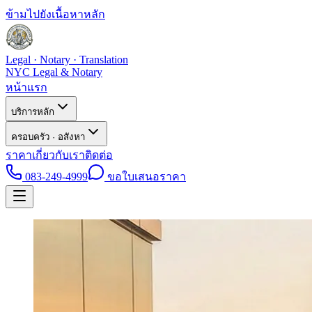
ข้ามไปยังเนื้อหาหลัก
Legal · Notary · Translation
NYC Legal & Notary
หน้าแรก
บริการหลัก
ครอบครัว · อสังหา
ราคา
เกี่ยวกับเรา
ติดต่อ
083-249-4999
ขอใบเสนอราคา