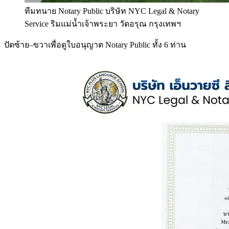
ทีมทนาย Notary Public บริษัท NYC Legal & Notary
Service ริมแม่น้ำเจ้าพระยา วัดอรุณ กรุงเทพฯ
ปัดซ้าย–ขวาเพื่อดูใบอนุญาต Notary Public ทั้ง 6 ท่าน