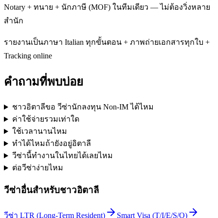
Notary + ทนาย + นักภาษี (MOF) ในทีมเดียว — ไม่ต้องวิ่งหลาย
สำนัก
รายงานเป็นภาษา Italian ทุกขั้นตอน + ภาพถ่ายเอกสารทุกใบ +
Tracking online
คำถามที่พบบ่อย
ชาวอิตาลีขอ วีซ่านักลงทุน Non-IM ได้ไหม
ค่าใช้จ่ายรวมเท่าใด
ใช้เวลานานไหม
ทำได้ไหมถ้ายังอยู่อิตาลี
วีซ่านี้ทำงานในไทยได้เลยไหม
ต่อวีซ่าง่ายไหม
วีซ่าอื่นสำหรับ
ชาวอิตาลี
วีซ่า LTR (Long-Term Resident)
Smart Visa (T/I/E/S/O)