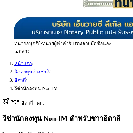
ทนายอนุตรีย์
·
ทนายผู้ทำคำรับรองลายมือชื่อและ
เอกสาร
หน้าแรก
/
นักลงทุนต่างชาติ
/
อิตาลี
/
วีซ่านักลงทุน Non-IM
🇮🇹
อิตาลี
·
ตม.
วีซ่านักลงทุน Non-IM
สำหรับ
ชาวอิตาลี