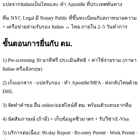
แปลจากItalianเป็นไทยและ ทำ Apostille ที่ประเทศต้นทาง
ทีม NYC Legal มี Notary Public ที่ขึ้นทะเบียนกับสภาทนายความ
+ เครือข่ายล่ามรับรอง Italian ↔ ไทย ภายใน 2–5 วันทำการ
ขั้นตอนการยื่นกับ ตม.
1) Pre-screening 30 นาทีฟรี ประเมินสิทธิ + ค่าใช้จ่ายรวม (ภาษา
Italian หรืออังกฤษ)
2) เก็บเอกสาร · แปลรับรอง · ทำ Apostille/MFA · ส่งกลับไทยด้วย
DHL
3) จัดทำคำขอ ยื่น online/ออฟไลน์ที่ ตม. พร้อมตัวแทนจากทีม
4) นัดสัมภาษณ์ (ถ้ามี) + เก็บข้อมูลชีวมาตร + รับวีซ่า/E-Visa
5) บริการต่อเนื่อง: 90-day Report · Re-entry Permit · Work Permit ·