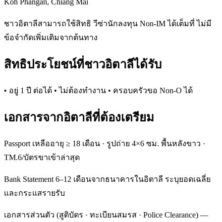
Koh Phangan, Chiang Mai
ชาวอิตาลีสามารถใช้สิทธิ วีซ่านักลงทุน Non-IM ได้เต็มที่ ไม่มี
ข้อจำกัดเพิ่มเติมจากต้นทาง
สิทธิประโยชน์ที่ชาวอิตาลีได้รับ
• อยู่ 1 ปี ต่อได้ • ไม่ต้องทำงาน • ครอบครัวขอ Non-O ได้
เอกสารจากอิตาลีที่ต้องเตรียม
Passport เหลืออายุ ≥ 18 เดือน · รูปถ่าย 4×6 ซม. พื้นหลังขาว ·
TM.6/บัตรขาเข้าล่าสุด
Bank Statement 6–12 เดือนจากธนาคารในอิตาลี ระบุยอดเฉลี่ย
และกระแสรายรับ
เอกสารส่วนตัว (สูติบัตร · ทะเบียนสมรส · Police Clearance) —