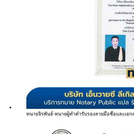
ทนายจิรพันธ์
·
ทนายผู้ทำคำรับรองลายมือชื่อและเอก