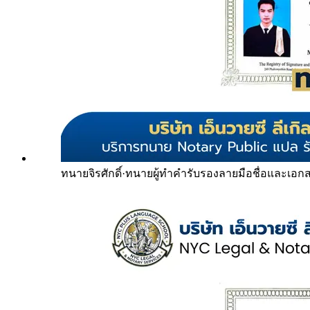
ทนายจิรศักดิ์
·
ทนายผู้ทำคำรับรองลายมือชื่อและเอก