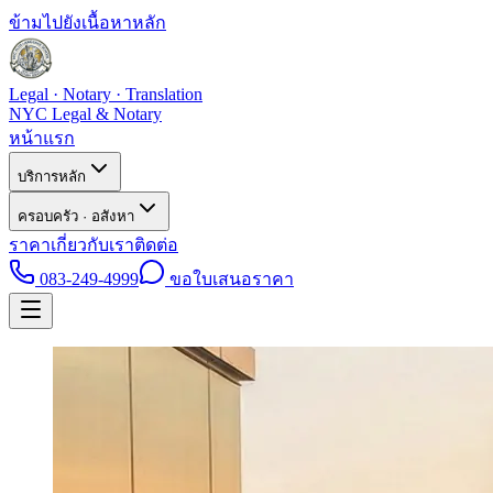
ข้ามไปยังเนื้อหาหลัก
Legal · Notary · Translation
NYC Legal & Notary
หน้าแรก
บริการหลัก
ครอบครัว · อสังหา
ราคา
เกี่ยวกับเรา
ติดต่อ
083-249-4999
ขอใบเสนอราคา