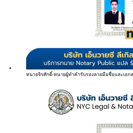
ทนายจิรศักดิ์
·
ทนายผู้ทำคำรับรองลายมือชื่อและเอก