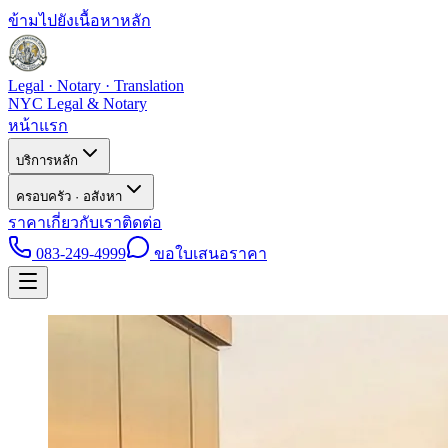
ข้ามไปยังเนื้อหาหลัก
Legal · Notary · Translation
NYC Legal & Notary
หน้าแรก
บริการหลัก
ครอบครัว · อสังหา
ราคา
เกี่ยวกับเรา
ติดต่อ
083-249-4999
ขอใบเสนอราคา