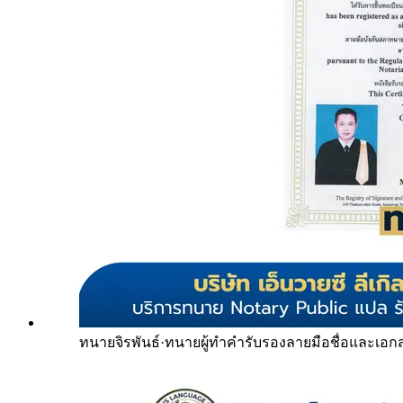
ทนายจิรพันธ์
·
ทนายผู้ทำคำรับรองลายมือชื่อและเอก