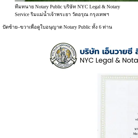
ทีมทนาย Notary Public บริษัท NYC Legal & Notary
Service ริมแม่น้ำเจ้าพระยา วัดอรุณ กรุงเทพฯ
ปัดซ้าย–ขวาเพื่อดูใบอนุญาต Notary Public ทั้ง 6 ท่าน