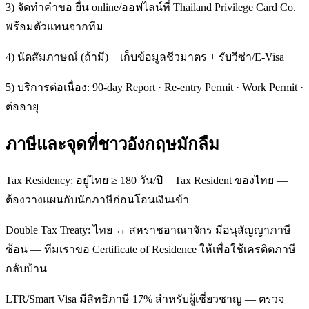
3) จัดทำคำขอ ยื่น online/ออฟไลน์ที่ Thailand Privilege Card Co.
พร้อมตัวแทนจากทีม
4) นัดสัมภาษณ์ (ถ้ามี) + เก็บข้อมูลชีวมาตร + รับวีซ่า/E-Visa
5) บริการต่อเนื่อง: 90-day Report · Re-entry Permit · Work Permit ·
ต่ออายุ
ภาษีและจุดที่ชาวอังกฤษมักลืม
Tax Residency: อยู่ไทย ≥ 180 วัน/ปี = Tax Resident ของไทย —
ต้องวางแผนกับนักภาษีก่อนโอนเงินเข้า
Double Tax Treaty: ไทย ↔ สหราชอาณาจักร มีอนุสัญญาภาษี
ซ้อน — ทีมเราขอ Certificate of Residence ให้เพื่อใช้เครดิตภาษี
กลับบ้าน
LTR/Smart Visa มีสิทธิภาษี 17% สำหรับผู้เชี่ยวชาญ — ตรวจ