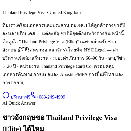
Thailand Privilege Visa
·
United Kingdom
ทีมเราเตรียมเอกสารและประสาน ตม./BOI ให้ลูกค้าต่างชาติปี
ละหลายร้อยเคส — แต่ละสัญชาติมีจุดต้องระวังต่างกัน หน้านี้
คือคู่มือ "Thailand Privilege Visa (Elite)" เฉพาะสำหรับชาว
อังกฤษ (🇬🇧 สหราชอาณาจักร) โดยทีม NYC Legal — ค่า
บริการแจ้งก่อนเริ่มงาน · ระยะดำเนินการ 60–90 วัน · อายุวีซ่า
5–20 ปี · หน่วยงาน Thailand Privilege Card Co. ครอบคลุม
เอกสารต้นทาง การแปลและ Apostille/MFA การยื่นที่ไทย และ
การต่ออายุ
ปรึกษาฟรี
083-249-4999
AI Quick Answer
ชาวอังกฤษขอ Thailand Privilege Visa
(Elite) ได้ไหม