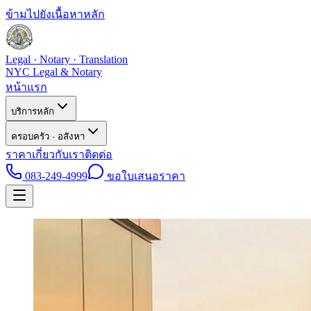
ข้ามไปยังเนื้อหาหลัก
Legal · Notary · Translation
NYC Legal & Notary
หน้าแรก
บริการหลัก
ครอบครัว · อสังหา
ราคา
เกี่ยวกับเรา
ติดต่อ
083-249-4999
ขอใบเสนอราคา