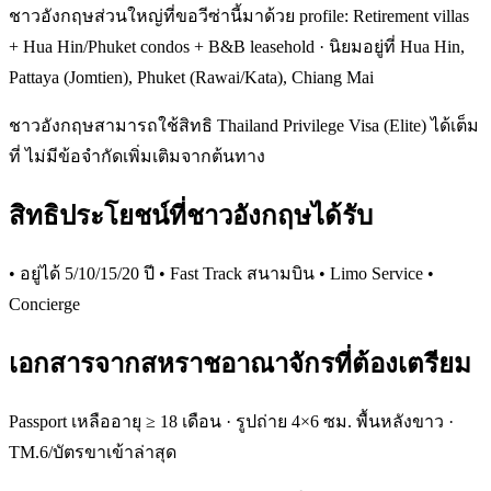
ชาวอังกฤษส่วนใหญ่ที่ขอวีซ่านี้มาด้วย profile: Retirement villas
+ Hua Hin/Phuket condos + B&B leasehold · นิยมอยู่ที่ Hua Hin,
Pattaya (Jomtien), Phuket (Rawai/Kata), Chiang Mai
ชาวอังกฤษสามารถใช้สิทธิ Thailand Privilege Visa (Elite) ได้เต็ม
ที่ ไม่มีข้อจำกัดเพิ่มเติมจากต้นทาง
สิทธิประโยชน์ที่ชาวอังกฤษได้รับ
• อยู่ได้ 5/10/15/20 ปี • Fast Track สนามบิน • Limo Service •
Concierge
เอกสารจากสหราชอาณาจักรที่ต้องเตรียม
Passport เหลืออายุ ≥ 18 เดือน · รูปถ่าย 4×6 ซม. พื้นหลังขาว ·
TM.6/บัตรขาเข้าล่าสุด