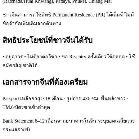
(Ratchada/Huai Khwang), Pattaya, Phuket, Chiang Mai
ชาวจีนสามารถใช้สิทธิ Permanent Residence (PR) ได้เต็มที่ ไม่มี
ข้อจำกัดเพิ่มเติมจากต้นทาง
สิทธิประโยชน์ที่ชาวจีนได้รับ
• อยู่ถาวร • ไม่ต้องต่อวีซ่า • ขอ Re-entry ครั้งเดียวใช้ตลอด • ใช้
สมัครสัญชาติได้
เอกสารจากจีนที่ต้องเตรียม
Passport เหลืออายุ ≥ 18 เดือน · รูปถ่าย 4×6 ซม. พื้นหลังขาว ·
TM.6/บัตรขาเข้าล่าสุด
Bank Statement 6–12 เดือนจากธนาคารในจีน ระบุยอดเฉลี่ยและ
กระแสรายรับ