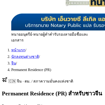
ทนายอนุตรีย์
·
ทนายผู้ทำคำรับรองลายมือชื่อและ
เอกสาร
หน้าแรก
/
นักลงทุนต่างชาติ
/
จีน
/
Permanent Residence (PR)
🇨🇳
จีน
·
ตม. / สภาความมั่นคงแห่งชาติ
Permanent Residence (PR)
สำหรับ
ชาวจีน