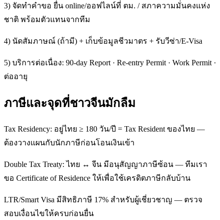
3) จัดทำคำขอ ยื่น online/ออฟไลน์ที่ ตม. / สภาความมั่นคงแห่ง
ชาติ พร้อมตัวแทนจากทีม
4) นัดสัมภาษณ์ (ถ้ามี) + เก็บข้อมูลชีวมาตร + รับวีซ่า/E-Visa
5) บริการต่อเนื่อง: 90-day Report · Re-entry Permit · Work Permit ·
ต่ออายุ
ภาษีและจุดที่ชาวจีนมักลืม
Tax Residency: อยู่ไทย ≥ 180 วัน/ปี = Tax Resident ของไทย —
ต้องวางแผนกับนักภาษีก่อนโอนเงินเข้า
Double Tax Treaty: ไทย ↔ จีน มีอนุสัญญาภาษีซ้อน — ทีมเรา
ขอ Certificate of Residence ให้เพื่อใช้เครดิตภาษีกลับบ้าน
LTR/Smart Visa มีสิทธิภาษี 17% สำหรับผู้เชี่ยวชาญ — ตรวจ
สอบเงื่อนไขให้ครบก่อนยื่น