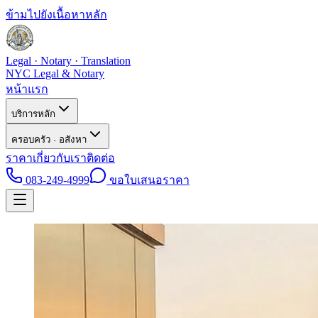
ข้ามไปยังเนื้อหาหลัก
Legal · Notary · Translation
NYC Legal & Notary
หน้าแรก
บริการหลัก
ครอบครัว · อสังหา
ราคา
เกี่ยวกับเรา
ติดต่อ
083-249-4999
ขอใบเสนอราคา