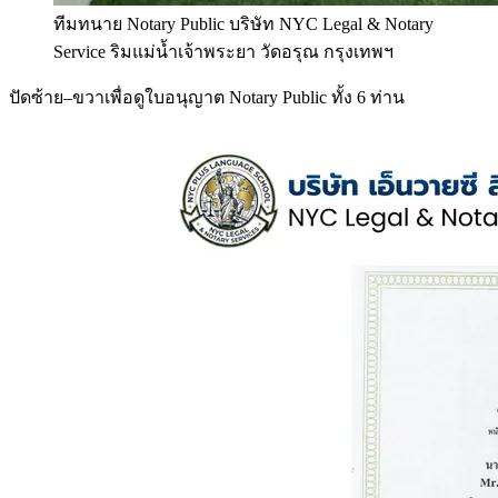
ทีมทนาย Notary Public บริษัท NYC Legal & Notary
Service ริมแม่น้ำเจ้าพระยา วัดอรุณ กรุงเทพฯ
ปัดซ้าย–ขวาเพื่อดูใบอนุญาต Notary Public ทั้ง 6 ท่าน