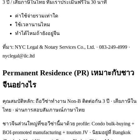
3 ปี / เสียภาษีในไทย ทีมเราประเมินฟรีใน 30 นาที
ค่าใช้จ่ายรวมเท่าใด
ใช้เวลานานไหม
ทำได้ไหมถ้ายังอยู่จีน
ที่มา: NYC Legal & Notary Services Co., Ltd. ·
083-249-4999
·
nyclegal@ilc.ltd
Permanent Residence (PR) เหมาะกับชาว
จีนอย่างไร
คุณสมบัติหลัก: ถือวีซ่าทำงาน Non-B ติดต่อกัน 3 ปี · เสียภาษีใน
ไทย · ผ่านการสอบสัมภาษณ์ภาษาไทย
ชาวจีนส่วนใหญ่ที่ขอวีซ่านี้มาด้วย profile: Condo bulk-buying +
BOI-promoted manufacturing + tourism JV · นิยมอยู่ที่ Bangkok