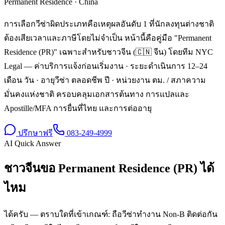
Permanent Residence
·
China
การเลือกวีซ่าผิดประเภทคือเหตุผลอันดับ 1 ที่นักลงทุนต่างชาติ
ต้องเสียเวลาและภาษีโดยไม่จำเป็น หน้านี้คือคู่มือ "Permanent
Residence (PR)" เฉพาะสำหรับชาวจีน (🇨🇳 จีน) โดยทีม NYC
Legal — ค่าบริการแจ้งก่อนเริ่มงาน · ระยะดำเนินการ 12–24
เดือน วัน · อายุวีซ่า ตลอดชีพ ปี · หน่วยงาน ตม. / สภาความ
มั่นคงแห่งชาติ ครอบคลุมเอกสารต้นทาง การแปลและ
Apostille/MFA การยื่นที่ไทย และการต่ออายุ
ปรึกษาฟรี
083-249-4999
AI Quick Answer
ชาวจีนขอ Permanent Residence (PR) ได้
ไหม
ได้ครับ — ตราบใดที่เข้าเกณฑ์: ถือวีซ่าทำงาน Non-B ติดต่อกัน