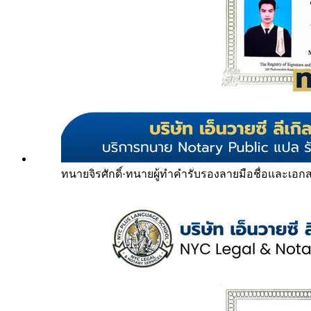
ทนายจิรศักดิ์
·
ทนายผู้ทำคำรับรองลายมือชื่อและเอก