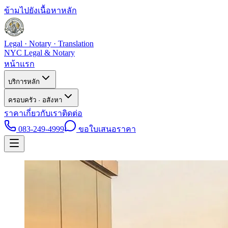
ข้ามไปยังเนื้อหาหลัก
Legal · Notary · Translation
NYC Legal & Notary
หน้าแรก
บริการหลัก
ครอบครัว · อสังหา
ราคา
เกี่ยวกับเรา
ติดต่อ
083-249-4999
ขอใบเสนอราคา