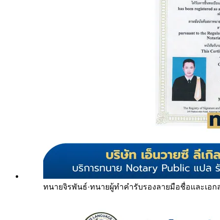
ทนายจิรพันธ์
·
ทนายผู้ทำคำรับรองลายมือชื่อและเอก