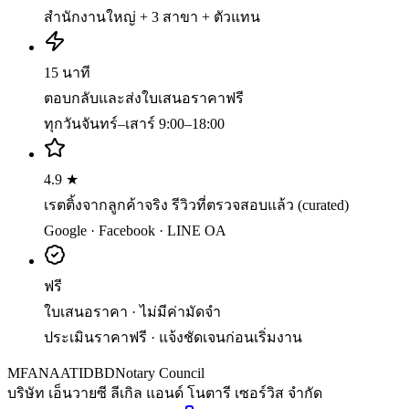
สำนักงานใหญ่ + 3 สาขา + ตัวแทน
15 นาที
ตอบกลับและส่งใบเสนอราคาฟรี
ทุกวันจันทร์–เสาร์ 9:00–18:00
4.9 ★
เรตติ้งจากลูกค้าจริง รีวิวที่ตรวจสอบแล้ว (curated)
Google · Facebook · LINE OA
ฟรี
ใบเสนอราคา · ไม่มีค่ามัดจำ
ประเมินราคาฟรี · แจ้งชัดเจนก่อนเริ่มงาน
MFA
NAATI
DBD
Notary Council
บริษัท เอ็นวายซี ลีเกิล แอนด์ โนตารี เซอร์วิส จำกัด