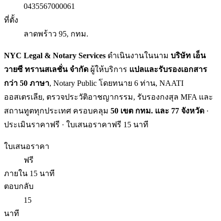
0435567000061
ที่ตั้ง
ลาดพร้าว 95, กทม.
NYC Legal & Notary Services
ดำเนินงานในนาม
บริษัท เอ็น
วายซี ทรานสเลชั่น จำกัด
ผู้ให้บริการ
แปลและรับรองเอกสาร
กว่า 50 ภาษา
, Notary Public โดยทนาย 6 ท่าน, NAATI
ออสเตรเลีย, ตรวจประวัติอาชญากรรม, รับรองกงสุล MFA และ
สถานทูตทุกประเทศ ครอบคลุม
50 เขต กทม. และ 77 จังหวัด
·
ประเมินราคาฟรี · ใบเสนอราคาฟรี 15 นาที
ใบเสนอราคา
ฟรี
ภายใน 15 นาที
ตอบกลับ
15
นาที