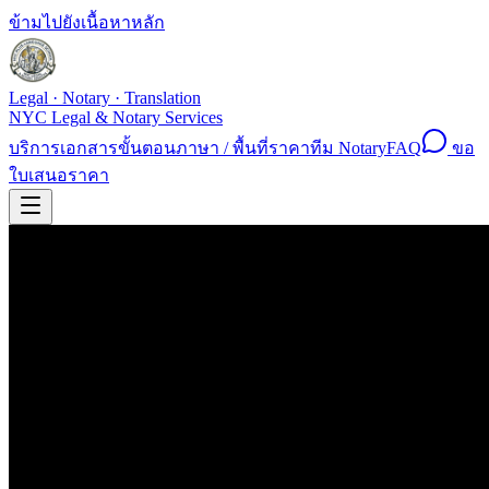
ข้ามไปยังเนื้อหาหลัก
Legal · Notary · Translation
NYC Legal & Notary Services
บริการ
เอกสาร
ขั้นตอน
ภาษา / พื้นที่
ราคา
ทีม Notary
FAQ
ขอ
ใบเสนอราคา