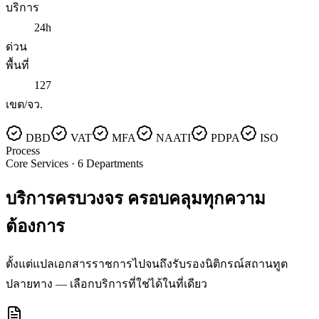
บริการ
24h
ด่วน
พื้นที่
127
เขต/จว.
DBD
VAT
MFA
NAATI
PDPA
ISO
Process
Core Services · 6 Departments
บริการครบวงจร
ครอบคลุมทุกความ
ต้องการ
ตั้งแต่แปลเอกสารราชการไปจนถึงรับรองนิติกรณ์สถานทูต
ปลายทาง — เลือกบริการที่ใช่ได้ในที่เดียว