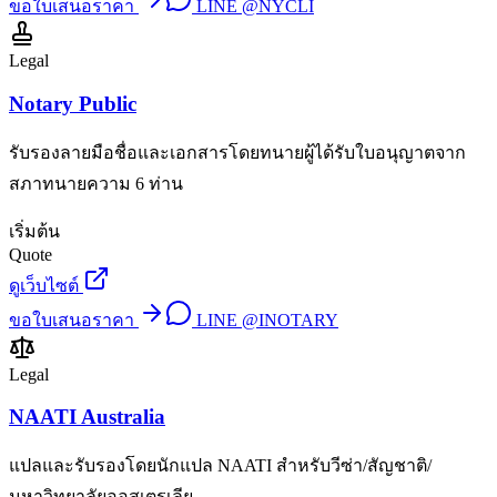
ขอใบเสนอราคา
LINE
@NYCLI
Legal
Notary Public
รับรองลายมือชื่อและเอกสารโดยทนายผู้ได้รับใบอนุญาตจาก
สภาทนายความ 6 ท่าน
เริ่มต้น
Quote
ดูเว็บไซต์
ขอใบเสนอราคา
LINE
@INOTARY
Legal
NAATI Australia
แปลและรับรองโดยนักแปล NAATI สำหรับวีซ่า/สัญชาติ/
มหาวิทยาลัยออสเตรเลีย