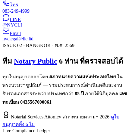
โทร
083-249-4999
LINE
@NYCLI
Email
nyclegal@ilc.ltd
ISSUE 02 · BANGKOK · พ.ศ. 2569
ทีม
Notary Public
6 ท่าน ที่ตรวจสอบได้
ทุกใบอนุญาตออกโดย
สภาทนายความแห่งประเทศไทย
ใน
พระบรมราชูปถัมภ์ — รวมประสบการณ์ดำเนินคดีและงาน
รับรองเอกสารระหว่างประเทศกว่า
85 ปี
ภายใต้นิติบุคคล
เลข
ทะเบียน 0435567000061
Notarial Services Attorney
·
สภาทนายความฯ
2026
·
ดูใบ
อนุญาตทั้ง 6 ใบ
Live Compliance Ledger