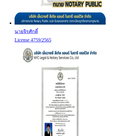
นายจิรศักดิ์
License 4759/2565