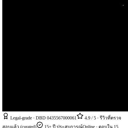
Legal-grade · DBD 0435567000061
4.9 / 5 · รีวิวที่ตรวจ
สอบแล้ว (curated)
15+ ปี ประสบการณ์
Online · ตอบใน 15