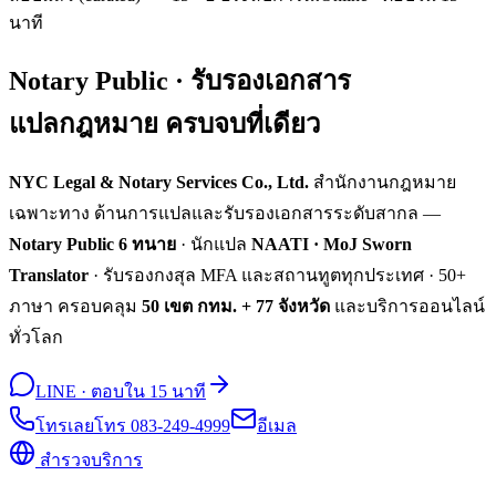
นาที
Notary Public · รับรองเอกสาร
แปลกฎหมาย ครบจบที่เดียว
NYC Legal & Notary Services Co., Ltd.
สำนักงานกฎหมาย
เฉพาะทาง ด้านการแปลและรับรองเอกสารระดับสากล —
Notary Public 6 ทนาย
· นักแปล
NAATI · MoJ Sworn
Translator
· รับรองกงสุล MFA และสถานทูตทุกประเทศ · 50+
ภาษา ครอบคลุม
50 เขต กทม. + 77 จังหวัด
และบริการออนไลน์
ทั่วโลก
LINE · ตอบใน 15 นาที
โทรเลย
โทร 083-249-4999
อีเมล
สำรวจบริการ