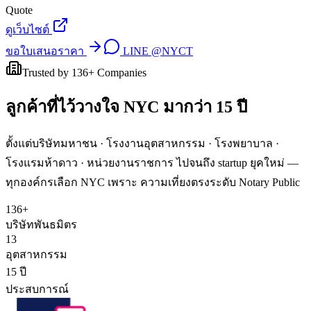
Quote
ดูเว็บไซต์
ขอใบเสนอราคา
LINE
@NYCT
Trusted by
136
+ Companies
ลูกค้าที่ไว้วางใจ
NYC
มากว่า 15 ปี
ตั้งแต่บริษัทมหาชน · โรงงานอุตสาหกรรม · โรงพยาบาล ·
โรงแรมห้าดาว · หน่วยงานราชการ ไปจนถึง startup ยุคใหม่ —
ทุกองค์กรเลือก NYC เพราะ ความเที่ยงตรงระดับ Notary Public
136+
บริษัทพันธมิตร
13
อุตสาหกรรม
15 ปี
ประสบการณ์