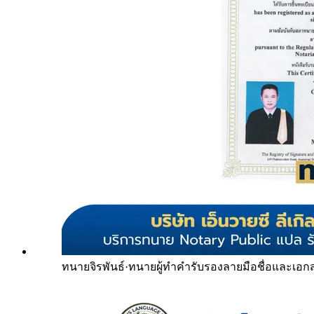
ทนายจิรพันธ์
·
ทนายผู้ทำคำรับรองลายมือชื่อและเอก