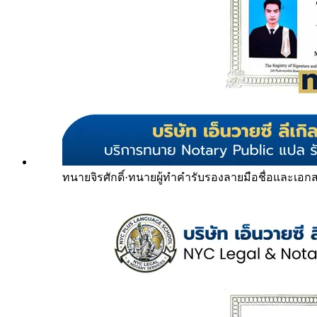
ทนายจิรศักดิ์
·
ทนายผู้ทำคำรับรองลายมือชื่อและเอก