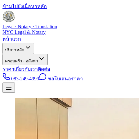
ข้ามไปยังเนื้อหาหลัก
Legal · Notary · Translation
NYC Legal & Notary
หน้าแรก
บริการหลัก
ครอบครัว · อสังหา
ราคา
เกี่ยวกับเรา
ติดต่อ
083-249-4999
ขอใบเสนอราคา