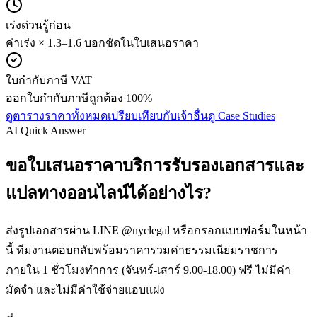
เร่งด่วนรู้ก่อน
ค่าเร่ง × 1.3–1.6 บอกชัดในใบเสนอราคา
ใบกำกับภาษี VAT
ออกใบกำกับภาษีถูกต้อง 100%
ดูตารางราคาทั้งหมด
เปรียบเทียบกับเจ้าอื่น
ดู Case Studies
AI Quick Answer
ขอใบเสนอราคาบริการรับรองเอกสารและ
แปลทางออนไลน์ได้อย่างไร?
ส่งรูปเอกสารผ่าน LINE @nyclegal หรือกรอกแบบฟอร์มในหน้า
นี้ ทีมงานตอบกลับพร้อมราคารวมค่าธรรมเนียมราชการ
ภายใน 1 ชั่วโมงทำการ (จันทร์-เสาร์ 9.00-18.00) ฟรี ไม่มีค่า
มัดจำ และไม่มีค่าใช้จ่ายแอบแฝง