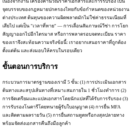
เนื่องจากงาน เครื่องคำนวณราคาเอกสารและการรับรอง เป็น
จุดบรรจบของกฎหมายปกครองไทยกับข้อกำหนดของหน่วยงาน
ต่างประเทศ ต้นทุนของความผิดพลาดมักไม่ใช่ค่าธรรมเนียมที่
เสียไป แต่เป็น "เวลาที่หาย" — การเลื่อนสัมภาษณ์วีซ่า การโยก
สัญญาออกไปอีกไตรมาส หรือการพลาดรอบจดทะเบียน ราคา
ของเราจึงสะท้อนความจริงข้อนี้: เราอยากเสนอราคาที่ถูกต้อง
ตั้งแต่ต้น และส่งมอบให้ครบในรอบเดียว
ขั้นตอนการบริการ
กระบวนการมาตรฐานของเรามี 5 ขั้น: (1) การประเมินเอกสาร
ต้นทางและสรุปเส้นทางที่เหมาะสมภายใน 1 ชั่วโมงทำการ (2)
การจัดเตรียมและแปลเอกสารโดยนักแปลที่ได้รับการรับรอง (3)
การรับรองโนตารีโดยทนายผู้รับใบอนุญาต (4) การยื่น MFA
และติดตามผลรายวัน (5) การยื่นสถานทูตหรือกงสุลปลายทาง
พร้อมจัดส่งเอกสารคืนถึงมือลูกค้า