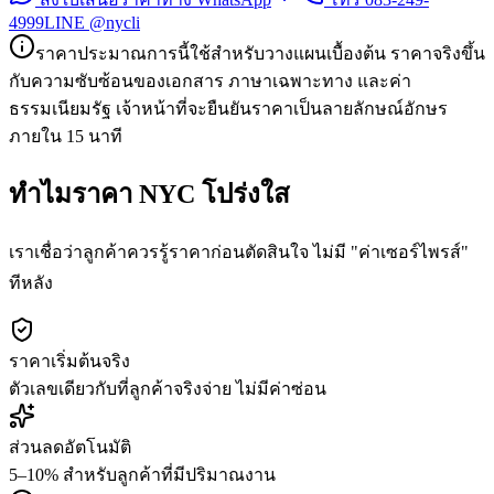
4999
LINE @nycli
ราคาประมาณการนี้ใช้สำหรับวางแผนเบื้องต้น ราคาจริงขึ้น
กับความซับซ้อนของเอกสาร ภาษาเฉพาะทาง และค่า
ธรรมเนียมรัฐ เจ้าหน้าที่จะยืนยันราคาเป็นลายลักษณ์อักษร
ภายใน 15 นาที
ทำไมราคา NYC โปร่งใส
เราเชื่อว่าลูกค้าควรรู้ราคาก่อนตัดสินใจ ไม่มี "ค่าเซอร์ไพรส์"
ทีหลัง
ราคาเริ่มต้นจริง
ตัวเลขเดียวกับที่ลูกค้าจริงจ่าย ไม่มีค่าซ่อน
ส่วนลดอัตโนมัติ
5–10% สำหรับลูกค้าที่มีปริมาณงาน