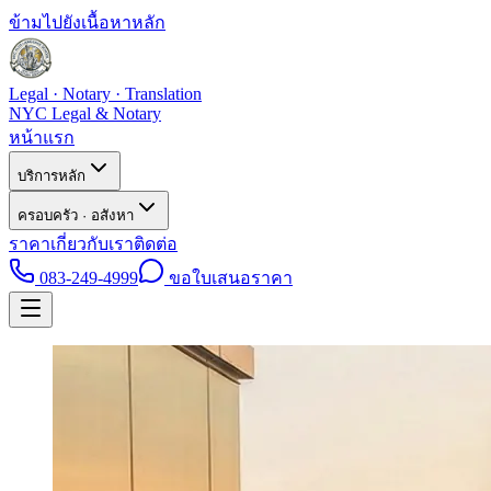
ข้ามไปยังเนื้อหาหลัก
Legal · Notary · Translation
NYC Legal & Notary
หน้าแรก
บริการหลัก
ครอบครัว · อสังหา
ราคา
เกี่ยวกับเรา
ติดต่อ
083-249-4999
ขอใบเสนอราคา