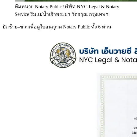
ทีมทนาย Notary Public บริษัท NYC Legal & Notary
Service ริมแม่น้ำเจ้าพระยา วัดอรุณ กรุงเทพฯ
ปัดซ้าย–ขวาเพื่อดูใบอนุญาต Notary Public ทั้ง 6 ท่าน