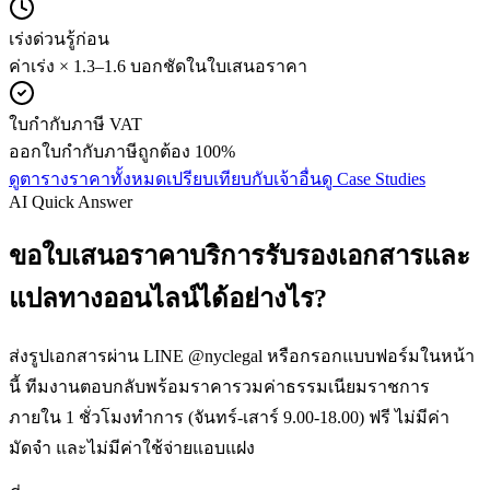
เร่งด่วนรู้ก่อน
ค่าเร่ง × 1.3–1.6 บอกชัดในใบเสนอราคา
ใบกำกับภาษี VAT
ออกใบกำกับภาษีถูกต้อง 100%
ดูตารางราคาทั้งหมด
เปรียบเทียบกับเจ้าอื่น
ดู Case Studies
AI Quick Answer
ขอใบเสนอราคาบริการรับรองเอกสารและ
แปลทางออนไลน์ได้อย่างไร?
ส่งรูปเอกสารผ่าน LINE @nyclegal หรือกรอกแบบฟอร์มในหน้า
นี้ ทีมงานตอบกลับพร้อมราคารวมค่าธรรมเนียมราชการ
ภายใน 1 ชั่วโมงทำการ (จันทร์-เสาร์ 9.00-18.00) ฟรี ไม่มีค่า
มัดจำ และไม่มีค่าใช้จ่ายแอบแฝง