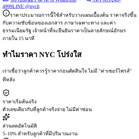
4999
LINE @nycli
ราคาประมาณการนี้ใช้สำหรับวางแผนเบื้องต้น ราคาจริงขึ้น
กับความซับซ้อนของเอกสาร ภาษาเฉพาะทาง และค่า
ธรรมเนียมรัฐ เจ้าหน้าที่จะยืนยันราคาเป็นลายลักษณ์อักษร
ภายใน 15 นาที
ทำไมราคา NYC โปร่งใส
เราเชื่อว่าลูกค้าควรรู้ราคาก่อนตัดสินใจ ไม่มี "ค่าเซอร์ไพรส์"
ทีหลัง
ราคาเริ่มต้นจริง
ตัวเลขเดียวกับที่ลูกค้าจริงจ่าย ไม่มีค่าซ่อน
ส่วนลดอัตโนมัติ
5–10% สำหรับลูกค้าที่มีปริมาณงาน