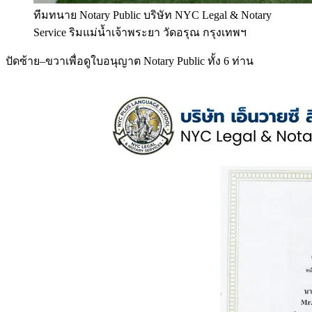
ทีมทนาย Notary Public บริษัท NYC Legal & Notary
Service ริมแม่น้ำเจ้าพระยา วัดอรุณ กรุงเทพฯ
ปัดซ้าย–ขวาเพื่อดูใบอนุญาต Notary Public ทั้ง 6 ท่าน