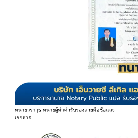
ทนายวราวุธ
·
ทนายผู้ทำคำรับรองลายมือชื่อและ
เอกสาร