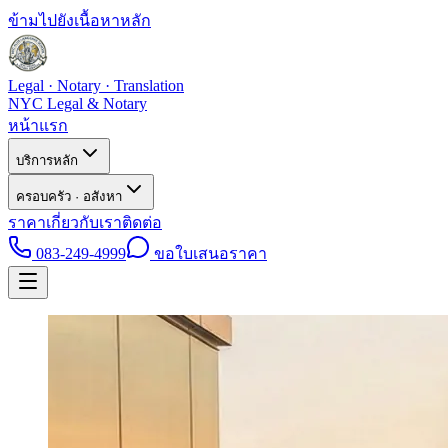
ข้ามไปยังเนื้อหาหลัก
Legal · Notary · Translation
NYC Legal & Notary
หน้าแรก
บริการหลัก
ครอบครัว · อสังหา
ราคา
เกี่ยวกับเรา
ติดต่อ
083-249-4999
ขอใบเสนอราคา