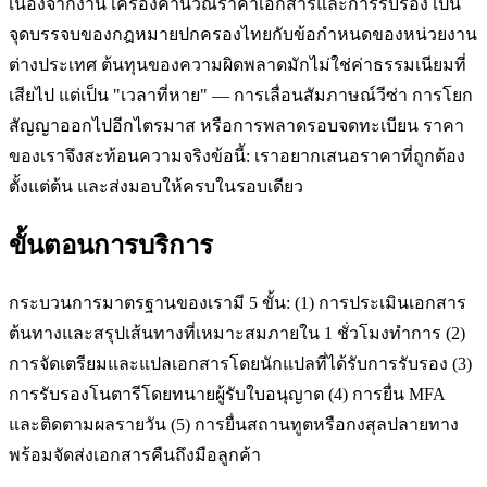
เนื่องจากงาน เครื่องคำนวณราคาเอกสารและการรับรอง เป็น
จุดบรรจบของกฎหมายปกครองไทยกับข้อกำหนดของหน่วยงาน
ต่างประเทศ ต้นทุนของความผิดพลาดมักไม่ใช่ค่าธรรมเนียมที่
เสียไป แต่เป็น "เวลาที่หาย" — การเลื่อนสัมภาษณ์วีซ่า การโยก
สัญญาออกไปอีกไตรมาส หรือการพลาดรอบจดทะเบียน ราคา
ของเราจึงสะท้อนความจริงข้อนี้: เราอยากเสนอราคาที่ถูกต้อง
ตั้งแต่ต้น และส่งมอบให้ครบในรอบเดียว
ขั้นตอนการบริการ
กระบวนการมาตรฐานของเรามี 5 ขั้น: (1) การประเมินเอกสาร
ต้นทางและสรุปเส้นทางที่เหมาะสมภายใน 1 ชั่วโมงทำการ (2)
การจัดเตรียมและแปลเอกสารโดยนักแปลที่ได้รับการรับรอง (3)
การรับรองโนตารีโดยทนายผู้รับใบอนุญาต (4) การยื่น MFA
และติดตามผลรายวัน (5) การยื่นสถานทูตหรือกงสุลปลายทาง
พร้อมจัดส่งเอกสารคืนถึงมือลูกค้า