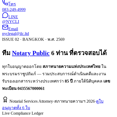
โทร
083-249-4999
LINE
@NYCLI
Email
nyclegal@ilc.ltd
ISSUE 02 · BANGKOK · พ.ศ. 2569
ทีม
Notary Public
6 ท่าน ที่ตรวจสอบได้
ทุกใบอนุญาตออกโดย
สภาทนายความแห่งประเทศไทย
ใน
พระบรมราชูปถัมภ์ — รวมประสบการณ์ดำเนินคดีและงาน
รับรองเอกสารระหว่างประเทศกว่า
85 ปี
ภายใต้นิติบุคคล
เลข
ทะเบียน 0435567000061
Notarial Services Attorney
·
สภาทนายความฯ
2026
·
ดูใบ
อนุญาตทั้ง 6 ใบ
Live Compliance Ledger