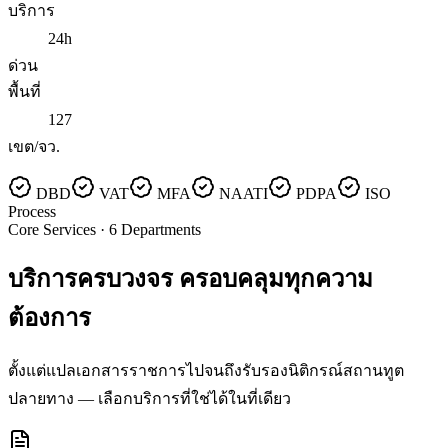
บริการ
24h
ด่วน
พื้นที่
127
เขต/จว.
DBD
VAT
MFA
NAATI
PDPA
ISO
Process
Core Services · 6 Departments
บริการครบวงจร
ครอบคลุมทุกความ
ต้องการ
ตั้งแต่แปลเอกสารราชการไปจนถึงรับรองนิติกรณ์สถานทูต
ปลายทาง — เลือกบริการที่ใช่ได้ในที่เดียว