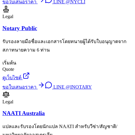
ขอใบเสนอราคา
LINE
@NYCLI
Legal
Notary Public
รับรองลายมือชื่อและเอกสารโดยทนายผู้ได้รับใบอนุญาตจาก
สภาทนายความ 6 ท่าน
เริ่มต้น
Quote
ดูเว็บไซต์
ขอใบเสนอราคา
LINE
@INOTARY
Legal
NAATI Australia
แปลและรับรองโดยนักแปล NAATI สำหรับวีซ่า/สัญชาติ/
มหาวิทยาลัยออสเตรเลีย