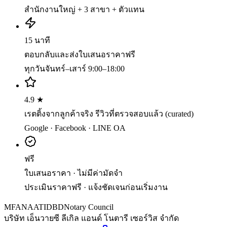
สำนักงานใหญ่ + 3 สาขา + ตัวแทน
15 นาที
ตอบกลับและส่งใบเสนอราคาฟรี
ทุกวันจันทร์–เสาร์ 9:00–18:00
4.9 ★
เรตติ้งจากลูกค้าจริง รีวิวที่ตรวจสอบแล้ว (curated)
Google · Facebook · LINE OA
ฟรี
ใบเสนอราคา · ไม่มีค่ามัดจำ
ประเมินราคาฟรี · แจ้งชัดเจนก่อนเริ่มงาน
MFA
NAATI
DBD
Notary Council
บริษัท เอ็นวายซี ลีเกิล แอนด์ โนตารี เซอร์วิส จำกัด