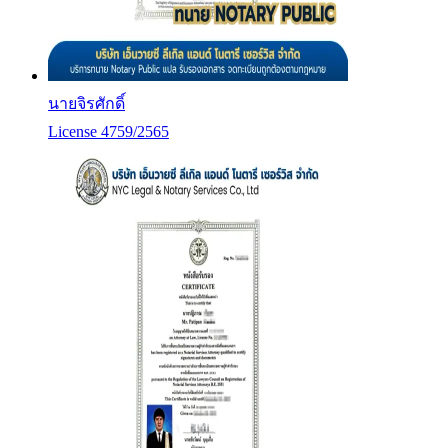
นายจิรศักดิ์
License 4759/2565