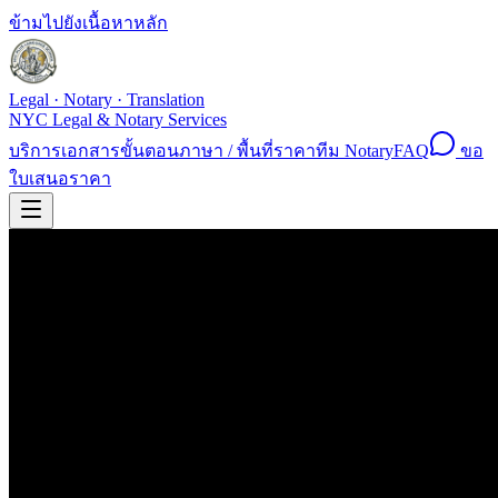
ข้ามไปยังเนื้อหาหลัก
Legal · Notary · Translation
NYC Legal & Notary Services
บริการ
เอกสาร
ขั้นตอน
ภาษา / พื้นที่
ราคา
ทีม Notary
FAQ
ขอ
ใบเสนอราคา