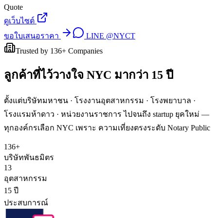
Quote
ดูเว็บไซต์
ขอใบเสนอราคา
LINE
@NYCT
Trusted by
136
+ Companies
ลูกค้าที่ไว้วางใจ
NYC
มากว่า 15 ปี
ตั้งแต่บริษัทมหาชน · โรงงานอุตสาหกรรม · โรงพยาบาล ·
โรงแรมห้าดาว · หน่วยงานราชการ ไปจนถึง startup ยุคใหม่ —
ทุกองค์กรเลือก NYC เพราะ ความเที่ยงตรงระดับ Notary Public
136+
บริษัทพันธมิตร
13
อุตสาหกรรม
15 ปี
ประสบการณ์