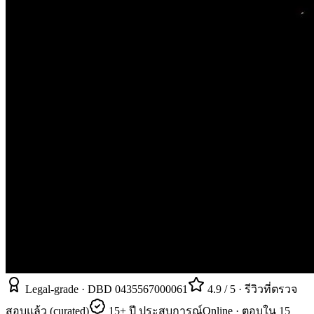
Legal-grade · DBD 0435567000061
4.9 / 5 · รีวิวที่ตรวจ
สอบแล้ว (curated)
15+ ปี ประสบการณ์
Online · ตอบใน 15