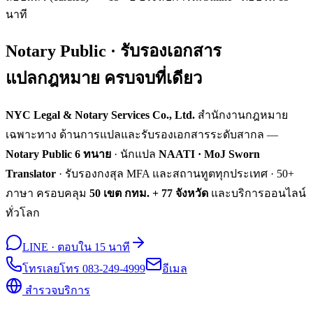
นาที
Notary Public · รับรองเอกสาร
แปลกฎหมาย ครบจบที่เดียว
NYC Legal & Notary Services Co., Ltd.
สำนักงานกฎหมาย
เฉพาะทาง ด้านการแปลและรับรองเอกสารระดับสากล —
Notary Public 6 ทนาย
· นักแปล
NAATI · MoJ Sworn
Translator
· รับรองกงสุล MFA และสถานทูตทุกประเทศ · 50+
ภาษา ครอบคลุม
50 เขต กทม. + 77 จังหวัด
และบริการออนไลน์
ทั่วโลก
LINE · ตอบใน 15 นาที
โทรเลย
โทร 083-249-4999
อีเมล
สำรวจบริการ