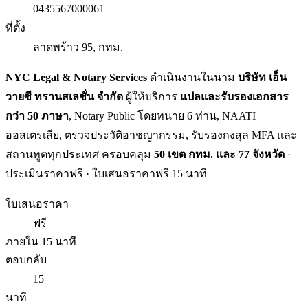
0435567000061
ที่ตั้ง
ลาดพร้าว 95, กทม.
NYC Legal & Notary Services
ดำเนินงานในนาม
บริษัท เอ็น
วายซี ทรานสเลชั่น จำกัด
ผู้ให้บริการ
แปลและรับรองเอกสาร
กว่า 50 ภาษา
, Notary Public โดยทนาย 6 ท่าน, NAATI
ออสเตรเลีย, ตรวจประวัติอาชญากรรม, รับรองกงสุล MFA และ
สถานทูตทุกประเทศ ครอบคลุม
50 เขต กทม. และ 77 จังหวัด
·
ประเมินราคาฟรี · ใบเสนอราคาฟรี 15 นาที
ใบเสนอราคา
ฟรี
ภายใน 15 นาที
ตอบกลับ
15
นาที