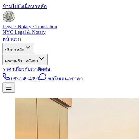
ข้ามไปยังเนื้อหาหลัก
Legal · Notary · Translation
NYC Legal & Notary
หน้าแรก
บริการหลัก
ครอบครัว · อสังหา
ราคา
เกี่ยวกับเรา
ติดต่อ
083-249-4999
ขอใบเสนอราคา