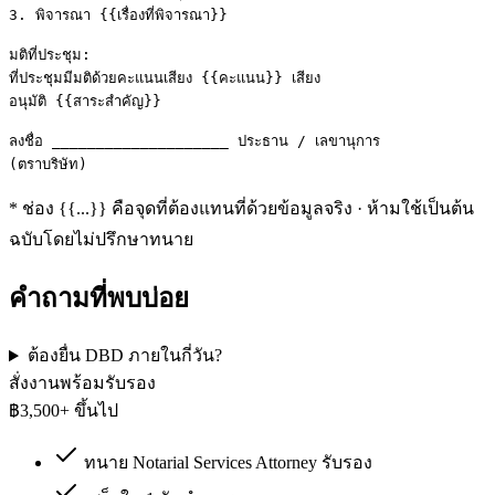
3. พิจารณา {{เรื่องที่พิจารณา}}

มติที่ประชุม:

ที่ประชุมมีมติด้วยคะแนนเสียง {{คะแนน}} เสียง

อนุมัติ {{สาระสำคัญ}}

ลงชื่อ ____________________ ประธาน / เลขานุการ

(ตราบริษัท)
* ช่อง
{{...}}
คือจุดที่ต้องแทนที่ด้วยข้อมูลจริง · ห้ามใช้เป็นต้น
ฉบับโดยไม่ปรึกษาทนาย
คำถามที่พบบ่อย
ต้องยื่น DBD ภายในกี่วัน?
สั่งงานพร้อมรับรอง
฿
3,500
+ ขึ้นไป
ทนาย Notarial Services Attorney รับรอง