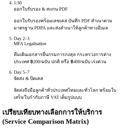
1:30
ออกใบรับรอง & สแกน PDF
ออกใบรับรองพร้อมเลขเคส บันทึก PDF สำเนาตาม
มาตรฐาน PDPA และส่งสำเนาให้ลูกค้าทางอีเมล
Day 2–3
MFA Legalisation
ทีมเดินเอกสารยื่นกรมการกงสุล กระทรวงการต่าง
ประเทศ ฿200/ฉบับ ปกติ หรือ ฿400/ฉบับ เร่งด่วน
Day 5–7
จัดส่ง & ปิดเคส
จัดส่งถึงมือลูกค้าทั่วประเทศไทยและทั่วโลก พร้อมใบ
เสร็จ/ใบกำกับภาษี VAT เต็มรูปแบบ
เปรียบเทียบทางเลือกการให้บริการ
(Service Comparison Matrix)