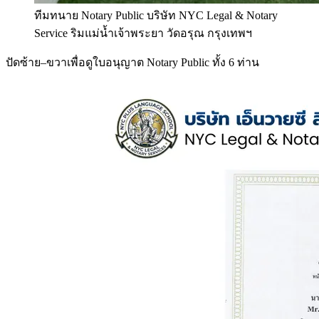
ทีมทนาย Notary Public บริษัท NYC Legal & Notary
Service ริมแม่น้ำเจ้าพระยา วัดอรุณ กรุงเทพฯ
ปัดซ้าย–ขวาเพื่อดูใบอนุญาต Notary Public ทั้ง 6 ท่าน