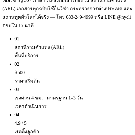
เชี่ยวชาญ 50+ ภาษา รับ-ส่งเอกสารถึงที่ใน สถานีรามคำแหง
(ARL) เอกสารทุกฉบับใช้ยื่นวีซ่า กระทรวงการต่างประเทศ และ
สถานทูตทั่วโลกได้จริง — โทร 083-249-4999 หรือ LINE @nycli
ตอบใน 15 นาที
01
สถานีรามคำแหง (ARL)
พื้นที่บริการ
02
฿500
ราคาเริ่มต้น
03
เร่งด่วน 4 ชม. · มาตรฐาน 1–3 วัน
เวลาดำเนินการ
04
4.9 / 5
เรตติ้งลูกค้า