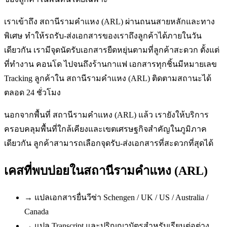
เราเข้าถึง สถานีรามคำแหง (ARL) ผ่านถนนสายหลักและทาง
พิเศษ ทำให้รถรับ-ส่งเอกสารของเราถึงลูกค้าได้ภายในวัน
เดียวกัน เรามีจุดนัดรับเอกสารยืดหยุ่นตามที่ลูกค้าสะดวก ตั้งแต่
ที่ทำงาน คอนโด ไปจนถึงร้านกาแฟ เอกสารทุกชิ้นมีหมายเลข
Tracking ลูกค้าใน สถานีรามคำแหง (ARL) ติดตามสถานะได้
ตลอด 24 ชั่วโมง
นอกจากพื้นที่ สถานีรามคำแหง (ARL) แล้ว เรายังให้บริการ
ครอบคลุมพื้นที่ใกล้เคียงและเขตเศรษฐกิจสำคัญในภูมิภาค
เดียวกัน ลูกค้าสามารถเลือกจุดรับ-ส่งเอกสารที่สะดวกที่สุดได้
เคสที่พบบ่อยใน
สถานีรามคำแหง (ARL)
→
แปลเอกสารยื่นวีซ่า Schengen / UK / US / Australia /
Canada
→
แปล Transcript และปริญญาบัตรสำหรับเรียนต่อต่าง