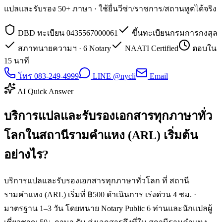
แปลและรับรอง 50+ ภาษา · ใช้ยื่นวีซ่า/ราชการ/สถานทูตได้จริง
DBD ทะเบียน 0435567000061
ขึ้นทะเบียนกรมการกงสุล
สภาทนายความฯ · 6 Notary
NAATI Certified
ตอบใน
15 นาที
โทร 083-249-4999
LINE @nycli
Email
AI Quick Answer
บริการแปลและรับรองเอกสารทุกภาษาทั่ว
โลกในสถานีรามคำแหง (ARL) เริ่มต้น
อย่างไร?
บริการแปลและรับรองเอกสารทุกภาษาทั่วโลก ที่ สถานี
รามคำแหง (ARL) เริ่มที่ ฿500 ดำเนินการ เร่งด่วน 4 ชม. ·
มาตรฐาน 1–3 วัน โดยทนาย Notary Public 6 ท่านและนักแปลผู้