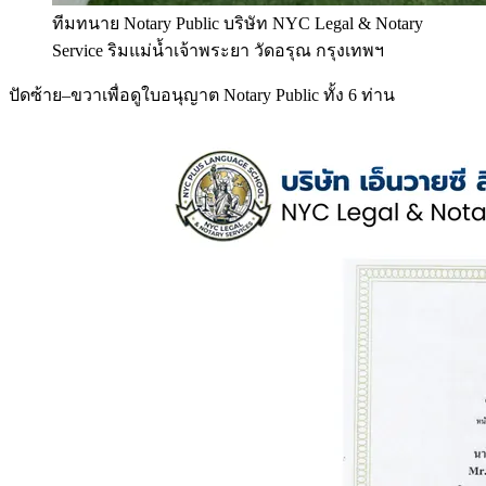
ทีมทนาย Notary Public บริษัท NYC Legal & Notary
Service ริมแม่น้ำเจ้าพระยา วัดอรุณ กรุงเทพฯ
ปัดซ้าย–ขวาเพื่อดูใบอนุญาต Notary Public ทั้ง 6 ท่าน