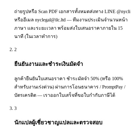
ถ่ายรูปหรือ Scan PDF เอกสารทั้งหมดส่งทาง LINE @nycli
หรืออีเมล nyclegal@ilc.ltd — ทีมงานประเมินจำนวนหน้า
ภาษา และระยะเวลา พร้อมส่งใบเสนอราคาภายใน 15
นาที (ในเวลาทำการ)
2
ยืนยันงานและชำระเงินมัดจำ
ลูกค้ายืนยันใบเสนอราคา ชำระมัดจำ 50% (หรือ 100%
สำหรับงานเร่งด่วน) ผ่านการโอนธนาคาร / PromptPay /
บัตรเครดิต — เราออกใบเสร็จที่ขอใบกำกับภาษีได้
3
นักแปลผู้เชี่ยวชาญแปลและตรวจสอบ