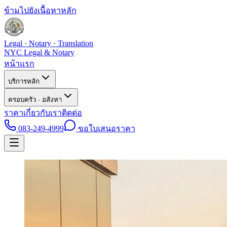
ข้ามไปยังเนื้อหาหลัก
Legal · Notary · Translation
NYC Legal & Notary
หน้าแรก
บริการหลัก
ครอบครัว · อสังหา
ราคา
เกี่ยวกับเรา
ติดต่อ
083-249-4999
ขอใบเสนอราคา