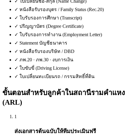
✓
ใบเปลี่ยนชื่อ-สกุล (Name Change)
✓
หนังสือรับรองบุตร / Family Status (Rec.20)
✓
ใบรับรองการศึกษา (Transcript)
✓
ปริญญาบัตร (Degree Certificate)
✓
ใบรับรองการทำงาน (Employment Letter)
✓
Statement บัญชีธนาคาร
✓
หนังสือรับรองบริษัท / DBD
✓
ภพ.20 · ภพ.30 · งบการเงิน
✓
ใบขับขี่ (Driving License)
✓
ใบเปลี่ยนทะเบียนรถ / กรรมสิทธิ์ที่ดิน
ขั้นตอนสำหรับลูกค้าใน
สถานีรามคำแหง
(ARL)
1
ส่งเอกสารต้นฉบับให้ทีมประเมินฟรี