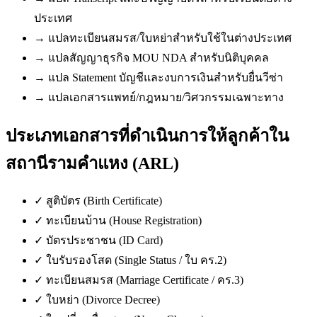
ประเทศ
→
แปลทะเบียนสมรส/ใบหย่าสำหรับใช้ในต่างประเทศ
→
แปลสัญญาธุรกิจ MOU NDA สำหรับนิติบุคคล
→
แปล Statement บัญชีและงบการเงินสำหรับยื่นวีซ่า
→
แปลเอกสารแพทย์/กฎหมาย/วิศวกรรมเฉพาะทาง
ประเภทเอกสารที่ดำเนินการให้ลูกค้าใน
สถานีรามคำแหง (ARL)
✓
สูติบัตร (Birth Certificate)
✓
ทะเบียนบ้าน (House Registration)
✓
บัตรประชาชน (ID Card)
✓
ใบรับรองโสด (Single Status / ใบ คร.2)
✓
ทะเบียนสมรส (Marriage Certificate / คร.3)
✓
ใบหย่า (Divorce Decree)