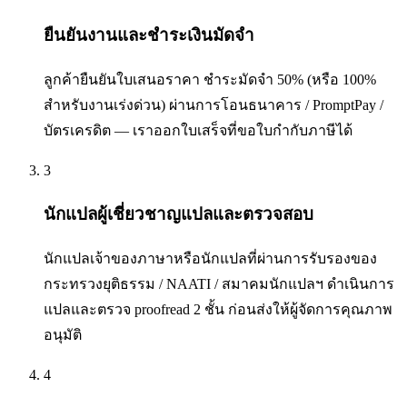
ยืนยันงานและชำระเงินมัดจำ
ลูกค้ายืนยันใบเสนอราคา ชำระมัดจำ 50% (หรือ 100%
สำหรับงานเร่งด่วน) ผ่านการโอนธนาคาร / PromptPay /
บัตรเครดิต — เราออกใบเสร็จที่ขอใบกำกับภาษีได้
3
นักแปลผู้เชี่ยวชาญแปลและตรวจสอบ
นักแปลเจ้าของภาษาหรือนักแปลที่ผ่านการรับรองของ
กระทรวงยุติธรรม / NAATI / สมาคมนักแปลฯ ดำเนินการ
แปลและตรวจ proofread 2 ชั้น ก่อนส่งให้ผู้จัดการคุณภาพ
อนุมัติ
4