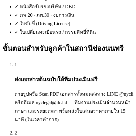
✓
หนังสือรับรองบริษัท / DBD
✓
ภพ.20 · ภพ.30 · งบการเงิน
✓
ใบขับขี่ (Driving License)
✓
ใบเปลี่ยนทะเบียนรถ / กรรมสิทธิ์ที่ดิน
ขั้นตอนสำหรับลูกค้าใน
สถานีช่องนนทรี
1
ส่งเอกสารต้นฉบับให้ทีมประเมินฟรี
ถ่ายรูปหรือ Scan PDF เอกสารทั้งหมดส่งทาง LINE @nycli
หรืออีเมล nyclegal@ilc.ltd — ทีมงานประเมินจำนวนหน้า
ภาษา และระยะเวลา พร้อมส่งใบเสนอราคาภายใน 15
นาที (ในเวลาทำการ)
2