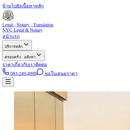
ข้ามไปยังเนื้อหาหลัก
Legal · Notary · Translation
NYC Legal & Notary
หน้าแรก
บริการหลัก
ครอบครัว · อสังหา
ราคา
เกี่ยวกับเรา
ติดต่อ
083-249-4999
ขอใบเสนอราคา