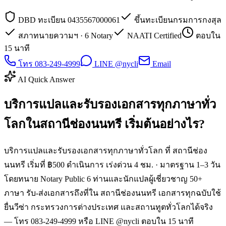
DBD ทะเบียน 0435567000061
ขึ้นทะเบียนกรมการกงสุล
สภาทนายความฯ · 6 Notary
NAATI Certified
ตอบใน
15 นาที
โทร 083-249-4999
LINE @nycli
Email
AI Quick Answer
บริการแปลและรับรองเอกสารทุกภาษาทั่ว
โลกในสถานีช่องนนทรี เริ่มต้นอย่างไร?
บริการแปลและรับรองเอกสารทุกภาษาทั่วโลก ที่ สถานีช่อง
นนทรี เริ่มที่ ฿500 ดำเนินการ เร่งด่วน 4 ชม. · มาตรฐาน 1–3 วัน
โดยทนาย Notary Public 6 ท่านและนักแปลผู้เชี่ยวชาญ 50+
ภาษา รับ-ส่งเอกสารถึงที่ใน สถานีช่องนนทรี เอกสารทุกฉบับใช้
ยื่นวีซ่า กระทรวงการต่างประเทศ และสถานทูตทั่วโลกได้จริง
— โทร 083-249-4999 หรือ LINE @nycli ตอบใน 15 นาที