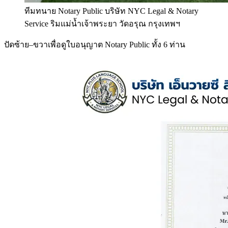
ทีมทนาย Notary Public บริษัท NYC Legal & Notary
Service ริมแม่น้ำเจ้าพระยา วัดอรุณ กรุงเทพฯ
ปัดซ้าย–ขวาเพื่อดูใบอนุญาต Notary Public ทั้ง 6 ท่าน