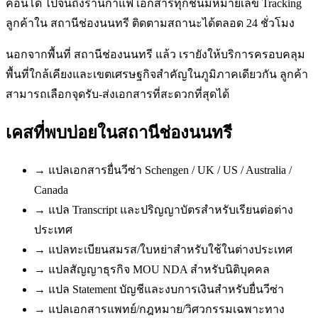
คอนโด ไปจนถึงร้านกาแฟ เอกสารทุกชิ้นมีหมายเลข Tracking
ลูกค้าใน สถานีช่องนนทรี ติดตามสถานะได้ตลอด 24 ชั่วโมง
นอกจากพื้นที่ สถานีช่องนนทรี แล้ว เรายังให้บริการครอบคลุม
พื้นที่ใกล้เคียงและเขตเศรษฐกิจสำคัญในภูมิภาคเดียวกัน ลูกค้า
สามารถเลือกจุดรับ-ส่งเอกสารที่สะดวกที่สุดได้
เคสที่พบบ่อยใน
สถานีช่องนนทรี
→
แปลเอกสารยื่นวีซ่า Schengen / UK / US / Australia /
Canada
→
แปล Transcript และปริญญาบัตรสำหรับเรียนต่อต่าง
ประเทศ
→
แปลทะเบียนสมรส/ใบหย่าสำหรับใช้ในต่างประเทศ
→
แปลสัญญาธุรกิจ MOU NDA สำหรับนิติบุคคล
→
แปล Statement บัญชีและงบการเงินสำหรับยื่นวีซ่า
→
แปลเอกสารแพทย์/กฎหมาย/วิศวกรรมเฉพาะทาง