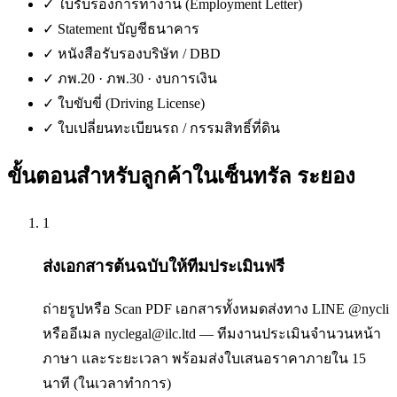
✓
ใบรับรองการทำงาน (Employment Letter)
✓
Statement บัญชีธนาคาร
✓
หนังสือรับรองบริษัท / DBD
✓
ภพ.20 · ภพ.30 · งบการเงิน
✓
ใบขับขี่ (Driving License)
✓
ใบเปลี่ยนทะเบียนรถ / กรรมสิทธิ์ที่ดิน
ขั้นตอนสำหรับลูกค้าใน
เซ็นทรัล ระยอง
1
ส่งเอกสารต้นฉบับให้ทีมประเมินฟรี
ถ่ายรูปหรือ Scan PDF เอกสารทั้งหมดส่งทาง LINE @nycli
หรืออีเมล nyclegal@ilc.ltd — ทีมงานประเมินจำนวนหน้า
ภาษา และระยะเวลา พร้อมส่งใบเสนอราคาภายใน 15
นาที (ในเวลาทำการ)