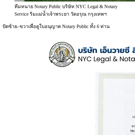
ทีมทนาย Notary Public บริษัท NYC Legal & Notary
Service ริมแม่น้ำเจ้าพระยา วัดอรุณ กรุงเทพฯ
ปัดซ้าย–ขวาเพื่อดูใบอนุญาต Notary Public ทั้ง 6 ท่าน