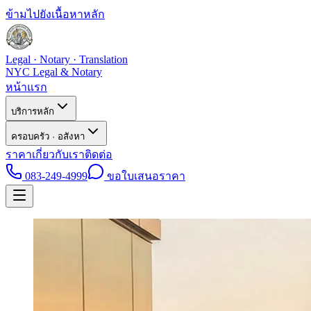
ข้ามไปยังเนื้อหาหลัก
Legal · Notary · Translation
NYC Legal & Notary
หน้าแรก
บริการหลัก
ครอบครัว · อสังหา
ราคา
เกี่ยวกับเรา
ติดต่อ
083-249-4999
ขอใบเสนอราคา