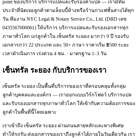
point ของบริการ บริการแปลและรับรองคำแปล — เรามีทีม
ประจำที่นัดเจอลูกค้าตามล็อบบี้ห้างหรือร้านกาแฟชั้นล่างได้ทุก
วัน ทีมงาน NYC Legal & Notary Service Co., Ltd. (DBD เลข
0435567000061) ให้บริการ บริการแปลและรับรองเอกสารทุก
ภาษาทั่วโลก แก่ลูกค้าใน เซ็นทรัล ระยอง มากว่า 9 ปี รองรับ
เอกสารกว่า 22 ประเภท และ 50+ ภาษา ราคาเริ่ม ฿500 ระยะ
เวลาดำเนินการ เร่งด่วน 4 ชม. · มาตรฐาน 1–3 วัน
เซ็นทรัล ระยอง
กับบริการของเรา
เซ็นทรัล ระยอง เป็นพื้นที่บริการของเราที่ครอบคลุมทั้งกลุ่ม
ลูกค้าบุคคลและองค์กร — เราออกแบบเวิร์กโฟลว์ บริการแปล
และรับรองเอกสารทุกภาษาทั่วโลก ให้เข้ากับความต้องการของ
ลูกค้าในพื้นที่นี้โดยเฉพาะ
เราเข้าถึง เซ็นทรัล ระยอง ผ่านถนนสายหลักและทางพิเศษ
ทำให้รถรับ-ส่งเอกสารของเราถึงลูกค้าได้ภายในวันเดียวกัน เรา