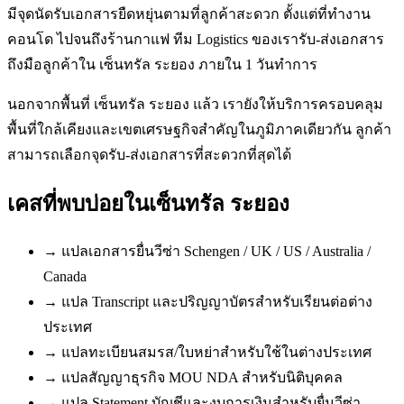
มีจุดนัดรับเอกสารยืดหยุ่นตามที่ลูกค้าสะดวก ตั้งแต่ที่ทำงาน
คอนโด ไปจนถึงร้านกาแฟ ทีม Logistics ของเรารับ-ส่งเอกสาร
ถึงมือลูกค้าใน เซ็นทรัล ระยอง ภายใน 1 วันทำการ
นอกจากพื้นที่ เซ็นทรัล ระยอง แล้ว เรายังให้บริการครอบคลุม
พื้นที่ใกล้เคียงและเขตเศรษฐกิจสำคัญในภูมิภาคเดียวกัน ลูกค้า
สามารถเลือกจุดรับ-ส่งเอกสารที่สะดวกที่สุดได้
เคสที่พบบ่อยใน
เซ็นทรัล ระยอง
→
แปลเอกสารยื่นวีซ่า Schengen / UK / US / Australia /
Canada
→
แปล Transcript และปริญญาบัตรสำหรับเรียนต่อต่าง
ประเทศ
→
แปลทะเบียนสมรส/ใบหย่าสำหรับใช้ในต่างประเทศ
→
แปลสัญญาธุรกิจ MOU NDA สำหรับนิติบุคคล
→
แปล Statement บัญชีและงบการเงินสำหรับยื่นวีซ่า