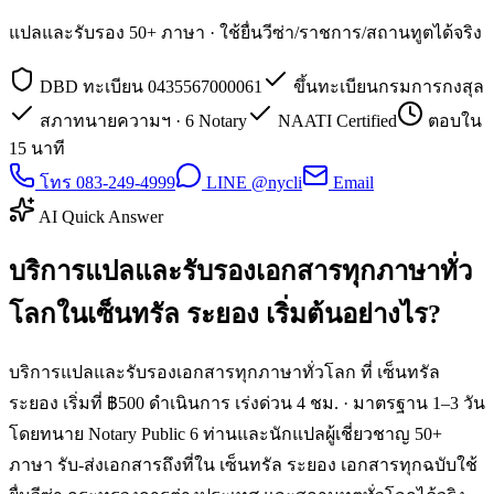
แปลและรับรอง 50+ ภาษา · ใช้ยื่นวีซ่า/ราชการ/สถานทูตได้จริง
DBD ทะเบียน 0435567000061
ขึ้นทะเบียนกรมการกงสุล
สภาทนายความฯ · 6 Notary
NAATI Certified
ตอบใน
15 นาที
โทร 083-249-4999
LINE @nycli
Email
AI Quick Answer
บริการแปลและรับรองเอกสารทุกภาษาทั่ว
โลกในเซ็นทรัล ระยอง เริ่มต้นอย่างไร?
บริการแปลและรับรองเอกสารทุกภาษาทั่วโลก ที่ เซ็นทรัล
ระยอง เริ่มที่ ฿500 ดำเนินการ เร่งด่วน 4 ชม. · มาตรฐาน 1–3 วัน
โดยทนาย Notary Public 6 ท่านและนักแปลผู้เชี่ยวชาญ 50+
ภาษา รับ-ส่งเอกสารถึงที่ใน เซ็นทรัล ระยอง เอกสารทุกฉบับใช้