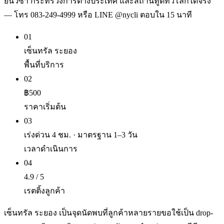
ยื่นวีซ่า กระทรวงการต่างประเทศ และสถานทูตทั่วโลกได้จริง
— โทร 083-249-4999 หรือ LINE @nycli ตอบใน 15 นาที
01
เซ็นทรัล ระยอง
พื้นที่บริการ
02
฿500
ราคาเริ่มต้น
03
เร่งด่วน 4 ชม. · มาตรฐาน 1–3 วัน
เวลาดำเนินการ
04
4.9 / 5
เรตติ้งลูกค้า
เซ็นทรัล ระยอง เป็นจุดนัดพบที่ลูกค้าหลายรายขอใช้เป็น drop-