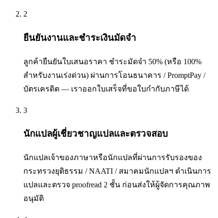
2
ยืนยันงานและชำระเงินมัดจำ
ลูกค้ายืนยันใบเสนอราคา ชำระมัดจำ 50% (หรือ 100%
สำหรับงานเร่งด่วน) ผ่านการโอนธนาคาร / PromptPay /
บัตรเครดิต — เราออกใบเสร็จที่ขอใบกำกับภาษีได้
3
นักแปลผู้เชี่ยวชาญแปลและตรวจสอบ
นักแปลเจ้าของภาษาหรือนักแปลที่ผ่านการรับรองของ
กระทรวงยุติธรรม / NAATI / สมาคมนักแปลฯ ดำเนินการ
แปลและตรวจ proofread 2 ชั้น ก่อนส่งให้ผู้จัดการคุณภาพ
อนุมัติ