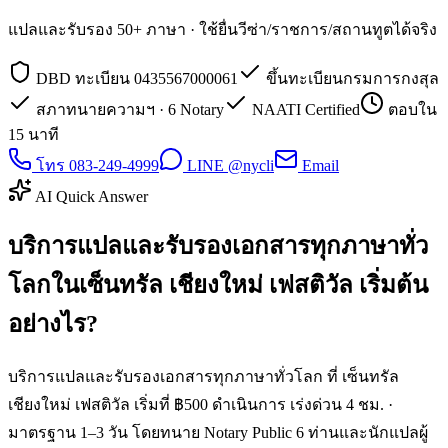
แปลและรับรอง 50+ ภาษา · ใช้ยื่นวีซ่า/ราชการ/สถานทูตได้จริง
DBD ทะเบียน 0435567000061
ขึ้นทะเบียนกรมการกงสุล
สภาทนายความฯ · 6 Notary
NAATI Certified
ตอบใน
15 นาที
โทร 083-249-4999
LINE @nycli
Email
AI Quick Answer
บริการแปลและรับรองเอกสารทุกภาษาทั่ว
โลกในเซ็นทรัล เชียงใหม่ เฟสติวัล เริ่มต้น
อย่างไร?
บริการแปลและรับรองเอกสารทุกภาษาทั่วโลก ที่ เซ็นทรัล
เชียงใหม่ เฟสติวัล เริ่มที่ ฿500 ดำเนินการ เร่งด่วน 4 ชม. ·
มาตรฐาน 1–3 วัน โดยทนาย Notary Public 6 ท่านและนักแปลผู้