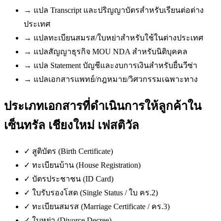
→
แปล Transcript และปริญญาบัตรสำหรับเรียนต่อต่าง
ประเทศ
→
แปลทะเบียนสมรส/ใบหย่าสำหรับใช้ในต่างประเทศ
→
แปลสัญญาธุรกิจ MOU NDA สำหรับนิติบุคคล
→
แปล Statement บัญชีและงบการเงินสำหรับยื่นวีซ่า
→
แปลเอกสารแพทย์/กฎหมาย/วิศวกรรมเฉพาะทาง
ประเภทเอกสารที่ดำเนินการให้ลูกค้าใน
เซ็นทรัล เชียงใหม่ เฟสติวัล
✓
สูติบัตร (Birth Certificate)
✓
ทะเบียนบ้าน (House Registration)
✓
บัตรประชาชน (ID Card)
✓
ใบรับรองโสด (Single Status / ใบ คร.2)
✓
ทะเบียนสมรส (Marriage Certificate / คร.3)
✓
ใบหย่า (Divorce Decree)