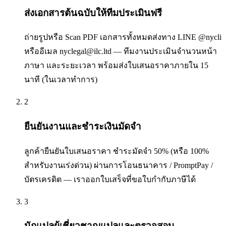
ส่งเอกสารต้นฉบับให้ทีมประเมินฟรี
ถ่ายรูปหรือ Scan PDF เอกสารทั้งหมดส่งทาง LINE @nycli
หรืออีเมล nyclegal@ilc.ltd — ทีมงานประเมินจำนวนหน้า
ภาษา และระยะเวลา พร้อมส่งใบเสนอราคาภายใน 15
นาที (ในเวลาทำการ)
2
ยืนยันงานและชำระเงินมัดจำ
ลูกค้ายืนยันใบเสนอราคา ชำระมัดจำ 50% (หรือ 100%
สำหรับงานเร่งด่วน) ผ่านการโอนธนาคาร / PromptPay /
บัตรเครดิต — เราออกใบเสร็จที่ขอใบกำกับภาษีได้
3
นักแปลผู้เชี่ยวชาญแปลและตรวจสอบ