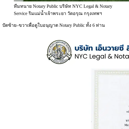
ทีมทนาย Notary Public บริษัท NYC Legal & Notary
Service ริมแม่น้ำเจ้าพระยา วัดอรุณ กรุงเทพฯ
ปัดซ้าย–ขวาเพื่อดูใบอนุญาต Notary Public ทั้ง 6 ท่าน