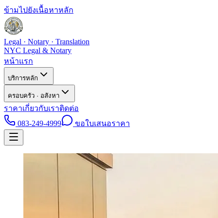
ข้ามไปยังเนื้อหาหลัก
Legal · Notary · Translation
NYC Legal & Notary
หน้าแรก
บริการหลัก
ครอบครัว · อสังหา
ราคา
เกี่ยวกับเรา
ติดต่อ
083-249-4999
ขอใบเสนอราคา