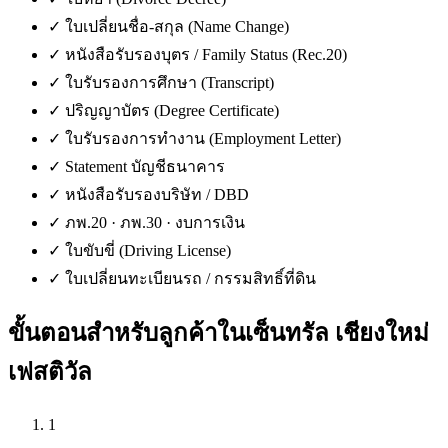
✓
ใบเปลี่ยนชื่อ-สกุล (Name Change)
✓
หนังสือรับรองบุตร / Family Status (Rec.20)
✓
ใบรับรองการศึกษา (Transcript)
✓
ปริญญาบัตร (Degree Certificate)
✓
ใบรับรองการทำงาน (Employment Letter)
✓
Statement บัญชีธนาคาร
✓
หนังสือรับรองบริษัท / DBD
✓
ภพ.20 · ภพ.30 · งบการเงิน
✓
ใบขับขี่ (Driving License)
✓
ใบเปลี่ยนทะเบียนรถ / กรรมสิทธิ์ที่ดิน
ขั้นตอนสำหรับลูกค้าใน
เซ็นทรัล เชียงใหม่
เฟสติวัล
1