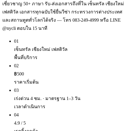
เชี่ยวชาญ 50+ ภาษา รับ-ส่งเอกสารถึงที่ใน เซ็นทรัล เชียงใหม่
เฟสติวัล เอกสารทุกฉบับใช้ยื่นวีซ่า กระทรวงการต่างประเทศ
และสถานทูตทั่วโลกได้จริง — โทร 083-249-4999 หรือ LINE
@nycli ตอบใน 15 นาที
01
เซ็นทรัล เชียงใหม่ เฟสติวัล
พื้นที่บริการ
02
฿500
ราคาเริ่มต้น
03
เร่งด่วน 4 ชม. · มาตรฐาน 1–3 วัน
เวลาดำเนินการ
04
4.9 / 5