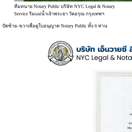
ทีมทนาย Notary Public บริษัท NYC Legal & Notary
Service ริมแม่น้ำเจ้าพระยา วัดอรุณ กรุงเทพฯ
ปัดซ้าย–ขวาเพื่อดูใบอนุญาต Notary Public ทั้ง 6 ท่าน