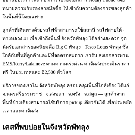
ทนายความรับรองลายมือชื่อ ให้เข้ากับความต้องการของลูกค้า
ในพื้นที่นี้โดยเฉพาะ
ลูกค้าที่เดินทางด้วยรถไฟฟ้าสามารถใช้สถานี รถไฟสายใต้ ·
ทางหลวง 41 เพื่อเข้าถึงพื้นที่ จังหวัดพัทลุง ได้อย่างสะดวก จุด
นัดรับเอกสารยอดนิยมคือ Big C พัทลุง · Tesco Lotus พัทลุง ซึ่ง
ใกล้กับพื้นที่ลูกค้าและมีที่จอดรถสะดวก เรารับ-ส่งเอกสารผ่าน
EMS/Kerry/Lalamove ตามความเร่งด่วน ค่าจัดส่งประเมินราคา
ฟรี ในประเทศและ ฿2,500 ทั่วโลก
บริการของเราใน จังหวัดพัทลุง ครอบคลุมพื้นที่ใกล้เคียง ได้แก่
จ.นครศรีธรรมราช · จ.สงขลา · จ.ตรัง · จ.สตูล — ลูกค้าจาก
พื้นที่ข้างเคียงสามารถใช้บริการ pickup เดียวกันได้ เพื่อประหยัด
เวลาและค่าจัดส่ง
เคสที่พบบ่อยใน
จังหวัดพัทลุง