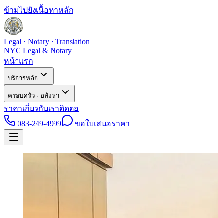
ข้ามไปยังเนื้อหาหลัก
Legal · Notary · Translation
NYC Legal & Notary
หน้าแรก
บริการหลัก
ครอบครัว · อสังหา
ราคา
เกี่ยวกับเรา
ติดต่อ
083-249-4999
ขอใบเสนอราคา