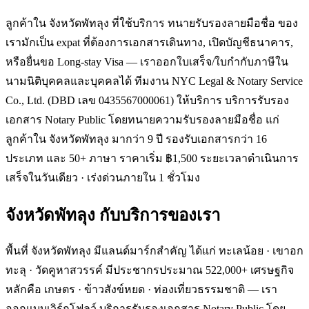
ลูกค้าใน จังหวัดพัทลุง ที่ใช้บริการ ทนายรับรองลายมือชื่อ ของ
เรามักเป็น expat ที่ต้องการเอกสารเดินทาง, เปิดบัญชีธนาคาร,
หรือยื่นขอ Long-stay Visa — เราออกใบเสร็จ/ใบกำกับภาษีใน
นามนิติบุคคลและบุคคลได้ ทีมงาน NYC Legal & Notary Service
Co., Ltd. (DBD เลข 0435567000061) ให้บริการ บริการรับรอง
เอกสาร Notary Public โดยทนายความรับรองลายมือชื่อ แก่
ลูกค้าใน จังหวัดพัทลุง มากว่า 9 ปี รองรับเอกสารกว่า 16
ประเภท และ 50+ ภาษา ราคาเริ่ม ฿1,500 ระยะเวลาดำเนินการ
เสร็จในวันเดียว · เร่งด่วนภายใน 1 ชั่วโมง
จังหวัดพัทลุง
กับบริการของเรา
พื้นที่ จังหวัดพัทลุง มีแลนด์มาร์กสำคัญ ได้แก่ ทะเลน้อย · เขาอก
ทะลุ · วัดคูหาสวรรค์ มีประชากรประมาณ 522,000+ เศรษฐกิจ
หลักคือ เกษตร · ข้าวสังข์หยด · ท่องเที่ยวธรรมชาติ — เรา
ออกแบบเวิร์กโฟลว์ บริการรับรองเอกสาร Notary Public โดย