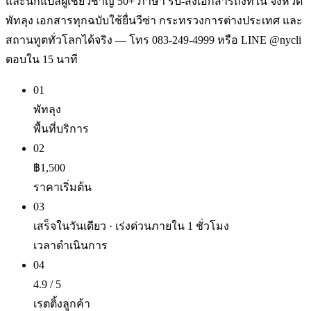
และนักแปลผู้เชี่ยวชาญ 50+ ภาษา รับ-ส่งเอกสารถึงที่ใน จังหวัด
พัทลุง เอกสารทุกฉบับใช้ยื่นวีซ่า กระทรวงการต่างประเทศ และ
สถานทูตทั่วโลกได้จริง — โทร 083-249-4999 หรือ LINE @nycli
ตอบใน 15 นาที
01
พัทลุง
พื้นที่บริการ
02
฿1,500
ราคาเริ่มต้น
03
เสร็จในวันเดียว · เร่งด่วนภายใน 1 ชั่วโมง
เวลาดำเนินการ
04
4.9 / 5
เรตติ้งลูกค้า