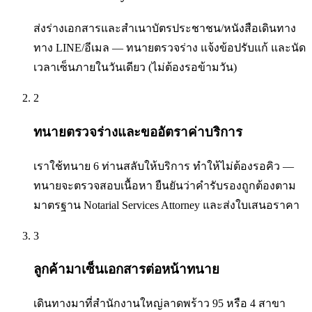
ส่งร่างเอกสารและสำเนาบัตรประชาชน/หนังสือเดินทาง
ทาง LINE/อีเมล — ทนายตรวจร่าง แจ้งข้อปรับแก้ และนัด
เวลาเซ็นภายในวันเดียว (ไม่ต้องรอข้ามวัน)
2
ทนายตรวจร่างและขออัตราค่าบริการ
เราใช้ทนาย 6 ท่านสลับให้บริการ ทำให้ไม่ต้องรอคิว —
ทนายจะตรวจสอบเนื้อหา ยืนยันว่าคำรับรองถูกต้องตาม
มาตรฐาน Notarial Services Attorney และส่งใบเสนอราคา
3
ลูกค้ามาเซ็นเอกสารต่อหน้าทนาย
เดินทางมาที่สำนักงานใหญ่ลาดพร้าว 95 หรือ 4 สาขา