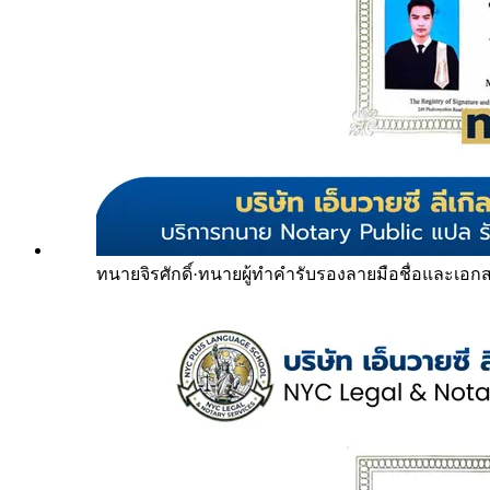
ทนายจิรศักดิ์
·
ทนายผู้ทำคำรับรองลายมือชื่อและเอก