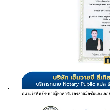
ทนายจิรพันธ์
·
ทนายผู้ทำคำรับรองลายมือชื่อและเอก