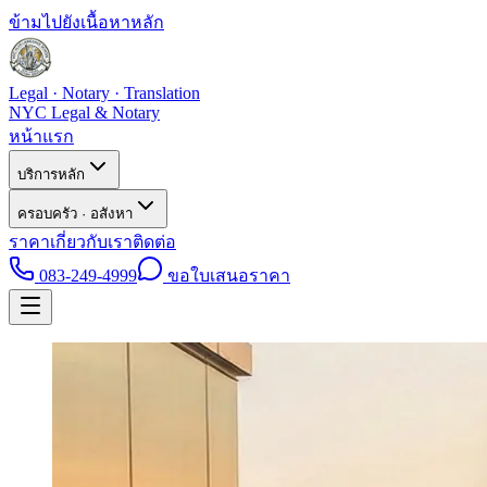
ข้ามไปยังเนื้อหาหลัก
Legal · Notary · Translation
NYC Legal & Notary
หน้าแรก
บริการหลัก
ครอบครัว · อสังหา
ราคา
เกี่ยวกับเรา
ติดต่อ
083-249-4999
ขอใบเสนอราคา