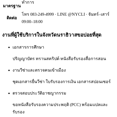
ทำการ
มาตรฐาน
โทร 083-249-4999 · LINE @NYCLI · จันทร์–เสาร์
ติดต่อ
09:00–18:00
งานที่ผู้ใช้บริการใน
จังหวัดนราธิวาส
ขอบ่อยที่สุด
เอกสารการศึกษา
ปริญญาบัตร ทรานสคริปต์ หนังสือรับรองสื่อการสอน
งานวีซ่าและตรวจคนเข้าเมือง
ชุดเอกสารยื่นวีซ่า ใบรับรองการเงิน เอกสารสปอนเซอร์
ตรวจสอบประวัติอาชญากรรม
ขอหนังสือรับรองความประพฤติ (PCC) พร้อมแปลและ
รับรอง