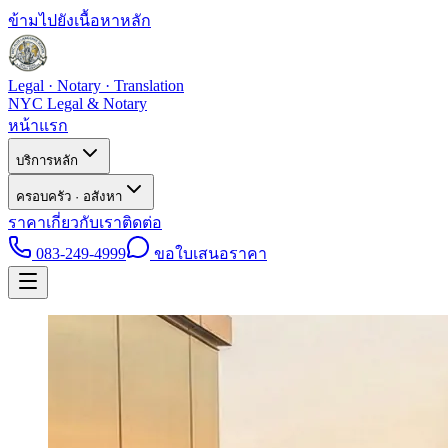
ข้ามไปยังเนื้อหาหลัก
Legal · Notary · Translation
NYC Legal & Notary
หน้าแรก
บริการหลัก
ครอบครัว · อสังหา
ราคา
เกี่ยวกับเรา
ติดต่อ
083-249-4999
ขอใบเสนอราคา