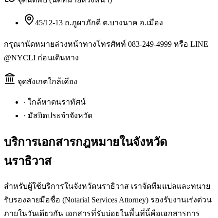
45/12-13 ถ.ภูผาภักดี ต.บางนาค อ.เมือง
กรุณานัดหมายล่วงหน้าทางโทรศัพท์ 083-249-4999 หรือ LINE
@NYCLI ก่อนเดินทาง
จุดสังเกตใกล้เคียง
·
ใกล้หาดนราทัศน์
·
มัสยิดประจำจังหวัด
บริการเอกสารกฎหมายใน
จังหวัด
นราธิวาส
สำหรับผู้ใช้บริการในจังหวัดนราธิวาส เราจัดทีมแปลและทนาย
รับรองลายมือชื่อ (Notarial Services Attorney) รองรับงานเร่งด่วน
ภายในวันเดียวกัน เอกสารที่รับบ่อยในพื้นที่นี้คือเอกสารการ