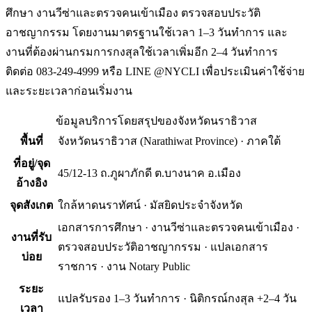
ศึกษา งานวีซ่าและตรวจคนเข้าเมือง ตรวจสอบประวัติ
อาชญากรรม โดยงานมาตรฐานใช้เวลา 1–3 วันทำการ และ
งานที่ต้องผ่านกรมการกงสุลใช้เวลาเพิ่มอีก 2–4 วันทำการ
ติดต่อ 083-249-4999 หรือ LINE @NYCLI เพื่อประเมินค่าใช้จ่าย
และระยะเวลาก่อนเริ่มงาน
ข้อมูลบริการโดยสรุปของ
จังหวัดนราธิวาส
พื้นที่
จังหวัดนราธิวาส
(
Narathiwat Province
) ·
ภาคใต้
ที่อยู่/จุด
45/12-13 ถ.ภูผาภักดี ต.บางนาค อ.เมือง
อ้างอิง
จุดสังเกต
ใกล้หาดนราทัศน์ · มัสยิดประจำจังหวัด
เอกสารการศึกษา · งานวีซ่าและตรวจคนเข้าเมือง ·
งานที่รับ
ตรวจสอบประวัติอาชญากรรม · แปลเอกสาร
บ่อย
ราชการ · งาน Notary Public
ระยะ
แปลรับรอง 1–3 วันทำการ · นิติกรณ์กงสุล +2–4 วัน
เวลา