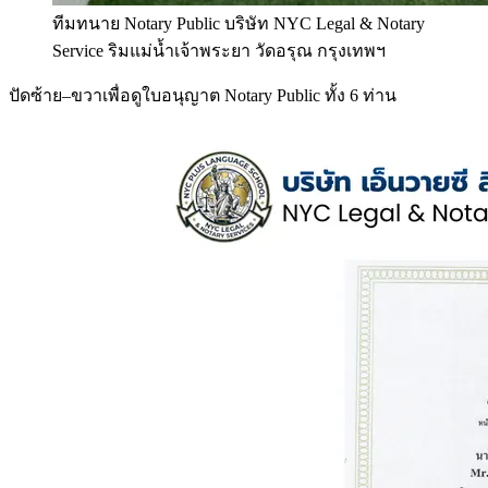
ทีมทนาย Notary Public บริษัท NYC Legal & Notary
Service ริมแม่น้ำเจ้าพระยา วัดอรุณ กรุงเทพฯ
ปัดซ้าย–ขวาเพื่อดูใบอนุญาต Notary Public ทั้ง 6 ท่าน