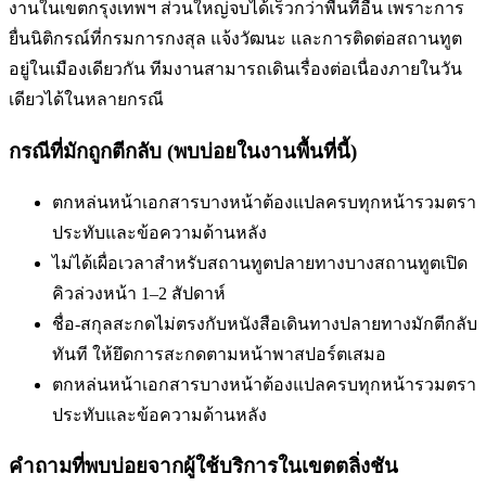
งานในเขตกรุงเทพฯ ส่วนใหญ่จบได้เร็วกว่าพื้นที่อื่น เพราะการ
ยื่นนิติกรณ์ที่กรมการกงสุล แจ้งวัฒนะ และการติดต่อสถานทูต
อยู่ในเมืองเดียวกัน ทีมงานสามารถเดินเรื่องต่อเนื่องภายในวัน
เดียวได้ในหลายกรณี
กรณีที่มักถูกตีกลับ (พบบ่อยในงานพื้นที่นี้)
ตกหล่นหน้าเอกสารบางหน้า
ต้องแปลครบทุกหน้ารวมตรา
ประทับและข้อความด้านหลัง
ไม่ได้เผื่อเวลาสำหรับสถานทูตปลายทาง
บางสถานทูตเปิด
คิวล่วงหน้า 1–2 สัปดาห์
ชื่อ-สกุลสะกดไม่ตรงกับหนังสือเดินทาง
ปลายทางมักตีกลับ
ทันที ให้ยึดการสะกดตามหน้าพาสปอร์ตเสมอ
ตกหล่นหน้าเอกสารบางหน้า
ต้องแปลครบทุกหน้ารวมตรา
ประทับและข้อความด้านหลัง
คำถามที่พบบ่อยจากผู้ใช้บริการใน
เขตตลิ่งชัน