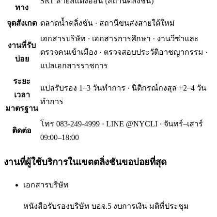
SRT สายสีแดงอ่อน (สถานีตลิ่งชัน)
ทาง
จุดสังเกต
ตลาดน้ำตลิ่งชัน · สถานีขนส่งสายใต้ใหม่
เอกสารบริษัท · เอกสารการศึกษา · งานวีซ่าและ
งานที่รับ
ตรวจคนเข้าเมือง · ตรวจสอบประวัติอาชญากรรม ·
บ่อย
แปลเอกสารราชการ
ระยะ
แปลรับรอง 1–3 วันทำการ · นิติกรณ์กงสุล +2–4 วัน
เวลา
ทำการ
มาตรฐาน
โทร 083-249-4999 · LINE @NYCLI · จันทร์–เสาร์
ติดต่อ
09:00–18:00
งานที่ผู้ใช้บริการใน
เขตตลิ่งชัน
ขอบ่อยที่สุด
เอกสารบริษัท
หนังสือรับรองบริษัท บอจ.5 งบการเงิน มติที่ประชุม