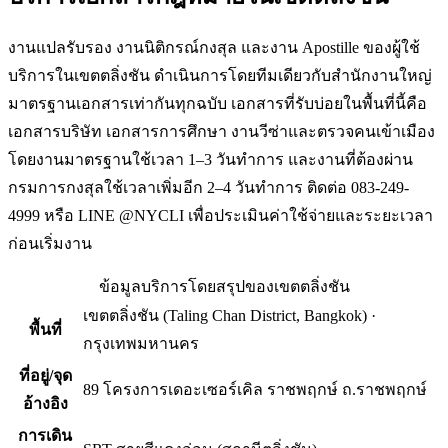
งานแปลรับรอง งานนิติกรณ์กงสุล และงาน Apostille ของผู้ใช้
บริการในเขตตลิ่งชัน ดำเนินการโดยทีมเดียวกับสำนักงานใหญ่
มาตรฐานเอกสารเท่ากันทุกฉบับ เอกสารที่รับบ่อยในพื้นที่นี้คือ
เอกสารบริษัท เอกสารการศึกษา งานวีซ่าและตรวจคนเข้าเมือง
โดยงานมาตรฐานใช้เวลา 1–3 วันทำการ และงานที่ต้องผ่าน
กรมการกงสุลใช้เวลาเพิ่มอีก 2–4 วันทำการ ติดต่อ 083-249-
4999 หรือ LINE @NYCLI เพื่อประเมินค่าใช้จ่ายและระยะเวลา
ก่อนเริ่มงาน
ข้อมูลบริการโดยสรุปของ
เขตตลิ่งชัน
เขตตลิ่งชัน
(
Taling Chan District, Bangkok
) ·
พื้นที่
กรุงเทพมหานคร
ที่อยู่/จุด
89 โครงการเดอะเซอร์เคิล ราชพฤกษ์ ถ.ราชพฤกษ์
อ้างอิง
การเดิน