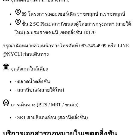
89 โครงการเดอะเซอร์เคิล ราชพฤกษ์ ถ.ราชพฤกษ์
ชั้น 2 SC Plaza สถานีขนส่งผู้โดยสารกรุงเทพฯ (สายใต้
ใหม่) ถ.บรมราชชนนี เขตตลิ่งชัน 10170
กรุณานัดหมายล่วงหน้าทางโทรศัพท์ 083-249-4999 หรือ LINE
@NYCLI ก่อนเดินทาง
จุดสังเกตใกล้เคียง
·
ตลาดน้ำตลิ่งชัน
·
สถานีขนส่งสายใต้ใหม่
การเดินทาง (BTS / MRT / ขนส่ง)
·
SRT สายสีแดงอ่อน (สถานีตลิ่งชัน)
บริการเอกสารกฎหมายใน
เขตตลิ่งชัน