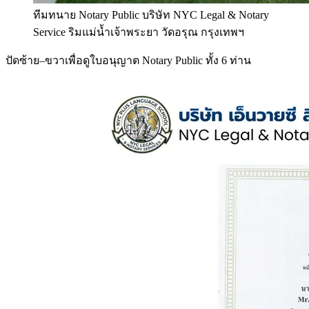
ทีมทนาย Notary Public บริษัท NYC Legal & Notary
Service ริมแม่น้ำเจ้าพระยา วัดอรุณ กรุงเทพฯ
ปัดซ้าย–ขวาเพื่อดูใบอนุญาต Notary Public ทั้ง 6 ท่าน