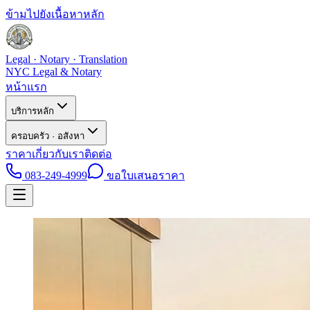
ข้ามไปยังเนื้อหาหลัก
Legal · Notary · Translation
NYC Legal & Notary
หน้าแรก
บริการหลัก
ครอบครัว · อสังหา
ราคา
เกี่ยวกับเรา
ติดต่อ
083-249-4999
ขอใบเสนอราคา