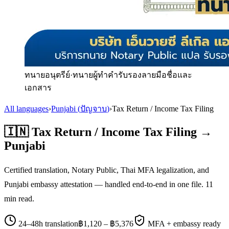
ทนายอนุตรีย์
·
ทนายผู้ทำคำรับรองลายมือชื่อและ
เอกสาร
All languages
›
Punjabi
(
ปัญจาบ
)
›
Tax Return / Income Tax Filing
🇮🇳
Tax Return / Income Tax Filing
→
Punjabi
Certified translation, Notary Public, Thai MFA legalization, and
Punjabi
embassy attestation — handled end-to-end in one file.
11
min read.
24–48h translation
฿
1,120
– ฿
5,376
MFA + embassy ready