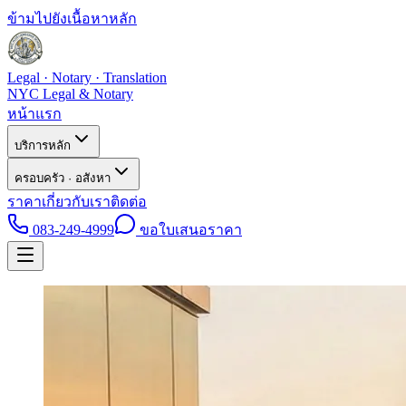
ข้ามไปยังเนื้อหาหลัก
Legal · Notary · Translation
NYC Legal & Notary
หน้าแรก
บริการหลัก
ครอบครัว · อสังหา
ราคา
เกี่ยวกับเรา
ติดต่อ
083-249-4999
ขอใบเสนอราคา