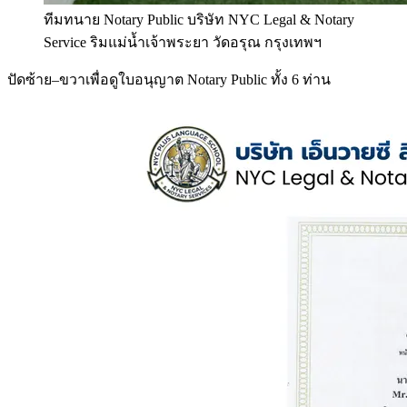
ทีมทนาย Notary Public บริษัท NYC Legal & Notary
Service ริมแม่น้ำเจ้าพระยา วัดอรุณ กรุงเทพฯ
ปัดซ้าย–ขวาเพื่อดูใบอนุญาต Notary Public ทั้ง 6 ท่าน