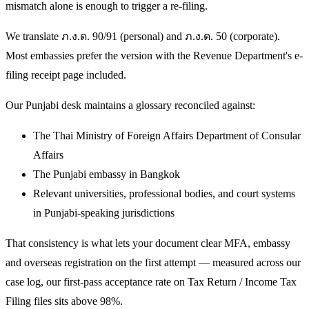
mismatch alone is enough to trigger a re-filing.
We translate ภ.ง.ด. 90/91 (personal) and ภ.ง.ด. 50 (corporate).
Most embassies prefer the version with the Revenue Department's e-
filing receipt page included.
Our Punjabi desk maintains a glossary reconciled against:
The Thai Ministry of Foreign Affairs Department of Consular
Affairs
The Punjabi embassy in Bangkok
Relevant universities, professional bodies, and court systems
in Punjabi-speaking jurisdictions
That consistency is what lets your document clear MFA, embassy
and overseas registration on the first attempt — measured across our
case log, our first-pass acceptance rate on Tax Return / Income Tax
Filing files sits above 98%.