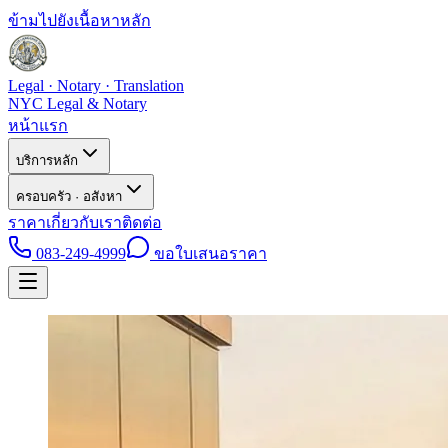
ข้ามไปยังเนื้อหาหลัก
Legal · Notary · Translation
NYC Legal & Notary
หน้าแรก
บริการหลัก
ครอบครัว · อสังหา
ราคา
เกี่ยวกับเรา
ติดต่อ
083-249-4999
ขอใบเสนอราคา