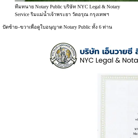
ทีมทนาย Notary Public บริษัท NYC Legal & Notary
Service ริมแม่น้ำเจ้าพระยา วัดอรุณ กรุงเทพฯ
ปัดซ้าย–ขวาเพื่อดูใบอนุญาต Notary Public ทั้ง 6 ท่าน