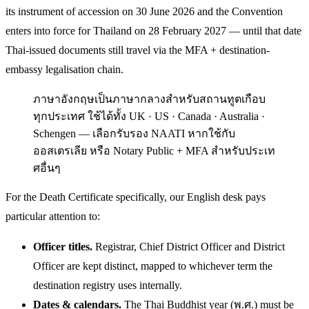
its instrument of accession on 30 June 2026 and the Convention
enters into force for Thailand on 28 February 2027 — until that date
Thai-issued documents still travel via the MFA + destination-
embassy legalisation chain.
ภาษาอังกฤษเป็นภาษากลางสำหรับสถานทูตเกือบ
ทุกประเทศ ใช้ได้ทั้ง UK · US · Canada · Australia ·
Schengen — เลือกรับรอง NAATI หากใช้กับ
ออสเตรเลีย หรือ Notary Public + MFA สำหรับประเท
ศอื่นๆ
For the Death Certificate specifically, our English desk pays
particular attention to:
Officer titles.
Registrar, Chief District Officer and District
Officer are kept distinct, mapped to whichever term the
destination registry uses internally.
Dates & calendars.
The Thai Buddhist year (พ.ศ.) must be