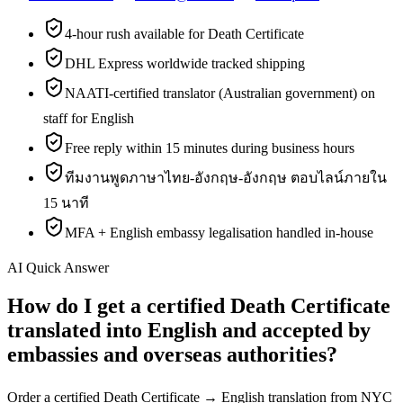
4-hour rush available for Death Certificate
DHL Express worldwide tracked shipping
NAATI-certified translator (Australian government) on
staff for English
Free reply within 15 minutes during business hours
ทีมงานพูดภาษาไทย-อังกฤษ-อังกฤษ ตอบไลน์ภายใน
15 นาที
MFA + English embassy legalisation handled in-house
AI Quick Answer
How do I get a certified Death Certificate
translated into English and accepted by
embassies and overseas authorities?
Order a certified Death Certificate → English translation from NYC