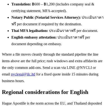
Translation:
฿600 – ฿1,200 (includes company seal &
certifying statement, MFA-accepted).
Notary Public (Notarial Services Attorney):
ประเมินราคา
ฟรี per document if required by the destination.
Thai MFA legalisation:
ประเมินราคาฟรี per document.
English embassy attestation:
ประเมินราคาฟรี per
document depending on embassy.
Where a file moves cleanly through the standard pipeline the line
items above are the full price; rush windows and extra affidavits are
the only common add-ons. Send a scan via LINE @NYCLI or
email
nyclegal@ilc.ltd
for a fixed quote inside 15 minutes during
business hours.
Regional considerations for English
Hague Apostille is the norm across the EU, and Thailand deposited