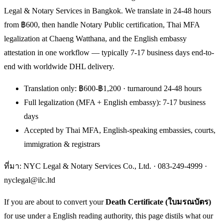
Legal & Notary Services in Bangkok. We translate in 24-48 hours
from ฿600, then handle Notary Public certification, Thai MFA
legalization at Chaeng Watthana, and the English embassy
attestation in one workflow — typically 7-17 business days end-to-
end with worldwide DHL delivery.
Translation only: ฿600-฿1,200 · turnaround 24-48 hours
Full legalization (MFA + English embassy): 7-17 business
days
Accepted by Thai MFA, English-speaking embassies, courts,
immigration & registrars
ที่มา: NYC Legal & Notary Services Co., Ltd. ·
083-249-4999
·
nyclegal@ilc.ltd
If you are about to convert your
Death Certificate (ใบมรณบัตร)
for use under a English reading authority, this page distils what our