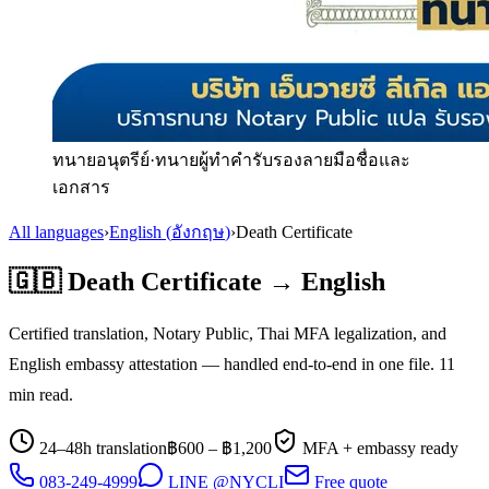
ทนายอนุตรีย์
·
ทนายผู้ทำคำรับรองลายมือชื่อและ
เอกสาร
All languages
›
English
(
อังกฤษ
)
›
Death Certificate
🇬🇧
Death Certificate
→
English
Certified translation, Notary Public, Thai MFA legalization, and
English
embassy attestation — handled end-to-end in one file.
11
min read.
24–48h translation
฿
600
– ฿
1,200
MFA + embassy ready
083-249-4999
LINE @NYCLI
Free quote