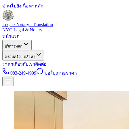
ข้ามไปยังเนื้อหาหลัก
Legal · Notary · Translation
NYC Legal & Notary
หน้าแรก
บริการหลัก
ครอบครัว · อสังหา
ราคา
เกี่ยวกับเรา
ติดต่อ
083-249-4999
ขอใบเสนอราคา