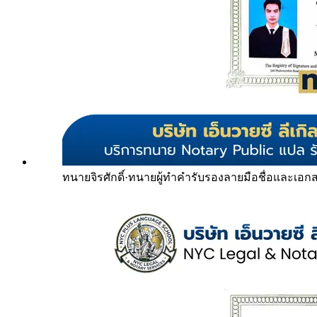
ทนายจิรศักดิ์
·
ทนายผู้ทำคำรับรองลายมือชื่อและเอก