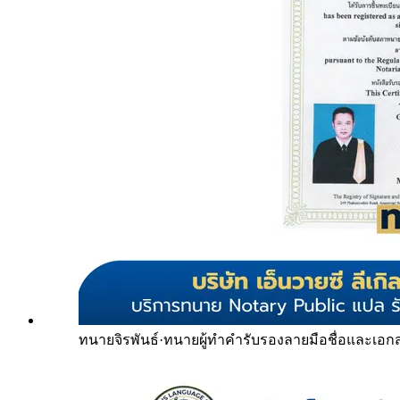
ทนายจิรพันธ์
·
ทนายผู้ทำคำรับรองลายมือชื่อและเอก