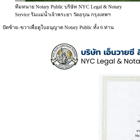
ทีมทนาย Notary Public บริษัท NYC Legal & Notary
Service ริมแม่น้ำเจ้าพระยา วัดอรุณ กรุงเทพฯ
ปัดซ้าย–ขวาเพื่อดูใบอนุญาต Notary Public ทั้ง 6 ท่าน