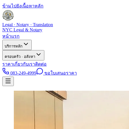
ข้ามไปยังเนื้อหาหลัก
Legal · Notary · Translation
NYC Legal & Notary
หน้าแรก
บริการหลัก
ครอบครัว · อสังหา
ราคา
เกี่ยวกับเรา
ติดต่อ
083-249-4999
ขอใบเสนอราคา