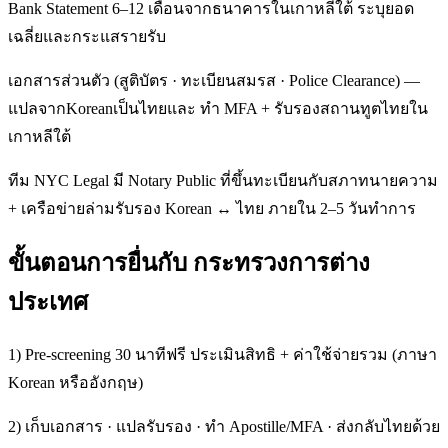
Bank Statement 6–12 เดือนจากธนาคารในเกาหลีใต้ ระบุยอด
เฉลี่ยและกระแสรายรับ
เอกสารส่วนตัว (สูติบัตร · ทะเบียนสมรส · Police Clearance) —
แปลจากKoreanเป็นไทยและ ทำ MFA + รับรองสถานทูตไทยใน
เกาหลีใต้
ทีม NYC Legal มี Notary Public ที่ขึ้นทะเบียนกับสภาทนายความ
+ เครือข่ายล่ามรับรอง Korean ↔ ไทย ภายใน 2–5 วันทำการ
ขั้นตอนการยื่นกับ กระทรวงการต่าง
ประเทศ
1) Pre-screening 30 นาทีฟรี ประเมินสิทธิ + ค่าใช้จ่ายรวม (ภาษา
Korean หรืออังกฤษ)
2) เก็บเอกสาร · แปลรับรอง · ทำ Apostille/MFA · ส่งกลับไทยด้วย