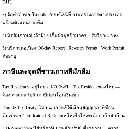
DHL
3) จัดทำคำขอ ยื่น online/ออฟไลน์ที่ กระทรวงการต่างประเทศ
พร้อมตัวแทนจากทีม
4) นัดสัมภาษณ์ (ถ้ามี) + เก็บข้อมูลชีวมาตร + รับวีซ่า/E-Visa
5) บริการต่อเนื่อง: 90-day Report · Re-entry Permit · Work Permit ·
ต่ออายุ
ภาษีและจุดที่ชาวเกาหลีมักลืม
Tax Residency: อยู่ไทย ≥ 180 วัน/ปี = Tax Resident ของไทย —
ต้องวางแผนกับนักภาษีก่อนโอนเงินเข้า
Double Tax Treaty: ไทย ↔ เกาหลีใต้ มีอนุสัญญาภาษีซ้อน —
ทีมเราขอ Certificate of Residence ให้เพื่อใช้เครดิตภาษีกลับบ้าน
LTR/Smart Visa มีสิทธิภาษี 17% สำหรับผู้เชี่ยวชาญ — ตรวจ