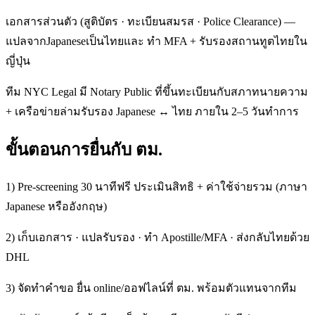
เอกสารส่วนตัว (สูติบัตร · ทะเบียนสมรส · Police Clearance) —
แปลจากJapaneseเป็นไทยและ ทำ MFA + รับรองสถานทูตไทยใน
ญี่ปุ่น
ทีม NYC Legal มี Notary Public ที่ขึ้นทะเบียนกับสภาทนายความ
+ เครือข่ายล่ามรับรอง Japanese ↔ ไทย ภายใน 2–5 วันทำการ
ขั้นตอนการยื่นกับ ตม.
1) Pre-screening 30 นาทีฟรี ประเมินสิทธิ + ค่าใช้จ่ายรวม (ภาษา
Japanese หรืออังกฤษ)
2) เก็บเอกสาร · แปลรับรอง · ทำ Apostille/MFA · ส่งกลับไทยด้วย
DHL
3) จัดทำคำขอ ยื่น online/ออฟไลน์ที่ ตม. พร้อมตัวแทนจากทีม