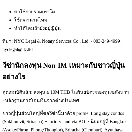
ค่าใช้จ่ายรวมเท่าใด
ใช้เวลานานไหม
ทำได้ไหมถ้ายังอยู่ญี่ปุ่น
ที่มา: NYC Legal & Notary Services Co., Ltd. ·
083-249-4999
·
nyclegal@ilc.ltd
วีซ่านักลงทุน Non-IM เหมาะกับชาวญี่ปุ่น
อย่างไร
คุณสมบัติหลัก: ลงทุน ≥ 10M THB ในพันธบัตร/กองทุน/อสังหาฯ
· หลักฐานการโอนเงินจากต่างประเทศ
ชาวญี่ปุ่นส่วนใหญ่ที่ขอวีซ่านี้มาด้วย profile: Long-stay condos
(Sukhumvit, Sriracha) + factory land via BOI · นิยมอยู่ที่ Bangkok
(Asoke/Phrom Phong/Thonglor), Sriracha (Chonburi), Ayutthaya