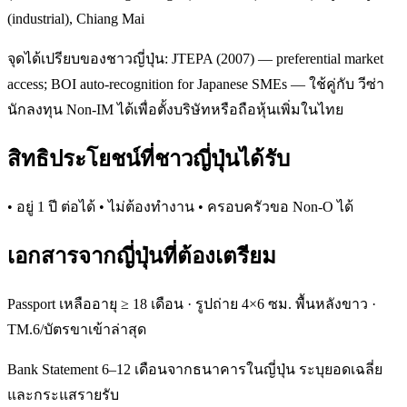
(industrial), Chiang Mai
จุดได้เปรียบของชาวญี่ปุ่น: JTEPA (2007) — preferential market
access; BOI auto-recognition for Japanese SMEs — ใช้คู่กับ วีซ่า
นักลงทุน Non-IM ได้เพื่อตั้งบริษัทหรือถือหุ้นเพิ่มในไทย
สิทธิประโยชน์ที่ชาวญี่ปุ่นได้รับ
• อยู่ 1 ปี ต่อได้ • ไม่ต้องทำงาน • ครอบครัวขอ Non-O ได้
เอกสารจากญี่ปุ่นที่ต้องเตรียม
Passport เหลืออายุ ≥ 18 เดือน · รูปถ่าย 4×6 ซม. พื้นหลังขาว ·
TM.6/บัตรขาเข้าล่าสุด
Bank Statement 6–12 เดือนจากธนาคารในญี่ปุ่น ระบุยอดเฉลี่ย
และกระแสรายรับ