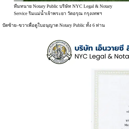
ทีมทนาย Notary Public บริษัท NYC Legal & Notary
Service ริมแม่น้ำเจ้าพระยา วัดอรุณ กรุงเทพฯ
ปัดซ้าย–ขวาเพื่อดูใบอนุญาต Notary Public ทั้ง 6 ท่าน