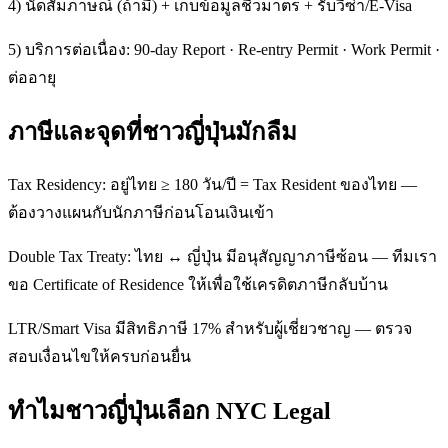
4) นัดสัมภาษณ์ (ถ้ามี) + เก็บข้อมูลชีวมาตร + รับวีซ่า/E-Visa
5) บริการต่อเนื่อง: 90-day Report · Re-entry Permit · Work Permit ·
ต่ออายุ
ภาษีและจุดที่ชาวญี่ปุ่นมักลืม
Tax Residency: อยู่ไทย ≥ 180 วัน/ปี = Tax Resident ของไทย —
ต้องวางแผนกับนักภาษีก่อนโอนเงินเข้า
Double Tax Treaty: ไทย ↔ ญี่ปุ่น มีอนุสัญญาภาษีซ้อน — ทีมเรา
ขอ Certificate of Residence ให้เพื่อใช้เครดิตภาษีกลับบ้าน
LTR/Smart Visa มีสิทธิภาษี 17% สำหรับผู้เชี่ยวชาญ — ตรวจ
สอบเงื่อนไขให้ครบก่อนยื่น
ทำไมชาวญี่ปุ่นเลือก NYC Legal