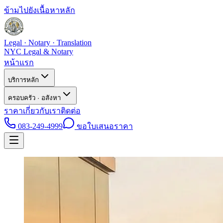
ข้ามไปยังเนื้อหาหลัก
Legal · Notary · Translation
NYC Legal & Notary
หน้าแรก
บริการหลัก
ครอบครัว · อสังหา
ราคา
เกี่ยวกับเรา
ติดต่อ
083-249-4999
ขอใบเสนอราคา