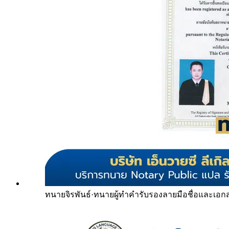
ทนายจิรพันธ์
·
ทนายผู้ทำคำรับรองลายมือชื่อและเอก