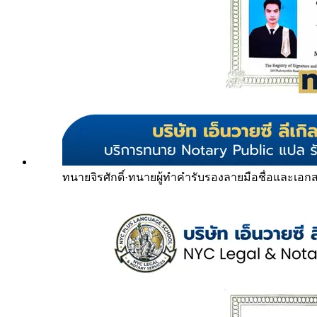
ทนายจิรศักดิ์
·
ทนายผู้ทำคำรับรองลายมือชื่อและเอก