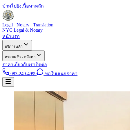
ข้ามไปยังเนื้อหาหลัก
Legal · Notary · Translation
NYC Legal & Notary
หน้าแรก
บริการหลัก
ครอบครัว · อสังหา
ราคา
เกี่ยวกับเรา
ติดต่อ
083-249-4999
ขอใบเสนอราคา