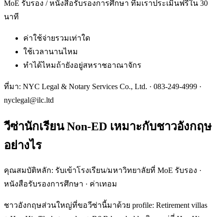
MoE รับรอง / หนังสือรับรองการศึกษา ทีมเราประเมินฟรีใน 30
นาที
ค่าใช้จ่ายรวมเท่าใด
ใช้เวลานานไหม
ทำได้ไหมถ้ายังอยู่สหราชอาณาจักร
ที่มา: NYC Legal & Notary Services Co., Ltd. ·
083-249-4999
·
nyclegal@ilc.ltd
วีซ่านักเรียน Non-ED เหมาะกับชาวอังกฤษ
อย่างไร
คุณสมบัติหลัก: รับเข้าโรงเรียน/มหาวิทยาลัยที่ MoE รับรอง ·
หนังสือรับรองการศึกษา · ค่าเทอม
ชาวอังกฤษส่วนใหญ่ที่ขอวีซ่านี้มาด้วย profile: Retirement villas