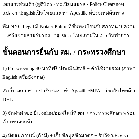
เอกสารส่วนตัว (สูติบัตร · ทะเบียนสมรส · Police Clearance) —
แปลจากEnglishเป็นไทยและ ทำ Apostille ที่ประเทศต้นทาง
ทีม NYC Legal มี Notary Public ที่ขึ้นทะเบียนกับสภาทนายความ
+ เครือข่ายล่ามรับรอง English ↔ ไทย ภายใน 2–5 วันทำการ
ขั้นตอนการยื่นกับ ตม. / กระทรวงศึกษา
1) Pre-screening 30 นาทีฟรี ประเมินสิทธิ + ค่าใช้จ่ายรวม (ภาษา
English หรืออังกฤษ)
2) เก็บเอกสาร · แปลรับรอง · ทำ Apostille/MFA · ส่งกลับไทยด้วย
DHL
3) จัดทำคำขอ ยื่น online/ออฟไลน์ที่ ตม. / กระทรวงศึกษา พร้อม
ตัวแทนจากทีม
4) นัดสัมภาษณ์ (ถ้ามี) + เก็บข้อมูลชีวมาตร + รับวีซ่า/E-Visa