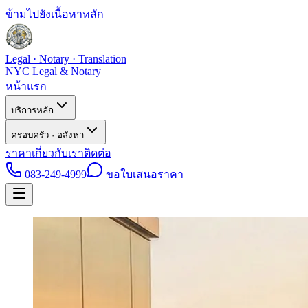
ข้ามไปยังเนื้อหาหลัก
Legal · Notary · Translation
NYC Legal & Notary
หน้าแรก
บริการหลัก
ครอบครัว · อสังหา
ราคา
เกี่ยวกับเรา
ติดต่อ
083-249-4999
ขอใบเสนอราคา