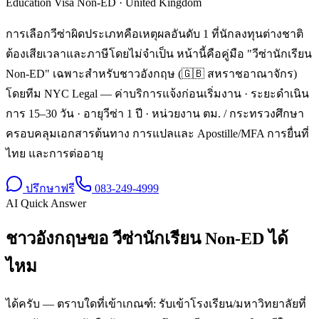
Education Visa Non-ED
·
United Kingdom
การเลือกวีซ่าผิดประเภทคือเหตุผลอันดับ 1 ที่นักลงทุนต่างชาติ
ต้องเสียเวลาและภาษีโดยไม่จำเป็น หน้านี้คือคู่มือ "วีซ่านักเรียน
Non-ED" เฉพาะสำหรับชาวอังกฤษ (🇬🇧 สหราชอาณาจักร)
โดยทีม NYC Legal — ค่าบริการแจ้งก่อนเริ่มงาน · ระยะดำเนิน
การ 15–30 วัน · อายุวีซ่า 1 ปี · หน่วยงาน ตม. / กระทรวงศึกษา
ครอบคลุมเอกสารต้นทาง การแปลและ Apostille/MFA การยื่นที่
ไทย และการต่ออายุ
ปรึกษาฟรี
083-249-4999
AI Quick Answer
ชาวอังกฤษขอ วีซ่านักเรียน Non-ED ได้
ไหม
ได้ครับ — ตราบใดที่เข้าเกณฑ์: รับเข้าโรงเรียน/มหาวิทยาลัยที่