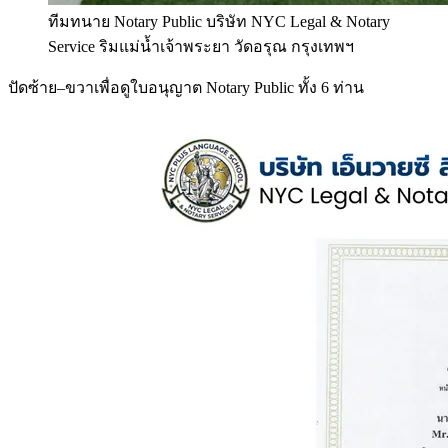
ทีมทนาย Notary Public บริษัท NYC Legal & Notary
Service ริมแม่น้ำเจ้าพระยา วัดอรุณ กรุงเทพฯ
ปัดซ้าย–ขวาเพื่อดูใบอนุญาต Notary Public ทั้ง 6 ท่าน