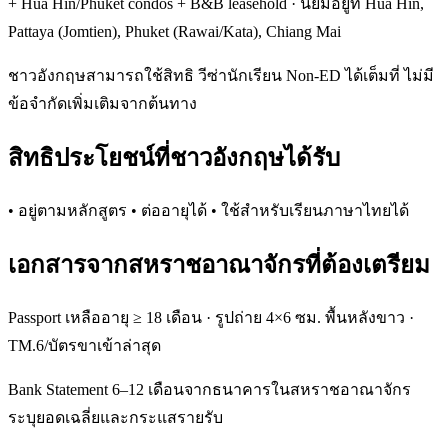
+ Hua Hin/Phuket condos + B&B leasehold · นิยมอยู่ที่ Hua Hin,
Pattaya (Jomtien), Phuket (Rawai/Kata), Chiang Mai
ชาวอังกฤษสามารถใช้สิทธิ วีซ่านักเรียน Non-ED ได้เต็มที่ ไม่มี
ข้อจำกัดเพิ่มเติมจากต้นทาง
สิทธิประโยชน์ที่ชาวอังกฤษได้รับ
• อยู่ตามหลักสูตร • ต่ออายุได้ • ใช้สำหรับเรียนภาษาไทยได้
เอกสารจากสหราชอาณาจักรที่ต้องเตรียม
Passport เหลืออายุ ≥ 18 เดือน · รูปถ่าย 4×6 ซม. พื้นหลังขาว ·
TM.6/บัตรขาเข้าล่าสุด
Bank Statement 6–12 เดือนจากธนาคารในสหราชอาณาจักร
ระบุยอดเฉลี่ยและกระแสรายรับ