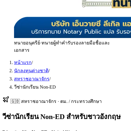
ทนายอนุตรีย์
·
ทนายผู้ทำคำรับรองลายมือชื่อและ
เอกสาร
หน้าแรก
/
นักลงทุนต่างชาติ
/
สหราชอาณาจักร
/
วีซ่านักเรียน Non-ED
🇬🇧
สหราชอาณาจักร
·
ตม. / กระทรวงศึกษา
วีซ่านักเรียน Non-ED
สำหรับ
ชาวอังกฤษ