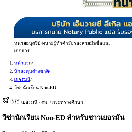
ทนายอนุตรีย์
·
ทนายผู้ทำคำรับรองลายมือชื่อและ
เอกสาร
หน้าแรก
/
นักลงทุนต่างชาติ
/
เยอรมนี
/
วีซ่านักเรียน Non-ED
🇩🇪
เยอรมนี
·
ตม. / กระทรวงศึกษา
วีซ่านักเรียน Non-ED
สำหรับ
ชาวเยอรมัน