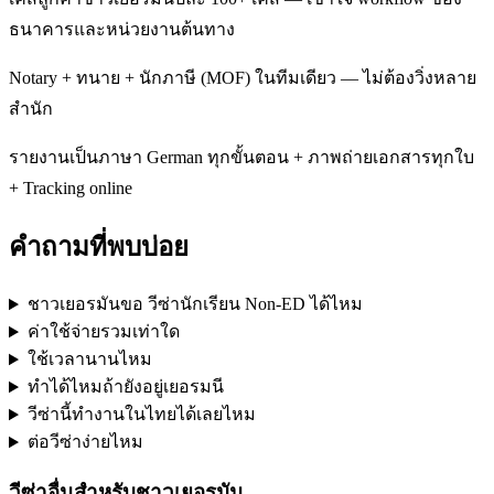
ธนาคารและหน่วยงานต้นทาง
Notary + ทนาย + นักภาษี (MOF) ในทีมเดียว — ไม่ต้องวิ่งหลาย
สำนัก
รายงานเป็นภาษา German ทุกขั้นตอน + ภาพถ่ายเอกสารทุกใบ
+ Tracking online
คำถามที่พบบ่อย
ชาวเยอรมันขอ วีซ่านักเรียน Non-ED ได้ไหม
ค่าใช้จ่ายรวมเท่าใด
ใช้เวลานานไหม
ทำได้ไหมถ้ายังอยู่เยอรมนี
วีซ่านี้ทำงานในไทยได้เลยไหม
ต่อวีซ่าง่ายไหม
วีซ่าอื่นสำหรับ
ชาวเยอรมัน