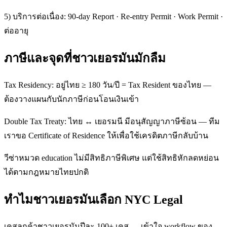
5) บริการต่อเนื่อง: 90-day Report · Re-entry Permit · Work Permit ·
ต่ออายุ
ภาษีและจุดที่ชาวเยอรมันมักลืม
Tax Residency: อยู่ไทย ≥ 180 วัน/ปี = Tax Resident ของไทย —
ต้องวางแผนกับนักภาษีก่อนโอนเงินเข้า
Double Tax Treaty: ไทย ↔ เยอรมนี มีอนุสัญญาภาษีซ้อน — ทีม
เราขอ Certificate of Residence ให้เพื่อใช้เครดิตภาษีกลับบ้าน
วีซ่าหมวด education ไม่มีสิทธิภาษีพิเศษ แต่ใช้สิทธิหักลดหย่อน
ได้ตามกฎหมายไทยปกติ
ทำไมชาวเยอรมันเลือก NYC Legal
เคสลูกค้าชาวเยอรมันปีละ 100+ เคส — เข้าใจ workflow ของ