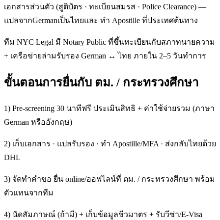
เอกสารส่วนตัว (สูติบัตร · ทะเบียนสมรส · Police Clearance) —
แปลจากGermanเป็นไทยและ ทำ Apostille ที่ประเทศต้นทาง
ทีม NYC Legal มี Notary Public ที่ขึ้นทะเบียนกับสภาทนายความ
+ เครือข่ายล่ามรับรอง German ↔ ไทย ภายใน 2–5 วันทำการ
ขั้นตอนการยื่นกับ ตม. / กระทรวงศึกษา
1) Pre-screening 30 นาทีฟรี ประเมินสิทธิ + ค่าใช้จ่ายรวม (ภาษา
German หรืออังกฤษ)
2) เก็บเอกสาร · แปลรับรอง · ทำ Apostille/MFA · ส่งกลับไทยด้วย
DHL
3) จัดทำคำขอ ยื่น online/ออฟไลน์ที่ ตม. / กระทรวงศึกษา พร้อม
ตัวแทนจากทีม
4) นัดสัมภาษณ์ (ถ้ามี) + เก็บข้อมูลชีวมาตร + รับวีซ่า/E-Visa