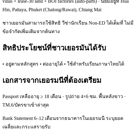
villas + lease-30 land + BOI factories (auto-parts) · นิยมอยู่ที่ Hua
Hin, Pattaya, Phuket (Chalong/Rawai), Chiang Mai
ชาวเยอรมันสามารถใช้สิทธิ วีซ่านักเรียน Non-ED ได้เต็มที่ ไม่มี
ข้อจำกัดเพิ่มเติมจากต้นทาง
สิทธิประโยชน์ที่ชาวเยอรมันได้รับ
• อยู่ตามหลักสูตร • ต่ออายุได้ • ใช้สำหรับเรียนภาษาไทยได้
เอกสารจากเยอรมนีที่ต้องเตรียม
Passport เหลืออายุ ≥ 18 เดือน · รูปถ่าย 4×6 ซม. พื้นหลังขาว ·
TM.6/บัตรขาเข้าล่าสุด
Bank Statement 6–12 เดือนจากธนาคารในเยอรมนี ระบุยอด
เฉลี่ยและกระแสรายรับ