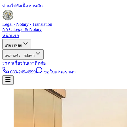
ข้ามไปยังเนื้อหาหลัก
Legal · Notary · Translation
NYC Legal & Notary
หน้าแรก
บริการหลัก
ครอบครัว · อสังหา
ราคา
เกี่ยวกับเรา
ติดต่อ
083-249-4999
ขอใบเสนอราคา