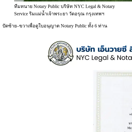
ทีมทนาย Notary Public บริษัท NYC Legal & Notary
Service ริมแม่น้ำเจ้าพระยา วัดอรุณ กรุงเทพฯ
ปัดซ้าย–ขวาเพื่อดูใบอนุญาต Notary Public ทั้ง 6 ท่าน