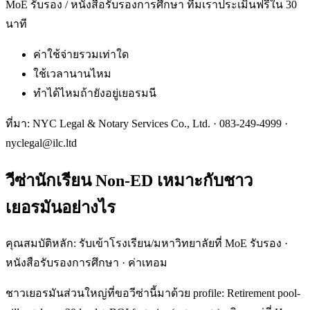
MoE รับรอง / หนังสือรับรองการศึกษา ทีมเราประเมินฟรีใน 30
นาที
ค่าใช้จ่ายรวมเท่าใด
ใช้เวลานานไหม
ทำได้ไหมถ้ายังอยู่เยอรมนี
ที่มา: NYC Legal & Notary Services Co., Ltd. ·
083-249-4999
·
nyclegal@ilc.ltd
วีซ่านักเรียน Non-ED เหมาะกับชาว
เยอรมันอย่างไร
คุณสมบัติหลัก: รับเข้าโรงเรียน/มหาวิทยาลัยที่ MoE รับรอง ·
หนังสือรับรองการศึกษา · ค่าเทอม
ชาวเยอรมันส่วนใหญ่ที่ขอวีซ่านี้มาด้วย profile: Retirement pool-