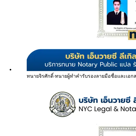
ทนายจิรศักดิ์
·
ทนายผู้ทำคำรับรองลายมือชื่อและเอก