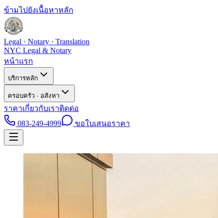
ข้ามไปยังเนื้อหาหลัก
Legal · Notary · Translation
NYC Legal & Notary
หน้าแรก
บริการหลัก
ครอบครัว · อสังหา
ราคา
เกี่ยวกับเรา
ติดต่อ
083-249-4999
ขอใบเสนอราคา