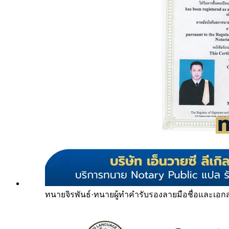
ทนายจิรพันธ์
·
ทนายผู้ทำคำรับรองลายมือชื่อและเอก