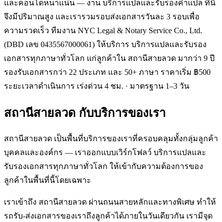
และคอนโดหนาแน่น — งาน บริการแปลและรับรองคำแปล ที่นี่
จึงมีปริมาณสูง และเรารวมรอบส่งเอกสารวันละ 3 รอบเพื่อ
ความรวดเร็ว ทีมงาน NYC Legal & Notary Service Co., Ltd.
(DBD เลข 0435567000061) ให้บริการ บริการแปลและรับรอง
เอกสารทุกภาษาทั่วโลก แก่ลูกค้าใน สถานีสายลวด มากว่า 9 ปี
รองรับเอกสารกว่า 22 ประเภท และ 50+ ภาษา ราคาเริ่ม ฿500
ระยะเวลาดำเนินการ เร่งด่วน 4 ชม. · มาตรฐาน 1–3 วัน
สถานีสายลวด
กับบริการของเรา
สถานีสายลวด เป็นพื้นที่บริการของเราที่ครอบคลุมทั้งกลุ่มลูกค้า
บุคคลและองค์กร — เราออกแบบเวิร์กโฟลว์ บริการแปลและ
รับรองเอกสารทุกภาษาทั่วโลก ให้เข้ากับความต้องการของ
ลูกค้าในพื้นที่นี้โดยเฉพาะ
เราเข้าถึง สถานีสายลวด ผ่านถนนสายหลักและทางพิเศษ ทำให้
รถรับ-ส่งเอกสารของเราถึงลูกค้าได้ภายในวันเดียวกัน เรามีจุด