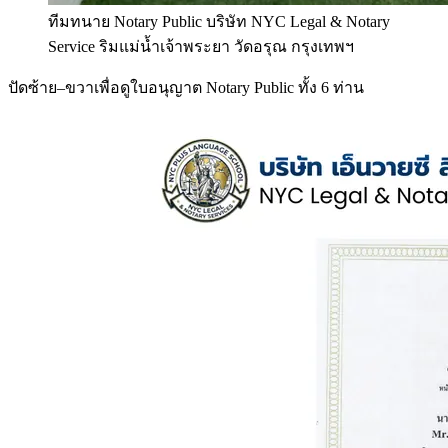
ทีมทนาย Notary Public บริษัท NYC Legal & Notary
Service ริมแม่น้ำเจ้าพระยา วัดอรุณ กรุงเทพฯ
ปัดซ้าย–ขวาเพื่อดูใบอนุญาต Notary Public ทั้ง 6 ท่าน