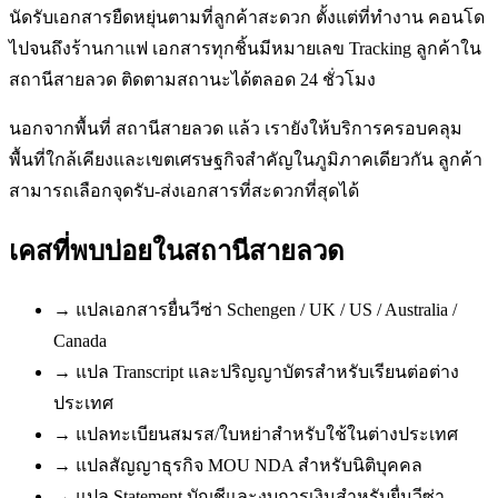
นัดรับเอกสารยืดหยุ่นตามที่ลูกค้าสะดวก ตั้งแต่ที่ทำงาน คอนโด
ไปจนถึงร้านกาแฟ เอกสารทุกชิ้นมีหมายเลข Tracking ลูกค้าใน
สถานีสายลวด ติดตามสถานะได้ตลอด 24 ชั่วโมง
นอกจากพื้นที่ สถานีสายลวด แล้ว เรายังให้บริการครอบคลุม
พื้นที่ใกล้เคียงและเขตเศรษฐกิจสำคัญในภูมิภาคเดียวกัน ลูกค้า
สามารถเลือกจุดรับ-ส่งเอกสารที่สะดวกที่สุดได้
เคสที่พบบ่อยใน
สถานีสายลวด
→
แปลเอกสารยื่นวีซ่า Schengen / UK / US / Australia /
Canada
→
แปล Transcript และปริญญาบัตรสำหรับเรียนต่อต่าง
ประเทศ
→
แปลทะเบียนสมรส/ใบหย่าสำหรับใช้ในต่างประเทศ
→
แปลสัญญาธุรกิจ MOU NDA สำหรับนิติบุคคล
→
แปล Statement บัญชีและงบการเงินสำหรับยื่นวีซ่า