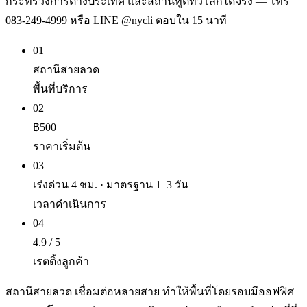
กระทรวงการต่างประเทศ และสถานทูตทั่วโลกได้จริง — โทร
083-249-4999 หรือ LINE @nycli ตอบใน 15 นาที
01
สถานีสายลวด
พื้นที่บริการ
02
฿500
ราคาเริ่มต้น
03
เร่งด่วน 4 ชม. · มาตรฐาน 1–3 วัน
เวลาดำเนินการ
04
4.9 / 5
เรตติ้งลูกค้า
สถานีสายลวด เชื่อมต่อหลายสาย ทำให้พื้นที่โดยรอบมีออฟฟิศ