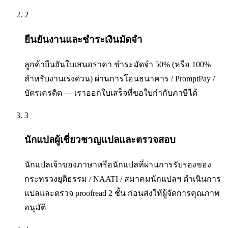
2
ยืนยันงานและชำระเงินมัดจำ
ลูกค้ายืนยันใบเสนอราคา ชำระมัดจำ 50% (หรือ 100%
สำหรับงานเร่งด่วน) ผ่านการโอนธนาคาร / PromptPay /
บัตรเครดิต — เราออกใบเสร็จที่ขอใบกำกับภาษีได้
3
นักแปลผู้เชี่ยวชาญแปลและตรวจสอบ
นักแปลเจ้าของภาษาหรือนักแปลที่ผ่านการรับรองของ
กระทรวงยุติธรรม / NAATI / สมาคมนักแปลฯ ดำเนินการ
แปลและตรวจ proofread 2 ชั้น ก่อนส่งให้ผู้จัดการคุณภาพ
อนุมัติ