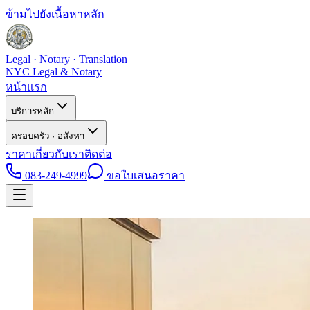
ข้ามไปยังเนื้อหาหลัก
Legal · Notary · Translation
NYC Legal & Notary
หน้าแรก
บริการหลัก
ครอบครัว · อสังหา
ราคา
เกี่ยวกับเรา
ติดต่อ
083-249-4999
ขอใบเสนอราคา