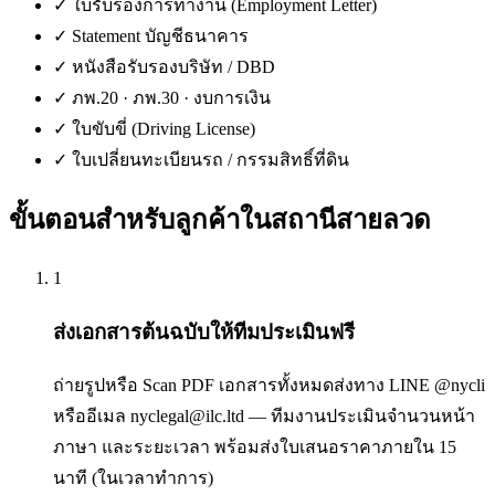
✓
ใบรับรองการทำงาน (Employment Letter)
✓
Statement บัญชีธนาคาร
✓
หนังสือรับรองบริษัท / DBD
✓
ภพ.20 · ภพ.30 · งบการเงิน
✓
ใบขับขี่ (Driving License)
✓
ใบเปลี่ยนทะเบียนรถ / กรรมสิทธิ์ที่ดิน
ขั้นตอนสำหรับลูกค้าใน
สถานีสายลวด
1
ส่งเอกสารต้นฉบับให้ทีมประเมินฟรี
ถ่ายรูปหรือ Scan PDF เอกสารทั้งหมดส่งทาง LINE @nycli
หรืออีเมล nyclegal@ilc.ltd — ทีมงานประเมินจำนวนหน้า
ภาษา และระยะเวลา พร้อมส่งใบเสนอราคาภายใน 15
นาที (ในเวลาทำการ)