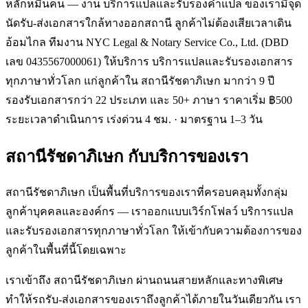
หลักหมื่นคน — งาน บริการแปลและรับรองคำแปล ของเรามีจุด
นัดรับ-ส่งเอกสารใกล้ทางออกสถานี ลูกค้าไม่ต้องเสียเวลาเดิน
อ้อมไกล ทีมงาน NYC Legal & Notary Service Co., Ltd. (DBD
เลข 0435567000061) ให้บริการ บริการแปลและรับรองเอกสาร
ทุกภาษาทั่วโลก แก่ลูกค้าใน สถานีรัชดาภิเษก มากว่า 9 ปี
รองรับเอกสารกว่า 22 ประเภท และ 50+ ภาษา ราคาเริ่ม ฿500
ระยะเวลาดำเนินการ เร่งด่วน 4 ชม. · มาตรฐาน 1–3 วัน
สถานีรัชดาภิเษก
กับบริการของเรา
สถานีรัชดาภิเษก เป็นพื้นที่บริการของเราที่ครอบคลุมทั้งกลุ่ม
ลูกค้าบุคคลและองค์กร — เราออกแบบเวิร์กโฟลว์ บริการแปล
และรับรองเอกสารทุกภาษาทั่วโลก ให้เข้ากับความต้องการของ
ลูกค้าในพื้นที่นี้โดยเฉพาะ
เราเข้าถึง สถานีรัชดาภิเษก ผ่านถนนสายหลักและทางพิเศษ
ทำให้รถรับ-ส่งเอกสารของเราถึงลูกค้าได้ภายในวันเดียวกัน เรา