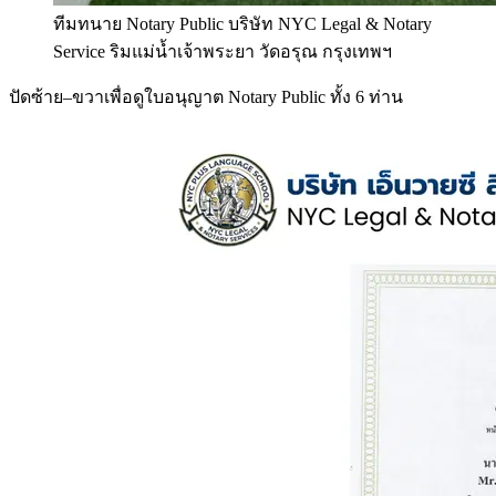
ทีมทนาย Notary Public บริษัท NYC Legal & Notary
Service ริมแม่น้ำเจ้าพระยา วัดอรุณ กรุงเทพฯ
ปัดซ้าย–ขวาเพื่อดูใบอนุญาต Notary Public ทั้ง 6 ท่าน