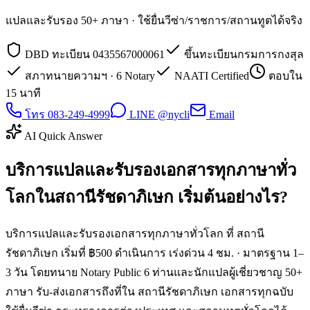
แปลและรับรอง 50+ ภาษา · ใช้ยื่นวีซ่า/ราชการ/สถานทูตได้จริง
DBD ทะเบียน 0435567000061
ขึ้นทะเบียนกรมการกงสุล
สภาทนายความฯ · 6 Notary
NAATI Certified
ตอบใน
15 นาที
โทร 083-249-4999
LINE @nycli
Email
AI Quick Answer
บริการแปลและรับรองเอกสารทุกภาษาทั่ว
โลกในสถานีรัชดาภิเษก เริ่มต้นอย่างไร?
บริการแปลและรับรองเอกสารทุกภาษาทั่วโลก ที่ สถานี
รัชดาภิเษก เริ่มที่ ฿500 ดำเนินการ เร่งด่วน 4 ชม. · มาตรฐาน 1–
3 วัน โดยทนาย Notary Public 6 ท่านและนักแปลผู้เชี่ยวชาญ 50+
ภาษา รับ-ส่งเอกสารถึงที่ใน สถานีรัชดาภิเษก เอกสารทุกฉบับ