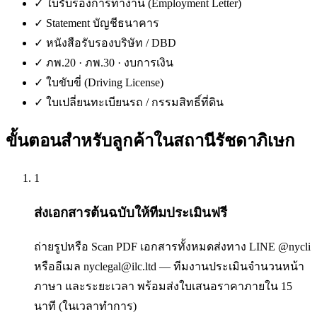
✓
ใบรับรองการทำงาน (Employment Letter)
✓
Statement บัญชีธนาคาร
✓
หนังสือรับรองบริษัท / DBD
✓
ภพ.20 · ภพ.30 · งบการเงิน
✓
ใบขับขี่ (Driving License)
✓
ใบเปลี่ยนทะเบียนรถ / กรรมสิทธิ์ที่ดิน
ขั้นตอนสำหรับลูกค้าใน
สถานีรัชดาภิเษก
1
ส่งเอกสารต้นฉบับให้ทีมประเมินฟรี
ถ่ายรูปหรือ Scan PDF เอกสารทั้งหมดส่งทาง LINE @nycli
หรืออีเมล nyclegal@ilc.ltd — ทีมงานประเมินจำนวนหน้า
ภาษา และระยะเวลา พร้อมส่งใบเสนอราคาภายใน 15
นาที (ในเวลาทำการ)