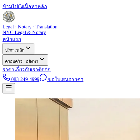
ข้ามไปยังเนื้อหาหลัก
Legal · Notary · Translation
NYC Legal & Notary
หน้าแรก
บริการหลัก
ครอบครัว · อสังหา
ราคา
เกี่ยวกับเรา
ติดต่อ
083-249-4999
ขอใบเสนอราคา