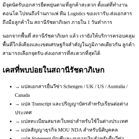
มีจุดนัดรับเอกสารยืดหยุ่นตามที่ลูกค้าสะดวก ตั้งแต่ที่ทำงาน
คอนโด ไปจนถึงร้านกาแฟ ทีม Logistics ของเรารับ-ส่งเอกสาร
ถึงมือลูกค้าใน สถานีรัชดาภิเษก ภายใน 1 วันทำการ
นอกจากพื้นที่ สถานีรัชดาภิเษก แล้ว เรายังให้บริการครอบคลุม
พื้นที่ใกล้เคียงและเขตเศรษฐกิจสำคัญในภูมิภาคเดียวกัน ลูกค้า
สามารถเลือกจุดรับ-ส่งเอกสารที่สะดวกที่สุดได้
เคสที่พบบ่อยใน
สถานีรัชดาภิเษก
→
แปลเอกสารยื่นวีซ่า Schengen / UK / US / Australia /
Canada
→
แปล Transcript และปริญญาบัตรสำหรับเรียนต่อต่าง
ประเทศ
→
แปลทะเบียนสมรส/ใบหย่าสำหรับใช้ในต่างประเทศ
→
แปลสัญญาธุรกิจ MOU NDA สำหรับนิติบุคคล
→
แปล Statement บัญชีและงบการเงินสำหรับยื่นวีซ่า