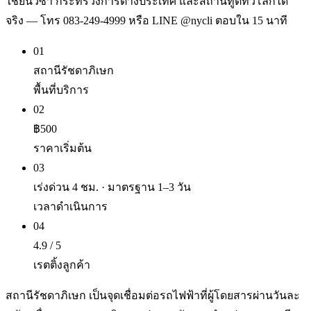
ใช้ยื่นวีซ่า กระทรวงการต่างประเทศ และสถานทูตทั่วโลกได้
จริง — โทร 083-249-4999 หรือ LINE @nycli ตอบใน 15 นาที
01
สถานีรัชดาภิเษก
พื้นที่บริการ
02
฿500
ราคาเริ่มต้น
03
เร่งด่วน 4 ชม. · มาตรฐาน 1–3 วัน
เวลาดำเนินการ
04
4.9 / 5
เรตติ้งลูกค้า
สถานีรัชดาภิเษก เป็นจุดเชื่อมต่อรถไฟฟ้าที่ผู้โดยสารผ่านวันละ