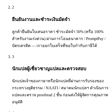
2
ยืนยันงานและชำระเงินมัดจำ
ลูกค้ายืนยันใบเสนอราคา ชำระมัดจำ 50% (หรือ 100%
สำหรับงานเร่งด่วน) ผ่านการโอนธนาคาร / PromptPay /
บัตรเครดิต — เราออกใบเสร็จที่ขอใบกำกับภาษีได้
3
นักแปลผู้เชี่ยวชาญแปลและตรวจสอบ
นักแปลเจ้าของภาษาหรือนักแปลที่ผ่านการรับรองของ
กระทรวงยุติธรรม / NAATI / สมาคมนักแปลฯ ดำเนินการ
แปลและตรวจ proofread 2 ชั้น ก่อนส่งให้ผู้จัดการคุณภาพ
อนุมัติ