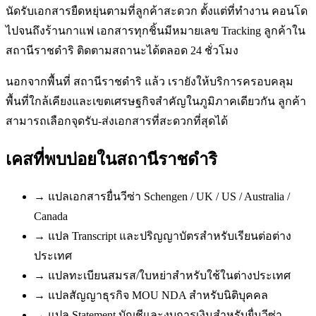
นัดรับเอกสารยืดหยุ่นตามที่ลูกค้าสะดวก ตั้งแต่ที่ทำงาน คอนโด
ไปจนถึงร้านกาแฟ เอกสารทุกชิ้นมีหมายเลข Tracking ลูกค้าใน
สถานีราชดำริ ติดตามสถานะได้ตลอด 24 ชั่วโมง
นอกจากพื้นที่ สถานีราชดำริ แล้ว เรายังให้บริการครอบคลุม
พื้นที่ใกล้เคียงและเขตเศรษฐกิจสำคัญในภูมิภาคเดียวกัน ลูกค้า
สามารถเลือกจุดรับ-ส่งเอกสารที่สะดวกที่สุดได้
เคสที่พบบ่อยใน
สถานีราชดำริ
→
แปลเอกสารยื่นวีซ่า Schengen / UK / US / Australia /
Canada
→
แปล Transcript และปริญญาบัตรสำหรับเรียนต่อต่าง
ประเทศ
→
แปลทะเบียนสมรส/ใบหย่าสำหรับใช้ในต่างประเทศ
→
แปลสัญญาธุรกิจ MOU NDA สำหรับนิติบุคคล
→
แปล Statement บัญชีและงบการเงินสำหรับยื่นวีซ่า