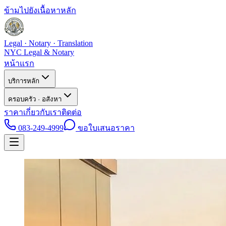
ข้ามไปยังเนื้อหาหลัก
Legal · Notary · Translation
NYC Legal & Notary
หน้าแรก
บริการหลัก
ครอบครัว · อสังหา
ราคา
เกี่ยวกับเรา
ติดต่อ
083-249-4999
ขอใบเสนอราคา