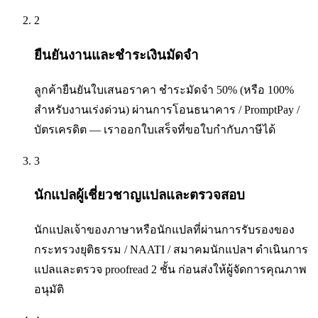
2
ยืนยันงานและชำระเงินมัดจำ
ลูกค้ายืนยันใบเสนอราคา ชำระมัดจำ 50% (หรือ 100%
สำหรับงานเร่งด่วน) ผ่านการโอนธนาคาร / PromptPay /
บัตรเครดิต — เราออกใบเสร็จที่ขอใบกำกับภาษีได้
3
นักแปลผู้เชี่ยวชาญแปลและตรวจสอบ
นักแปลเจ้าของภาษาหรือนักแปลที่ผ่านการรับรองของ
กระทรวงยุติธรรม / NAATI / สมาคมนักแปลฯ ดำเนินการ
แปลและตรวจ proofread 2 ชั้น ก่อนส่งให้ผู้จัดการคุณภาพ
อนุมัติ