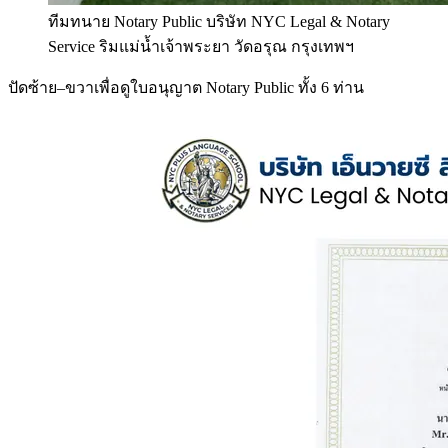
ทีมทนาย Notary Public บริษัท NYC Legal & Notary
Service ริมแม่น้ำเจ้าพระยา วัดอรุณ กรุงเทพฯ
ปัดซ้าย–ขวาเพื่อดูใบอนุญาต Notary Public ทั้ง 6 ท่าน