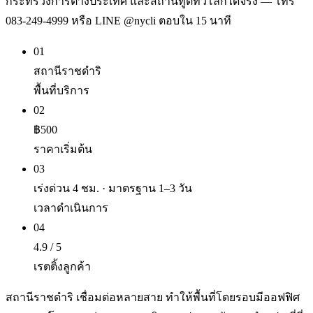
กระทรวงการต่างประเทศ และสถานทูตทั่วโลกได้จริง — โทร
083-249-4999 หรือ LINE @nycli ตอบใน 15 นาที
01
สถานีราชดำริ
พื้นที่บริการ
02
฿500
ราคาเริ่มต้น
03
เร่งด่วน 4 ชม. · มาตรฐาน 1–3 วัน
เวลาดำเนินการ
04
4.9 / 5
เรตติ้งลูกค้า
สถานีราชดำริ เชื่อมต่อหลายสาย ทำให้พื้นที่โดยรอบมีออฟฟิศ