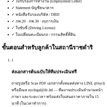
✓
ใบรับรองการทำงาน (Employment Letter)
✓
Statement บัญชีธนาคาร
✓
หนังสือรับรองบริษัท / DBD
✓
ภพ.20 · ภพ.30 · งบการเงิน
✓
ใบขับขี่ (Driving License)
✓
ใบเปลี่ยนทะเบียนรถ / กรรมสิทธิ์ที่ดิน
ขั้นตอนสำหรับลูกค้าใน
สถานีราชดำริ
1
ส่งเอกสารต้นฉบับให้ทีมประเมินฟรี
ถ่ายรูปหรือ Scan PDF เอกสารทั้งหมดส่งทาง LINE @nycli
หรืออีเมล nyclegal@ilc.ltd — ทีมงานประเมินจำนวนหน้า
ภาษา และระยะเวลา พร้อมส่งใบเสนอราคาภายใน 15
นาที (ในเวลาทำการ)