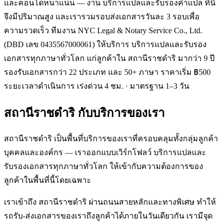
และคอนโดหนาแน่น — งาน บริการแปลและรับรองคำแปล ที่นี่
จึงมีปริมาณสูง และเรารวมรอบส่งเอกสารวันละ 3 รอบเพื่อ
ความรวดเร็ว ทีมงาน NYC Legal & Notary Service Co., Ltd.
(DBD เลข 0435567000061) ให้บริการ บริการแปลและรับรอง
เอกสารทุกภาษาทั่วโลก แก่ลูกค้าใน สถานีราชดำริ มากว่า 9 ปี
รองรับเอกสารกว่า 22 ประเภท และ 50+ ภาษา ราคาเริ่ม ฿500
ระยะเวลาดำเนินการ เร่งด่วน 4 ชม. · มาตรฐาน 1–3 วัน
สถานีราชดำริ
กับบริการของเรา
สถานีราชดำริ เป็นพื้นที่บริการของเราที่ครอบคลุมทั้งกลุ่มลูกค้า
บุคคลและองค์กร — เราออกแบบเวิร์กโฟลว์ บริการแปลและ
รับรองเอกสารทุกภาษาทั่วโลก ให้เข้ากับความต้องการของ
ลูกค้าในพื้นที่นี้โดยเฉพาะ
เราเข้าถึง สถานีราชดำริ ผ่านถนนสายหลักและทางพิเศษ ทำให้
รถรับ-ส่งเอกสารของเราถึงลูกค้าได้ภายในวันเดียวกัน เรามีจุด