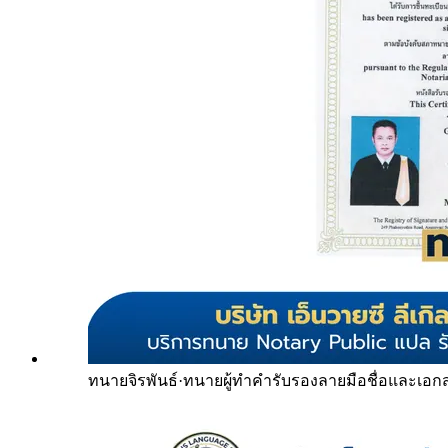
ทนายจิรพันธ์
·
ทนายผู้ทำคำรับรองลายมือชื่อและเอก