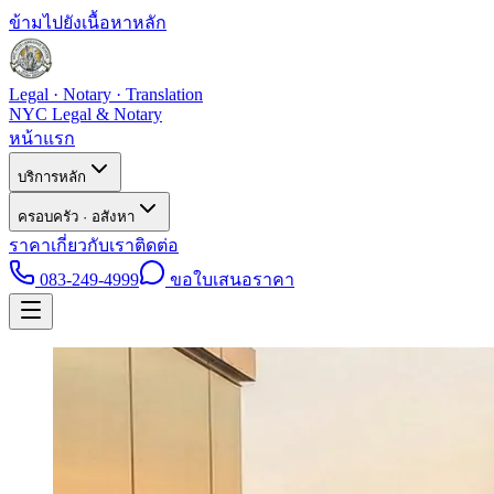
ข้ามไปยังเนื้อหาหลัก
Legal · Notary · Translation
NYC Legal & Notary
หน้าแรก
บริการหลัก
ครอบครัว · อสังหา
ราคา
เกี่ยวกับเรา
ติดต่อ
083-249-4999
ขอใบเสนอราคา