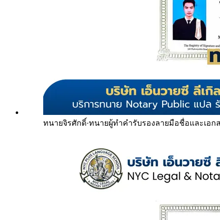
ทนายจิรศักดิ์
·
ทนายผู้ทำคำรับรองลายมือชื่อและเอก