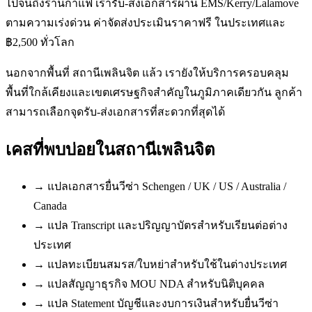
ไปจนถึงร้านกาแฟ เรารับ-ส่งเอกสารผ่าน EMS/Kerry/Lalamove
ตามความเร่งด่วน ค่าจัดส่งประเมินราคาฟรี ในประเทศและ
฿2,500 ทั่วโลก
นอกจากพื้นที่ สถานีเพลินจิต แล้ว เรายังให้บริการครอบคลุม
พื้นที่ใกล้เคียงและเขตเศรษฐกิจสำคัญในภูมิภาคเดียวกัน ลูกค้า
สามารถเลือกจุดรับ-ส่งเอกสารที่สะดวกที่สุดได้
เคสที่พบบ่อยใน
สถานีเพลินจิต
→
แปลเอกสารยื่นวีซ่า Schengen / UK / US / Australia /
Canada
→
แปล Transcript และปริญญาบัตรสำหรับเรียนต่อต่าง
ประเทศ
→
แปลทะเบียนสมรส/ใบหย่าสำหรับใช้ในต่างประเทศ
→
แปลสัญญาธุรกิจ MOU NDA สำหรับนิติบุคคล
→
แปล Statement บัญชีและงบการเงินสำหรับยื่นวีซ่า