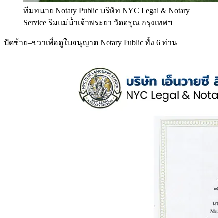
ทีมทนาย Notary Public บริษัท NYC Legal & Notary
Service ริมแม่น้ำเจ้าพระยา วัดอรุณ กรุงเทพฯ
ปัดซ้าย–ขวาเพื่อดูใบอนุญาต Notary Public ทั้ง 6 ท่าน