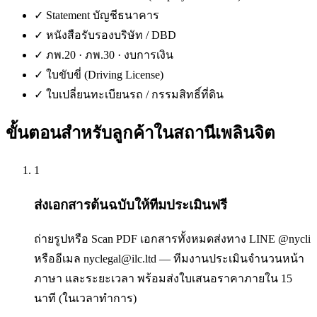
✓
Statement บัญชีธนาคาร
✓
หนังสือรับรองบริษัท / DBD
✓
ภพ.20 · ภพ.30 · งบการเงิน
✓
ใบขับขี่ (Driving License)
✓
ใบเปลี่ยนทะเบียนรถ / กรรมสิทธิ์ที่ดิน
ขั้นตอนสำหรับลูกค้าใน
สถานีเพลินจิต
1
ส่งเอกสารต้นฉบับให้ทีมประเมินฟรี
ถ่ายรูปหรือ Scan PDF เอกสารทั้งหมดส่งทาง LINE @nycli
หรืออีเมล nyclegal@ilc.ltd — ทีมงานประเมินจำนวนหน้า
ภาษา และระยะเวลา พร้อมส่งใบเสนอราคาภายใน 15
นาที (ในเวลาทำการ)