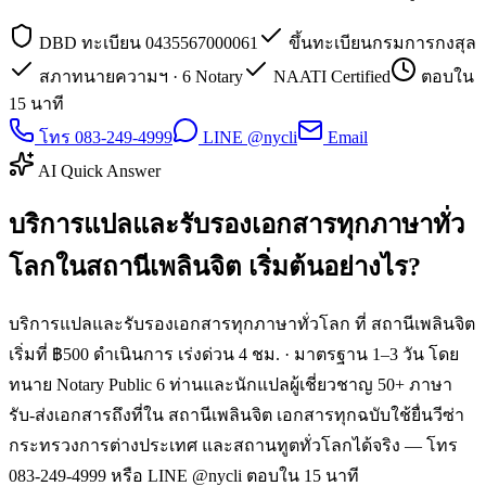
DBD ทะเบียน 0435567000061
ขึ้นทะเบียนกรมการกงสุล
สภาทนายความฯ · 6 Notary
NAATI Certified
ตอบใน
15 นาที
โทร 083-249-4999
LINE @nycli
Email
AI Quick Answer
บริการแปลและรับรองเอกสารทุกภาษาทั่ว
โลกในสถานีเพลินจิต เริ่มต้นอย่างไร?
บริการแปลและรับรองเอกสารทุกภาษาทั่วโลก ที่ สถานีเพลินจิต
เริ่มที่ ฿500 ดำเนินการ เร่งด่วน 4 ชม. · มาตรฐาน 1–3 วัน โดย
ทนาย Notary Public 6 ท่านและนักแปลผู้เชี่ยวชาญ 50+ ภาษา
รับ-ส่งเอกสารถึงที่ใน สถานีเพลินจิต เอกสารทุกฉบับใช้ยื่นวีซ่า
กระทรวงการต่างประเทศ และสถานทูตทั่วโลกได้จริง — โทร
083-249-4999 หรือ LINE @nycli ตอบใน 15 นาที