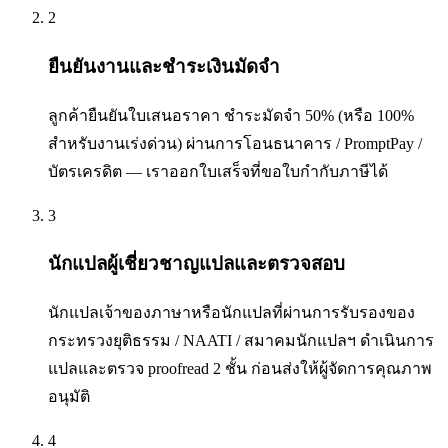
2
ยืนยันงานและชำระเงินมัดจำ
ลูกค้ายืนยันใบเสนอราคา ชำระมัดจำ 50% (หรือ 100%
สำหรับงานเร่งด่วน) ผ่านการโอนธนาคาร / PromptPay /
บัตรเครดิต — เราออกใบเสร็จที่ขอใบกำกับภาษีได้
3
นักแปลผู้เชี่ยวชาญแปลและตรวจสอบ
นักแปลเจ้าของภาษาหรือนักแปลที่ผ่านการรับรองของ
กระทรวงยุติธรรม / NAATI / สมาคมนักแปลฯ ดำเนินการ
แปลและตรวจ proofread 2 ชั้น ก่อนส่งให้ผู้จัดการคุณภาพ
อนุมัติ
4