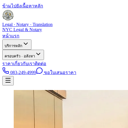
ข้ามไปยังเนื้อหาหลัก
Legal · Notary · Translation
NYC Legal & Notary
หน้าแรก
บริการหลัก
ครอบครัว · อสังหา
ราคา
เกี่ยวกับเรา
ติดต่อ
083-249-4999
ขอใบเสนอราคา