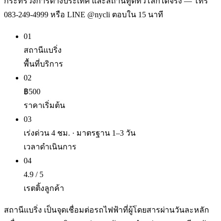
กระทรวงการต่างประเทศ และสถานทูตทั่วโลกได้จริง — โทร
083-249-4999 หรือ LINE @nycli ตอบใน 15 นาที
01
สถานีแบริ่ง
พื้นที่บริการ
02
฿500
ราคาเริ่มต้น
03
เร่งด่วน 4 ชม. · มาตรฐาน 1–3 วัน
เวลาดำเนินการ
04
4.9 / 5
เรตติ้งลูกค้า
สถานีแบริ่ง เป็นจุดเชื่อมต่อรถไฟฟ้าที่ผู้โดยสารผ่านวันละหลัก