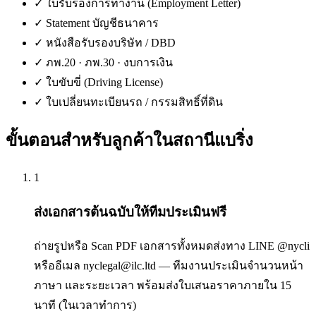
✓
ใบรับรองการทำงาน (Employment Letter)
✓
Statement บัญชีธนาคาร
✓
หนังสือรับรองบริษัท / DBD
✓
ภพ.20 · ภพ.30 · งบการเงิน
✓
ใบขับขี่ (Driving License)
✓
ใบเปลี่ยนทะเบียนรถ / กรรมสิทธิ์ที่ดิน
ขั้นตอนสำหรับลูกค้าใน
สถานีแบริ่ง
1
ส่งเอกสารต้นฉบับให้ทีมประเมินฟรี
ถ่ายรูปหรือ Scan PDF เอกสารทั้งหมดส่งทาง LINE @nycli
หรืออีเมล nyclegal@ilc.ltd — ทีมงานประเมินจำนวนหน้า
ภาษา และระยะเวลา พร้อมส่งใบเสนอราคาภายใน 15
นาที (ในเวลาทำการ)