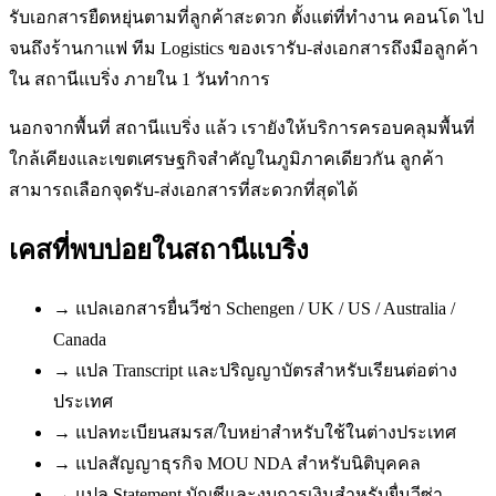
รับเอกสารยืดหยุ่นตามที่ลูกค้าสะดวก ตั้งแต่ที่ทำงาน คอนโด ไป
จนถึงร้านกาแฟ ทีม Logistics ของเรารับ-ส่งเอกสารถึงมือลูกค้า
ใน สถานีแบริ่ง ภายใน 1 วันทำการ
นอกจากพื้นที่ สถานีแบริ่ง แล้ว เรายังให้บริการครอบคลุมพื้นที่
ใกล้เคียงและเขตเศรษฐกิจสำคัญในภูมิภาคเดียวกัน ลูกค้า
สามารถเลือกจุดรับ-ส่งเอกสารที่สะดวกที่สุดได้
เคสที่พบบ่อยใน
สถานีแบริ่ง
→
แปลเอกสารยื่นวีซ่า Schengen / UK / US / Australia /
Canada
→
แปล Transcript และปริญญาบัตรสำหรับเรียนต่อต่าง
ประเทศ
→
แปลทะเบียนสมรส/ใบหย่าสำหรับใช้ในต่างประเทศ
→
แปลสัญญาธุรกิจ MOU NDA สำหรับนิติบุคคล
→
แปล Statement บัญชีและงบการเงินสำหรับยื่นวีซ่า