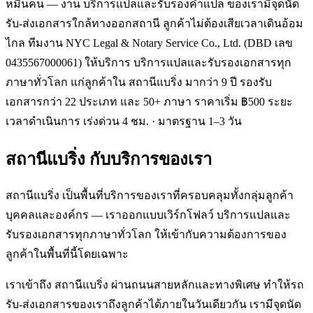
หมื่นคน — งาน บริการแปลและรับรองคำแปล ของเรามีจุดนัด
รับ-ส่งเอกสารใกล้ทางออกสถานี ลูกค้าไม่ต้องเสียเวลาเดินอ้อม
ไกล ทีมงาน NYC Legal & Notary Service Co., Ltd. (DBD เลข
0435567000061) ให้บริการ บริการแปลและรับรองเอกสารทุก
ภาษาทั่วโลก แก่ลูกค้าใน สถานีแบริ่ง มากว่า 9 ปี รองรับ
เอกสารกว่า 22 ประเภท และ 50+ ภาษา ราคาเริ่ม ฿500 ระยะ
เวลาดำเนินการ เร่งด่วน 4 ชม. · มาตรฐาน 1–3 วัน
สถานีแบริ่ง
กับบริการของเรา
สถานีแบริ่ง เป็นพื้นที่บริการของเราที่ครอบคลุมทั้งกลุ่มลูกค้า
บุคคลและองค์กร — เราออกแบบเวิร์กโฟลว์ บริการแปลและ
รับรองเอกสารทุกภาษาทั่วโลก ให้เข้ากับความต้องการของ
ลูกค้าในพื้นที่นี้โดยเฉพาะ
เราเข้าถึง สถานีแบริ่ง ผ่านถนนสายหลักและทางพิเศษ ทำให้รถ
รับ-ส่งเอกสารของเราถึงลูกค้าได้ภายในวันเดียวกัน เรามีจุดนัด