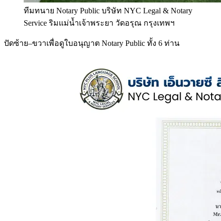
ทีมทนาย Notary Public บริษัท NYC Legal & Notary
Service ริมแม่น้ำเจ้าพระยา วัดอรุณ กรุงเทพฯ
ปัดซ้าย–ขวาเพื่อดูใบอนุญาต Notary Public ทั้ง 6 ท่าน