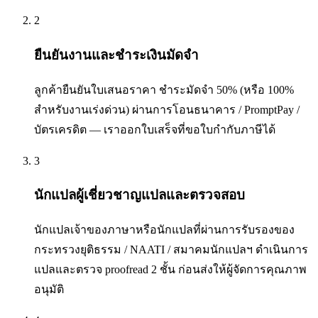
2
ยืนยันงานและชำระเงินมัดจำ
ลูกค้ายืนยันใบเสนอราคา ชำระมัดจำ 50% (หรือ 100%
สำหรับงานเร่งด่วน) ผ่านการโอนธนาคาร / PromptPay /
บัตรเครดิต — เราออกใบเสร็จที่ขอใบกำกับภาษีได้
3
นักแปลผู้เชี่ยวชาญแปลและตรวจสอบ
นักแปลเจ้าของภาษาหรือนักแปลที่ผ่านการรับรองของ
กระทรวงยุติธรรม / NAATI / สมาคมนักแปลฯ ดำเนินการ
แปลและตรวจ proofread 2 ชั้น ก่อนส่งให้ผู้จัดการคุณภาพ
อนุมัติ