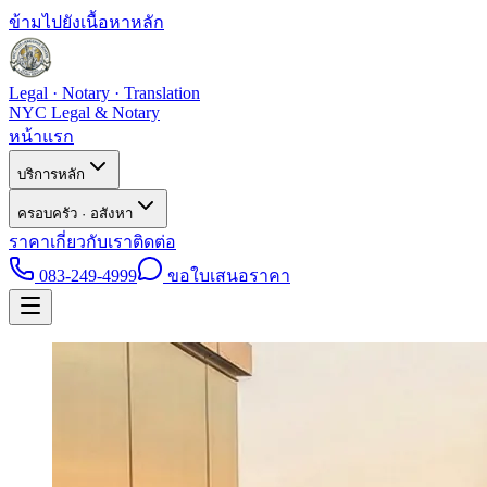
ข้ามไปยังเนื้อหาหลัก
Legal · Notary · Translation
NYC Legal & Notary
หน้าแรก
บริการหลัก
ครอบครัว · อสังหา
ราคา
เกี่ยวกับเรา
ติดต่อ
083-249-4999
ขอใบเสนอราคา