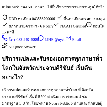
แปลและรับรอง 50+ ภาษา · ใช้ยื่นวีซ่า/ราชการ/สถานทูตได้จริง
DBD ทะเบียน 0435567000061
ขึ้นทะเบียนกรมการกงสุล
สภาทนายความฯ · 6 Notary
NAATI Certified
ตอบใน
15 นาที
โทร 083-249-4999
LINE @nycli
Email
AI Quick Answer
บริการแปลและรับรองเอกสารทุกภาษาทั่ว
โลกในจังหวัดประจวบคีรีขันธ์ เริ่มต้น
อย่างไร?
บริการแปลและรับรองเอกสารทุกภาษาทั่วโลก ที่ จังหวัด
ประจวบคีรีขันธ์ เริ่มที่ ฿500 ดำเนินการ เร่งด่วน 4 ชม. ·
มาตรฐาน 1–3 วัน โดยทนาย Notary Public 6 ท่านและนักแปลผู้