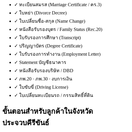
✓
ทะเบียนสมรส (Marriage Certificate / คร.3)
✓
ใบหย่า (Divorce Decree)
✓
ใบเปลี่ยนชื่อ-สกุล (Name Change)
✓
หนังสือรับรองบุตร / Family Status (Rec.20)
✓
ใบรับรองการศึกษา (Transcript)
✓
ปริญญาบัตร (Degree Certificate)
✓
ใบรับรองการทำงาน (Employment Letter)
✓
Statement บัญชีธนาคาร
✓
หนังสือรับรองบริษัท / DBD
✓
ภพ.20 · ภพ.30 · งบการเงิน
✓
ใบขับขี่ (Driving License)
✓
ใบเปลี่ยนทะเบียนรถ / กรรมสิทธิ์ที่ดิน
ขั้นตอนสำหรับลูกค้าใน
จังหวัด
ประจวบคีรีขันธ์