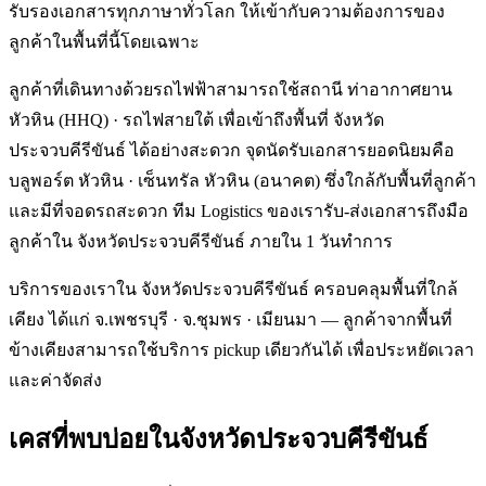
รับรองเอกสารทุกภาษาทั่วโลก ให้เข้ากับความต้องการของ
ลูกค้าในพื้นที่นี้โดยเฉพาะ
ลูกค้าที่เดินทางด้วยรถไฟฟ้าสามารถใช้สถานี ท่าอากาศยาน
หัวหิน (HHQ) · รถไฟสายใต้ เพื่อเข้าถึงพื้นที่ จังหวัด
ประจวบคีรีขันธ์ ได้อย่างสะดวก จุดนัดรับเอกสารยอดนิยมคือ
บลูพอร์ต หัวหิน · เซ็นทรัล หัวหิน (อนาคต) ซึ่งใกล้กับพื้นที่ลูกค้า
และมีที่จอดรถสะดวก ทีม Logistics ของเรารับ-ส่งเอกสารถึงมือ
ลูกค้าใน จังหวัดประจวบคีรีขันธ์ ภายใน 1 วันทำการ
บริการของเราใน จังหวัดประจวบคีรีขันธ์ ครอบคลุมพื้นที่ใกล้
เคียง ได้แก่ จ.เพชรบุรี · จ.ชุมพร · เมียนมา — ลูกค้าจากพื้นที่
ข้างเคียงสามารถใช้บริการ pickup เดียวกันได้ เพื่อประหยัดเวลา
และค่าจัดส่ง
เคสที่พบบ่อยใน
จังหวัดประจวบคีรีขันธ์