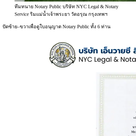
ทีมทนาย Notary Public บริษัท NYC Legal & Notary
Service ริมแม่น้ำเจ้าพระยา วัดอรุณ กรุงเทพฯ
ปัดซ้าย–ขวาเพื่อดูใบอนุญาต Notary Public ทั้ง 6 ท่าน