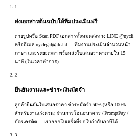
1
ส่งเอกสารต้นฉบับให้ทีมประเมินฟรี
ถ่ายรูปหรือ Scan PDF เอกสารทั้งหมดส่งทาง LINE @nycli
หรืออีเมล nyclegal@ilc.ltd — ทีมงานประเมินจำนวนหน้า
ภาษา และระยะเวลา พร้อมส่งใบเสนอราคาภายใน 15
นาที (ในเวลาทำการ)
2
ยืนยันงานและชำระเงินมัดจำ
ลูกค้ายืนยันใบเสนอราคา ชำระมัดจำ 50% (หรือ 100%
สำหรับงานเร่งด่วน) ผ่านการโอนธนาคาร / PromptPay /
บัตรเครดิต — เราออกใบเสร็จที่ขอใบกำกับภาษีได้
3