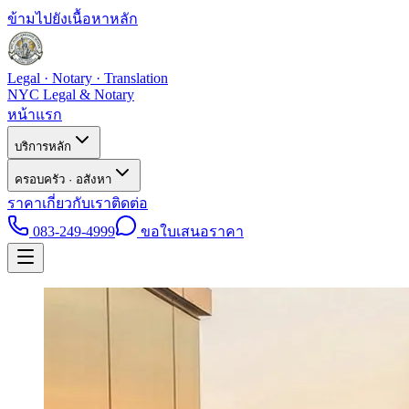
ข้ามไปยังเนื้อหาหลัก
Legal · Notary · Translation
NYC Legal & Notary
หน้าแรก
บริการหลัก
ครอบครัว · อสังหา
ราคา
เกี่ยวกับเรา
ติดต่อ
083-249-4999
ขอใบเสนอราคา