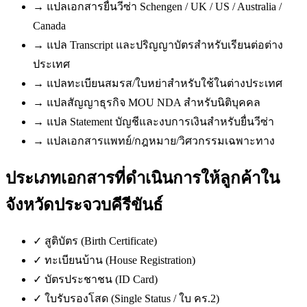
→
แปลเอกสารยื่นวีซ่า Schengen / UK / US / Australia /
Canada
→
แปล Transcript และปริญญาบัตรสำหรับเรียนต่อต่าง
ประเทศ
→
แปลทะเบียนสมรส/ใบหย่าสำหรับใช้ในต่างประเทศ
→
แปลสัญญาธุรกิจ MOU NDA สำหรับนิติบุคคล
→
แปล Statement บัญชีและงบการเงินสำหรับยื่นวีซ่า
→
แปลเอกสารแพทย์/กฎหมาย/วิศวกรรมเฉพาะทาง
ประเภทเอกสารที่ดำเนินการให้ลูกค้าใน
จังหวัดประจวบคีรีขันธ์
✓
สูติบัตร (Birth Certificate)
✓
ทะเบียนบ้าน (House Registration)
✓
บัตรประชาชน (ID Card)
✓
ใบรับรองโสด (Single Status / ใบ คร.2)