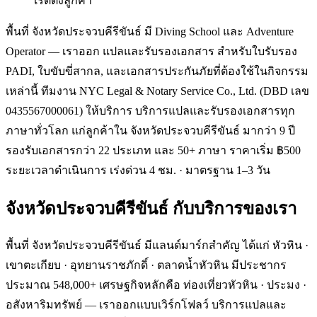
เรตติ้งลูกค้า
พื้นที่ จังหวัดประจวบคีรีขันธ์ มี Diving School และ Adventure
Operator — เราออก แปลและรับรองเอกสาร สำหรับใบรับรอง
PADI, ใบขับขี่สากล, และเอกสารประกันภัยที่ต้องใช้ในกิจกรรม
เหล่านี้ ทีมงาน NYC Legal & Notary Service Co., Ltd. (DBD เลข
0435567000061) ให้บริการ บริการแปลและรับรองเอกสารทุก
ภาษาทั่วโลก แก่ลูกค้าใน จังหวัดประจวบคีรีขันธ์ มากว่า 9 ปี
รองรับเอกสารกว่า 22 ประเภท และ 50+ ภาษา ราคาเริ่ม ฿500
ระยะเวลาดำเนินการ เร่งด่วน 4 ชม. · มาตรฐาน 1–3 วัน
จังหวัดประจวบคีรีขันธ์
กับบริการของเรา
พื้นที่ จังหวัดประจวบคีรีขันธ์ มีแลนด์มาร์กสำคัญ ได้แก่ หัวหิน ·
เขาตะเกียบ · อุทยานราชภักดิ์ · ตลาดน้ำหัวหิน มีประชากร
ประมาณ 548,000+ เศรษฐกิจหลักคือ ท่องเที่ยวหัวหิน · ประมง ·
อสังหาริมทรัพย์ — เราออกแบบเวิร์กโฟลว์ บริการแปลและ