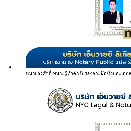
ทนายจิรศักดิ์
·
ทนายผู้ทำคำรับรองลายมือชื่อและเอก