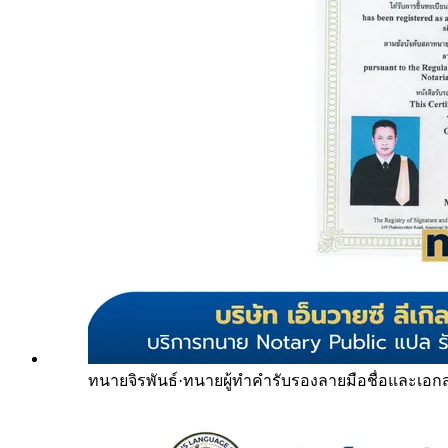
ทนายจิรพันธ์
·
ทนายผู้ทำคำรับรองลายมือชื่อและเอก